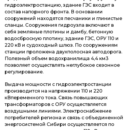
гидроэлектростанцию, здание ГЭС входит в
состав напорного фронта. В основании
сооружений находятся песчаники и глинистые
сланцы. Сооружения гидроузла включают в
себя земляные плотины и дамбу, бетонную
водосбросную плотину, здание ГЭС, ОРУ 110 и
220 кВ и судоходный шлюз. По сооружениям
станции проложена двухполосная автодорога.
Полезный объем водохранилища 4,4 км3
позволяет осуществлять неглубокое сезонное
регулирование.
Выдача мощности с гидроэлектростанции
производится на напряжении 110 и 220
кВпеременного тока. Связь повышающих
трансформаторов с ОРУ осуществляется
воздушными линиями. Электроснабжение
потребителей региона и связь с объединенной
энергосистемой Сибири осуществляется по