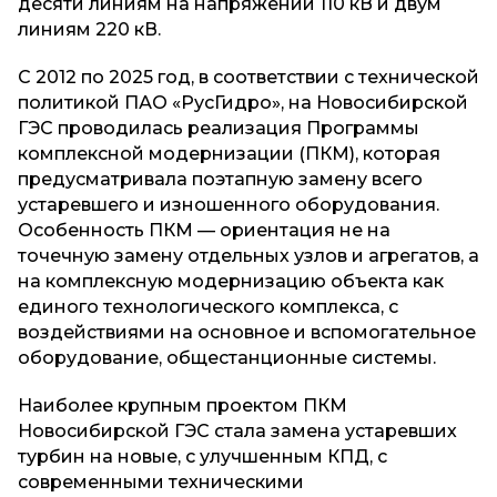
десяти линиям на напряжении 110 кВ и двум
линиям 220 кВ.
С 2012 по 2025 год, в соответствии с технической
политикой ПАО «РусГидро», на Новосибирской
ГЭС проводилась реализация Программы
комплексной модернизации (ПКМ), которая
предусматривала поэтапную замену всего
устаревшего и изношенного оборудования.
Особенность ПКМ — ориентация не на
точечную замену отдельных узлов и агрегатов, а
на комплексную модернизацию объекта как
единого технологического комплекса, с
воздействиями на основное и вспомогательное
оборудование, общестанционные системы.
Наиболее крупным проектом ПКМ
Новосибирской ГЭС стала замена устаревших
турбин на новые, с улучшенным КПД, с
современными техническими