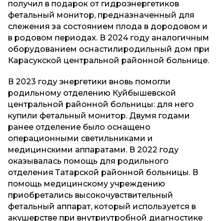
получил в подарок от гидроэнергетиков
фетальный монитор, предназначенный для
слежения за состоянием плода в дородовом и
в родовом периодах. В 2024 году аналогичным
оборудованием оснастилиродильный дом при
Карасукской центральной районной больнице.
В 2023 году энергетики вновь помогли
родильному отделению Куйбышевской
центральной районной больницы: для него
купили фетальный монитор. Двумя годами
ранее отделение было оснащено
операционными светильниками и
медицинскими аппаратами. В 2022 году
оказывалась помощь для родильного
отделения Татарской районной больницы. В
помощь медицинскому учреждению
приобретались высокочувствительный
фетальный аппарат, который используется в
акушерстве при внутриутробной диагностике