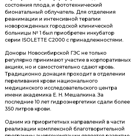
состояния плода, и фототехнический
бионатальный облучатель. Для отделения
реанимации и интенсивной терапии
новорожденных городской клинической
больницы № 1 был приобретен инкубатор
серии ISOLETTE C2000 с принадлежностями.
Доноры Новосибирской ГЭС не только
регулярно принимают участие в корпоративных
акциях, но и самостоятельно сдают кровь.
Традиционно донация проходит в отделении
переливания крови национального
медицинского исследовательского центра
имени академика Е. Н. Мешалкина. За
последние 10 лет гидроэнергетики сдали более
350 литров крови.
Одним из приоритетных направлений в части
реализации комплексной благотворительной
программы энергокомпании является развитие