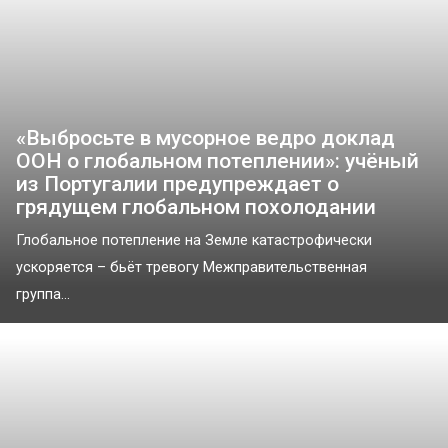
«Выбросьте в мусорное ведро доклад
ООН о глобальном потеплении»: учёный
из Португалии предупреждает о
грядущем глобальном похолодании
Глобальное потепление на Земле катастрофически
ускоряется – бьёт тревогу Межправительственная
группа...