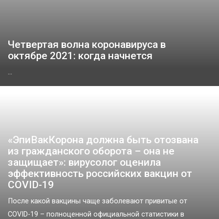
Четвертая волна коронавируса в
октябре 2021: когда начнется
...
«ЭпиВакКорона должна быть отозвана
из гражданского оборота – она не
защищает»: вирусолог оценила
эффективность российских вакцин от
COVID-19
После какой вакцины чаще заболевают привитые от
COVID-19 – полноценной официальной статистики в