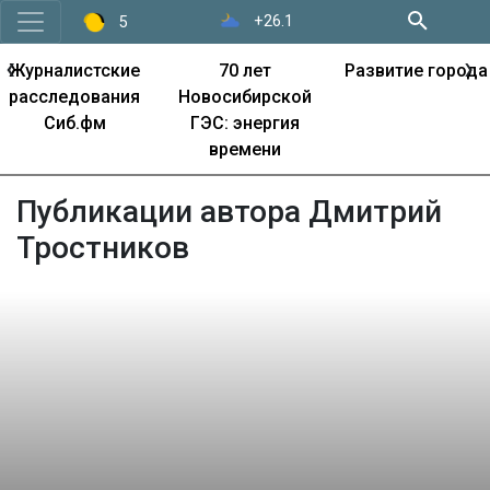
+26.1
5
‹
›
Журналистские
70 лет
Развитие города
расследования
Новосибирской
Сиб.фм
ГЭС: энергия
времени
Публикации автора Дмитрий
Тростников