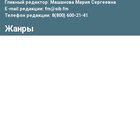
Главный редактор: Машанова Мария Сергеевна
E-mail редакции: fm@sib.fm
Телефон редакции: 8(800) 600-21-41
Жанры
Новости
Статьи
Видео
Репортажи
Интервью
Колонки
Инструкции
Штуки недели
Короче
Инфографика
Тесты
РЕКЛАМА
НА SIB.FM
8(383) 209-21-22
По