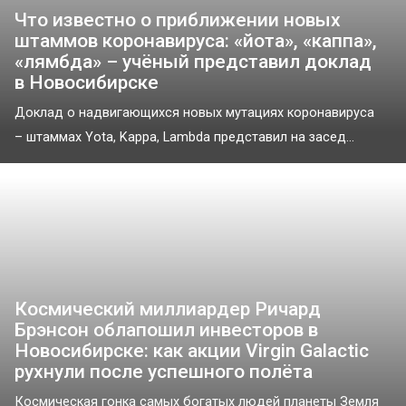
Что известно о приближении новых
штаммов коронавируса: «йота», «каппа»,
«лямбда» – учёный представил доклад
в Новосибирске
Доклад о надвигающихся новых мутациях коронавируса
– штаммах Yota, Kappa, Lambda представил на засед...
Космический миллиардер Ричард
Брэнсон облапошил инвесторов в
Новосибирске: как акции Virgin Galactic
рухнули после успешного полёта
Космическая гонка самых богатых людей планеты Земля