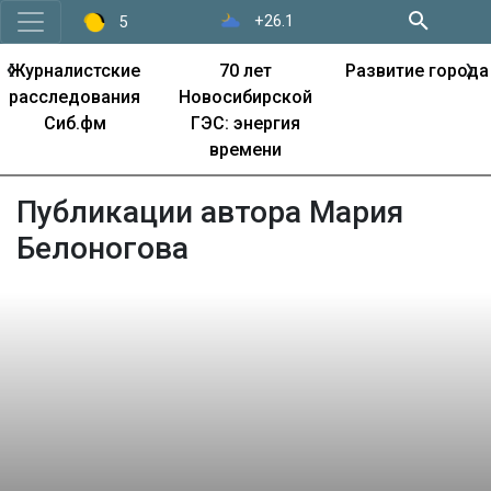
+26.1
5
‹
›
Журналистские
70 лет
Развитие города
расследования
Новосибирской
Сиб.фм
ГЭС: энергия
времени
Публикации автора Мария
Белоногова