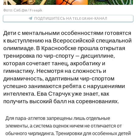
Фото: Сиб.фм / Freepik
ПОДПИШИТЕСЬ НА TELEGRAM-КАНАЛ
Дети с ментальными особенностями готовятся
к выступлению на Всероссийской специальной
олимпиаде. В Краснообске прошла открытая
тренировка по чир-спорту — дисциплине,
которая сочетает танец, акробатику и
гимнастику. Несмотря на сложность и
динамичность, адаптивным чир-спортом
успешно занимаются ребята с нарушениями
интеллекта. Ева Старчук уже знает, как
получить высокий балл на соревнованиях.
Для пара-атлетов запрещены лишь отдельные
элементы, а система оценок ничем не отличается от
обычного чирлидинга. Тренировки для особенных детей