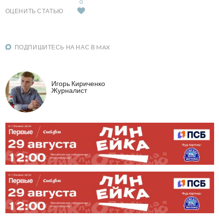
0
ОЦЕНИТЬ СТАТЬЮ
ПОДПИШИТЕСЬ НА НАС В MAX
Игорь Кириченко
Журналист