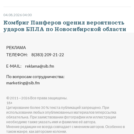
04.08.2026 04:00
Комбриг Панферов оценил вероятность
ударов БПЛА по Новосибирской области
РЕКЛАМА
ТЕЛЕФОН: 8(383) 209-21-22
E-MAIL:
reklama@sib.fm
По вопросам сотрудничества:
marketing@sib.fm
© 2011—2026 Все права защищены.
18+
Цитирование более 30 % текста публикаций запрещено. При
использовании любых опубликованных материалов гиперссылка
обязательна. При заимствовании фотографии или иллюстрации
необходимо также указать имя и фамилию её автора.
Мнение редакции не всегда совпадает с мнением авторов. Особенно в
таком жанре, как авторские колонки.