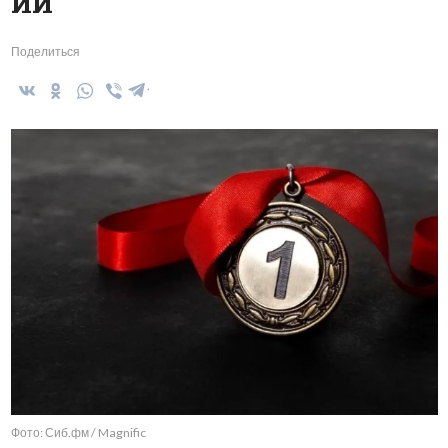
ИИ
Поделиться
Фото: Сиб.фм / Magnific