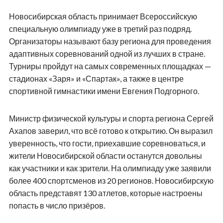
Новосибирская область принимает Всероссийскую
специальную олимпиаду уже в третий раз подряд.
Организаторы называют базу региона для проведения
адаптивных соревнований одной из лучших в стране.
Турниры пройдут на самых современных площадках —
стадионах «Заря» и «Спартак», а также в центре
спортивной гимнастики имени Евгения Подгорного.
Министр физической культуры и спорта региона Сергей
Ахапов заверил, что всё готово к открытию. Он выразил
уверенность, что гости, приехавшие соревноваться, и
жители Новосибирской области останутся довольны
как участники и как зрители. На олимпиаду уже заявили
более 400 спортсменов из 20 регионов. Новосибирскую
область представят 130 атлетов, которые настроены
попасть в число призёров.