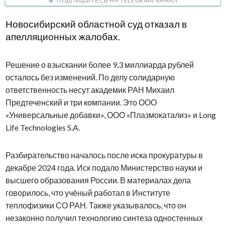
ПОДПИШИТЕСЬ НА TELEGRAM-КАНАЛ
Новосибирский областной суд отказал в
апелляционных жалобах.
Решение о взыскании более 9,3 миллиарда рублей
осталось без изменений. По делу солидарную
ответственность несут академик РАН Михаил
Предтеченский и три компании. Это ООО
«Универсальные добавки», ООО «Плазмокатализ» и Long
Life Technologies S.A.
Разбирательство началось после иска прокуратуры в
декабре 2024 года. Иск подало Министерство науки и
высшего образования России. В материалах дела
говорилось, что учёный работал в Институте
теплофизики СО РАН. Также указывалось, что он
незаконно получил технологию синтеза одностенных