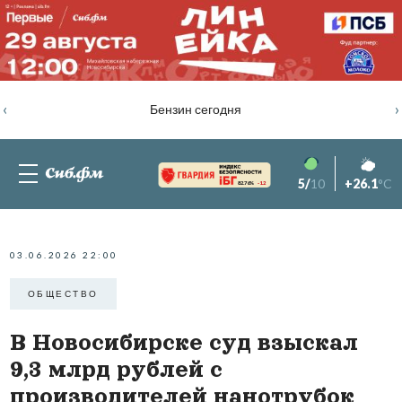
‹
›
Бензин сегодня
5/
10
+26.1
°C
82.76%
-1.2
03.06.2026 22:00
ОБЩЕСТВО
В Новосибирске суд взыскал
9,3 млрд рублей с
производителей нанотрубок