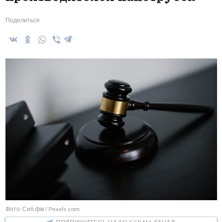
Поделиться
Фото: Сиб.фм / Pexels.com