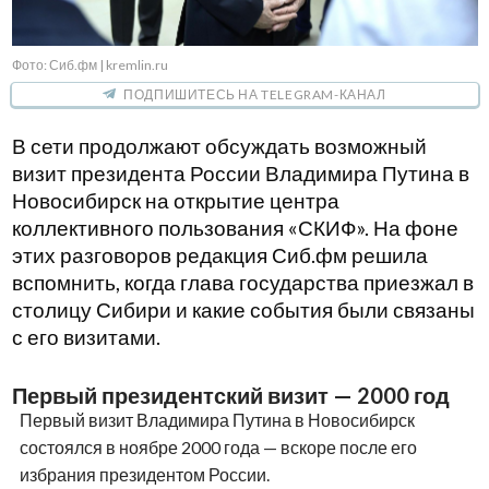
Фото: Сиб.фм | kremlin.ru
ПОДПИШИТЕСЬ НА TELEGRAM-КАНАЛ
В сети продолжают обсуждать возможный
визит президента России Владимира Путина в
Новосибирск на открытие центра
коллективного пользования «СКИФ». На фоне
этих разговоров редакция Сиб.фм решила
вспомнить, когда глава государства приезжал в
столицу Сибири и какие события были связаны
с его визитами.
Первый президентский визит — 2000 год
Первый визит Владимира Путина в Новосибирск
состоялся в ноябре 2000 года — вскоре после его
избрания президентом России.