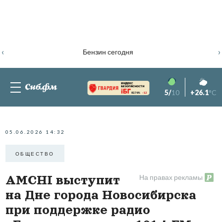
‹
›
Бензин сегодня
5/
10
+26.1
°C
82.76%
-1.2
05.06.2026 14:32
ОБЩЕСТВО
На правах рекламы
AMCHI выступит
на Дне города Новосибирска
при поддержке радио