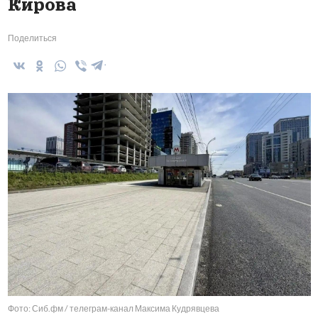
Кирова
Поделиться
Фото: Сиб.фм / телеграм-канал Максима Кудрявцева