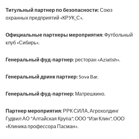
Титульный партнер по безопасности:
Союз
охранных предприятий «КРУК_С».
Официальные партнеры мероприятия:
Футбольный
клуб «Сибирь».
Генеральный фуд-партнер:
ресторан «Aziatish».
Генеральный дринк партнер:
Sova Bar.
Генеральный фуд-партнер:
Матрешкино.
Партнер мероприятия:
РРК СИЛА, Агрохолдинг
Гудвил АО "Алтайская Крупа", ООО "Изи Клин", ООО
«Клиника профессора Пасман».