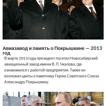
Авиазавод и память о Покрышкине — 2013
год
В марте 2013 года президент посетил Новосибирский
авиационный завод имени В. П. Чкалова, где
ознакомился с работой предприятия. Также он
возложил цветы к памятнику Герою Советского Союза
Александру Покрышкину.