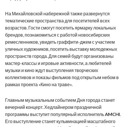
На Михайловской набережной также развернутся
тематические пространства для посетителей всех
возрастов. Гости смогут посетить ярмарку локальных
брендов, познакомиться с работой новосибирских
ремесленников, увидеть граффити-джем с участием
уличных художников, посетить выставку молодежных
пространств города. Для семей будут организованы
мастер-классы и игровые активности, а любителей
музыки и кино ждут выступления творческих
коллективов и показы фильмов под открытым небом в
рамках проекта «Кино на траве».
Главным музыкальным событием Дня города станет
вечерний концерт. Хедлайнером праздничной
программы выступит популярный исполнитель
AMCHI
.
Его выступление станет кульминацией масштабного