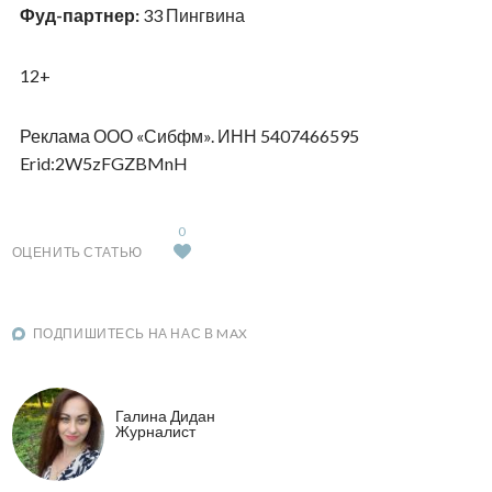
Фуд-партнер:
33 Пингвина
12+
Реклама ООО «Сибфм». ИНН 5407466595
Erid:2W5zFGZBMnH
0
ОЦЕНИТЬ СТАТЬЮ
ПОДПИШИТЕСЬ НА НАС В MAX
Галина Дидан
Журналист