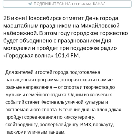
ПОДПИШИТЕСЬ НА TELEGRAM-КАНАЛ
28 июня Новосибирск отметит День города
масштабным праздником на Михайловской
набережной. В этом году городское торжество
будет объединено с празднованием Дня
молодежи и пройдет при поддержке радио
«Городская волна» 101,4 FM.
Для жителей и гостей города подготовлена
насыщенная программа, которая охватит самые
разные направления — от спорта и творчества до
музыки и семейного отдыха. Одним из ключевых
событий станет Фестиваль уличной культуры и
экстремального спорта. В течение дня на площадках
пройдут соревнования по кикскутерингу,
скейтбордингу, роллерблейдингу, BMX, воркауту,
паркуру и уличным танцам.