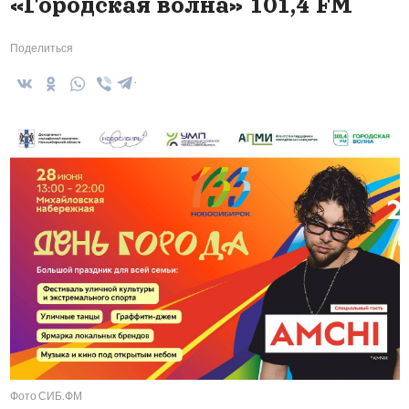
«Городская волна» 101,4 FM
Поделиться
Фото СИБ.ФМ