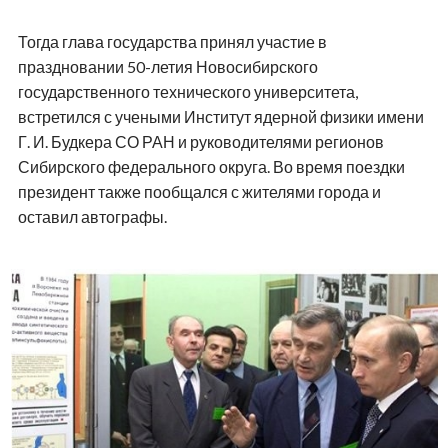
Тогда глава государства принял участие в
праздновании 50-летия Новосибирского
государственного технического университета,
встретился с учеными Институт ядерной физики имени
Г. И. Будкера СО РАН и руководителями регионов
Сибирского федерального округа. Во время поездки
президент также пообщался с жителями города и
оставил автографы.