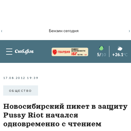
‹
›
Бензин сегодня
5/
10
+26.1
°C
82.76%
-1.2
17.08.2012 19:39
ОБЩЕСТВО
Новосибирский пикет в защиту
Pussy Riot начался
одновременно с чтением