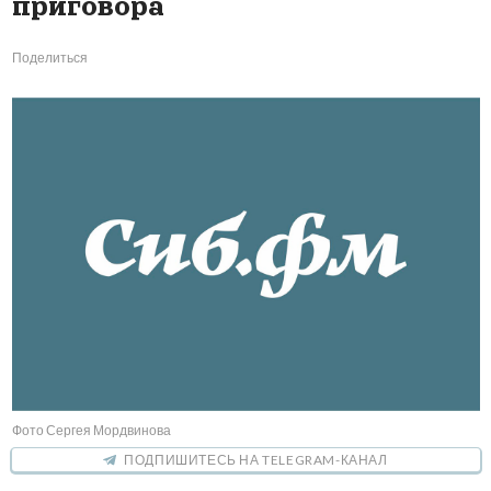
приговора
Поделиться
Фото Сергея Мордвинова
ПОДПИШИТЕСЬ НА TELEGRAM-КАНАЛ