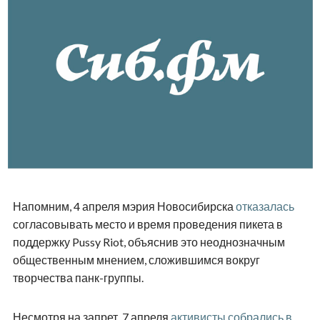
Напомним, 4 апреля мэрия Новосибирска
отказалась
согласовывать место и время проведения пикета в
поддержку Pussy Riot, объяснив это неоднозначным
общественным мнением, сложившимся вокруг
творчества панк-группы.
Несмотря на запрет, 7 апреля
активисты собрались в