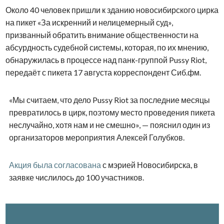
Около 40 человек пришли к зданию новосибирского цирка
на пикет «За искренний и нелицемерный суд»,
призванный обратить внимание общественности на
абсурдность судебной системы, которая, по их мнению,
обнаружилась в процессе над панк-группой Pussy Riot,
передаёт с пикета 17 августа корреспондент Сиб.фм.
«Мы считаем, что дело Pussy Riot за последние месяцы
превратилось в цирк, поэтому место проведения пикета
неслучайно, хотя нам и не смешно», — пояснил один из
организаторов мероприятия Алексей Голубков.
Акция была согласована
с мэрией Новосибирска, в
заявке числилось до 100 участников.