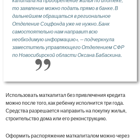
капитала на приобретение жилья по ипотеке,
то заявление можно подать прямо в банке. В
дальнейшем обращаться в региональное
Отделение Соцфонда уже не нужно. Банк
самостоятельно нам направит всю
необходимую информацию», — подчеркнула
заместитель управляющего Отделением СФР
по Новосибирской области Оксана Бабаскина.
Использовать маткапитал без привлечения кредита
можно после того, как ребенку исполнится три года.
Средства разрешается направить на покупку жилья,
строительство дома или его реконструкцию.
Оформить распоряжение маткапиталом можно через