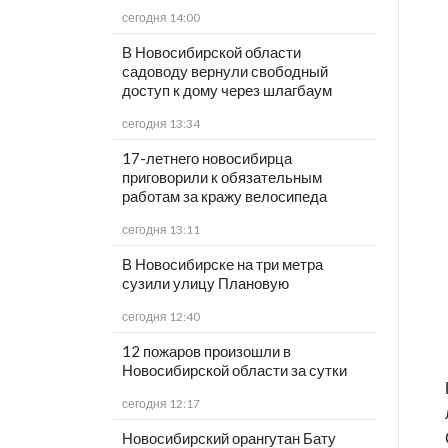
сегодня 14:00
В Новосибирской области
садоводу вернули свободный
доступ к дому через шлагбаум
сегодня 13:34
17-летнего новосибирца
приговорили к обязательным
работам за кражу велосипеда
сегодня 13:11
В Новосибирске на три метра
сузили улицу Плановую
сегодня 12:40
12 пожаров произошли в
Новосибирской области за сутки
сегодня 12:17
Новосибирский орангутан Бату