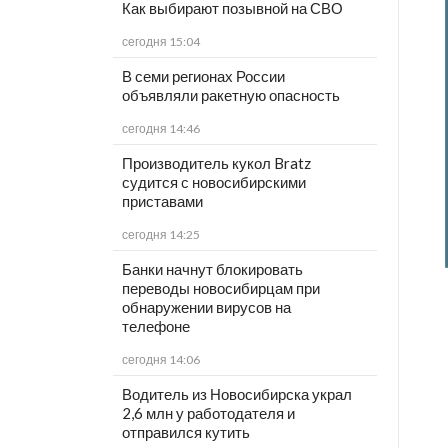
Как выбирают позывной на СВО
сегодня 15:04
В семи регионах России
объявляли ракетную опасность
сегодня 14:46
Производитель кукол Bratz
судится с новосибирскими
приставами
сегодня 14:25
Банки начнут блокировать
переводы новосибирцам при
обнаружении вирусов на
телефоне
сегодня 14:06
Водитель из Новосибирска украл
2,6 млн у работодателя и
отправился кутить