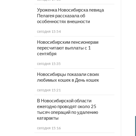
Уроженка Новосибирска певица
Пелагея рассказала об
особенностях внешности
сегодня 15:54
Новосибирским пенсионерам
пересчитают выплаты с 1
сентября
сегодня 15:35
Новосибирцы показали своих
любимых кошек в День кошек
сегодня 15:21
В Новосибирской области
ежегодно проводят около 25
тысяч операций по удалению
катаракты
сегодня 15:16