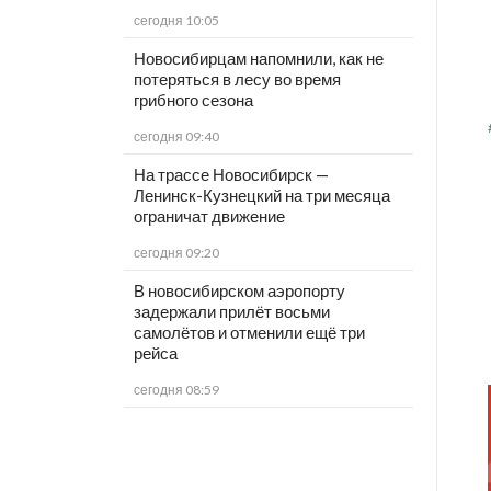
сегодня 10:05
Новосибирцам напомнили, как не
потеряться в лесу во время
грибного сезона
сегодня 09:40
На трассе Новосибирск —
Ленинск-Кузнецкий на три месяца
ограничат движение
сегодня 09:20
В новосибирском аэропорту
задержали прилёт восьми
самолётов и отменили ещё три
рейса
сегодня 08:59