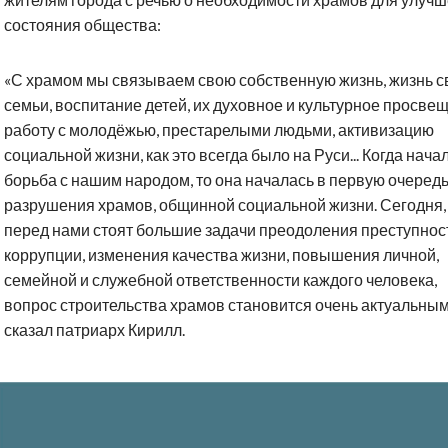
состояния общества:
«С храмом мы связываем свою собственную жизнь, жизнь с
семьи, воспитание детей, их духовное и культурное просве
работу с молодёжью, престарелыми людьми, активизацию
социальной жизни, как это всегда было на Руси... Когда нача
борьба с нашим народом, то она началась в первую очередь
разрушения храмов, общинной социальной жизни. Сегодня, 
перед нами стоят большие задачи преодоления преступнос
коррупции, изменения качества жизни, повышения личной,
семейной и служебной ответственности каждого человека,
вопрос строительства храмов становится очень актуальным
сказал патриарх Кирилл.