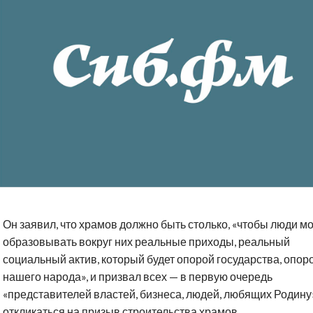
Он заявил, что храмов должно быть столько, «чтобы люди м
образовывать вокруг них реальные приходы, реальный
социальный актив, который будет опорой государства, опор
нашего народа», и призвал всех — в первую очередь
«представителей властей, бизнеса, людей, любящих Родину
откликаться на призыв строительства храмов.