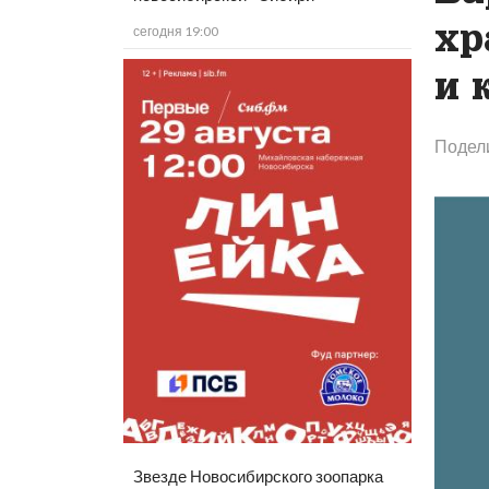
хр
сегодня 19:00
и 
Подел
Звезде Новосибирского зоопарка