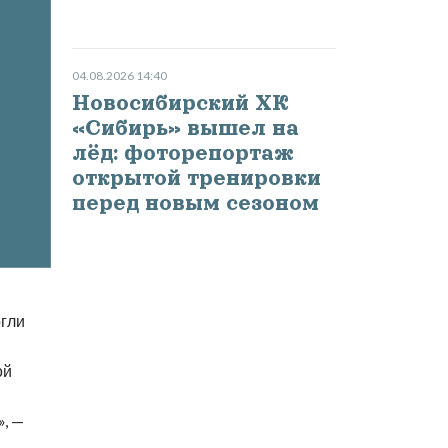
04.08.2026 14:40
Новосибирский ХК
«Сибирь» вышел на
лёд: фоторепортаж
открытой тренировки
перед новым сезоном
огли
ой
», —