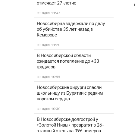
отмечает 27-летие
сегодня 11:47
Новосибирца задержали по делу
об убийстве 35 лет назад в
Кемерове
сегодня 11:20
В Новосибирской области
ожидается потепление до +33
градусов
сегодня 10:55
Новосибирские хирурги спасли
школьницу из Бурятии с редким
пороком сердца
сегодня 10:30
В Новосибирске долгострой у
«Золотой Нивы» превратят в 26-
этажный отель на 396 номеров