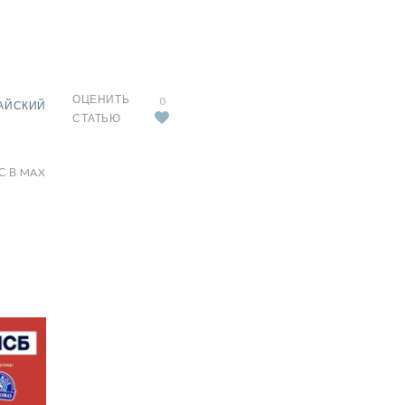
ОЦЕНИТЬ
0
АЙСКИЙ
СТАТЬЮ
С В MAX