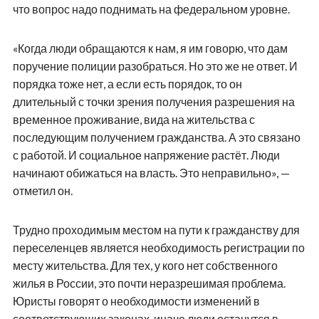
что вопрос надо поднимать на федеральном уровне.
«Когда люди обращаются к нам, я им говорю, что дам
поручение полиции разобраться. Но это же не ответ. И
порядка тоже нет, а если есть порядок, то он
длительный с точки зрения получения разрешения на
временное проживание, вида на жительства с
последующим получением гражданства. А это связано
с работой. И социальное напряжение растёт. Люди
начинают обижаться на власть. Это неправильно», —
отметил он.
Трудно проходимым местом на пути к гражданству для
переселенцев является необходимость регистрации по
месту жительства. Для тех, у кого нет собственного
жилья в России, это почти неразрешимая проблема.
Юристы говорят о необходимости изменений в
соответствующих законах, иначе люди останутся в