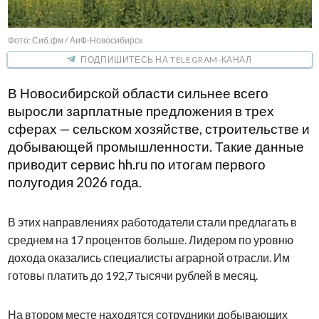
Фото: Сиб.фм / АиФ-Новосибирск
ПОДПИШИТЕСЬ НА TELEGRAM-КАНАЛ
В Новосибирской области сильнее всего
выросли зарплатные предложения в трех
сферах — сельском хозяйстве, строительстве и
добывающей промышленности. Такие данные
приводит сервис hh.ru по итогам первого
полугодия 2026 года.
В этих направлениях работодатели стали предлагать в
среднем на 17 процентов больше. Лидером по уровню
дохода оказались специалисты аграрной отрасли. Им
готовы платить до 192,7 тысячи рублей в месяц.
На втором месте находятся сотрудники добывающих