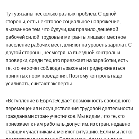
Тут увязаны несколько разных проблем. С одной
стороны, есть некоторое социальное напряжение,
вызванное тем, что будучи, как правило, дешёвой
рабочей силой, трудовые мигранты лишают местное
население рабочих мест, влияют на уровень зарплат. С
другой стороны, несмотря на въездной контроль и
проверки, среди тех, кто приезжает на заработки, есть
те, кто не хочет соблюдать законы и придерживаться
принятых норм поведения. Поэтому контроль надо
усиливать, считают эксперты.
«Вступление в ЕврАзЭс даёт возможность свободного
перемещения и осуществления трудовой деятельности
гражданами стран-участников. Мы видим, что те, кто
приезжает к нам работать, допустим, из стран, недавно
ставших участниками, меняют ситуацию. Если мы легко