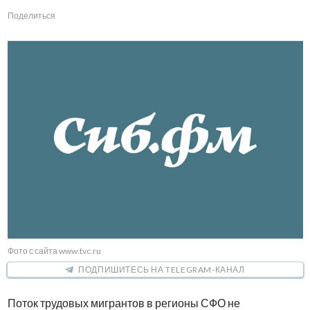
Поделиться
Фото с сайта www.tvc.ru
ПОДПИШИТЕСЬ НА TELEGRAM-КАНАЛ
Поток трудовых мигрантов в регионы СФО не