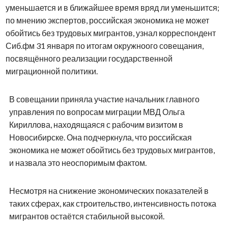
уменьшается и в ближайшее время вряд ли уменьшится;
по мнению экспертов, российская экономика не может
обойтись без трудовых мигрантов, узнал корреспондент
Сиб.фм 31 января по итогам окружноого совещания,
посвящённого реализации государственной
миграционной политики.
В совещании приняла участие начальник главного
управления по вопросам миграции МВД Ольга
Кириллова, находящаяся с рабочим визитом в
Новосибирске. Она подчеркнула, что российская
экономика не может обойтись без трудовых мигрантов,
и назвала это неоспоримым фактом.
Несмотря на снижение экономических показателей в
таких сферах, как строительство, интенсивность потока
мигрантов остаётся стабильной высокой.