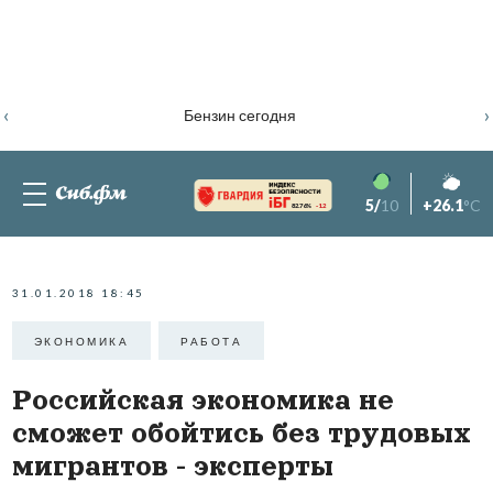
‹
›
Бензин сегодня
5/
10
+26.1
°C
82.76%
-1.2
31.01.2018 18:45
ЭКОНОМИКА
РАБОТА
Российская экономика не
сможет обойтись без трудовых
мигрантов - эксперты