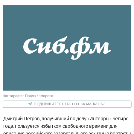
Фотография Павла Комарова
ПОДПИШИТЕСЬ НА TELEGRAM-КАНАЛ
Дмитрий Петров, получивший по делу «Интерры» четыре
года, пользуется избытком свободного времени для
описания российского зазеркалья: его эскизные портреты