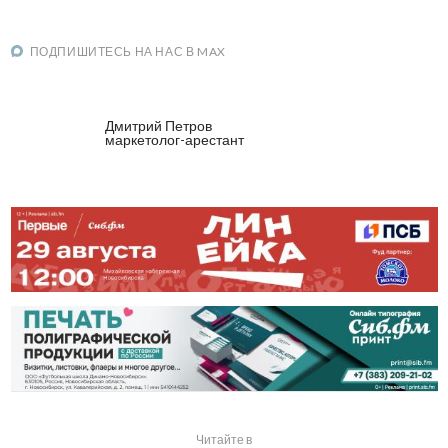
ПОДПИШИТЕСЬ НА НАС В MAX
Дмитрий Петров
маркетолог-арестант
Читайте в