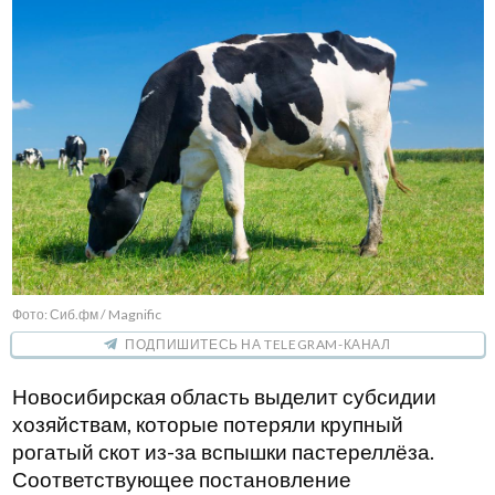
Фото: Сиб.фм / Magnific
ПОДПИШИТЕСЬ НА TELEGRAM-КАНАЛ
Новосибирская область выделит субсидии
хозяйствам, которые потеряли крупный
рогатый скот из-за вспышки пастереллёза.
Соответствующее постановление