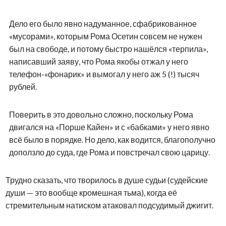
Дело его было явно надуманное, сфабрикованное
«мусорами», которым Рома Осетин совсем не нужен
был на свободе, и потому быстро нашёлся «терпила»,
написавший заяву, что Рома якобы отжал у него
телефон-«фонарик» и вымогал у него аж 5 (!) тысяч
рублей.
Поверить в это довольно сложно, поскольку Рома
двигался на «Порше Кайен» и с «бабками» у него явно
всё было в порядке. Но дело, как водится, благополучно
доползло до суда, где Рома и повстречал свою царицу.
Трудно сказать, что творилось в душе судьи (судейские
души — это вообще кромешная тьма), когда её
стремительным натиском атаковал подсудимый джигит.