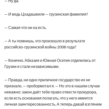
— Ну да.
— И ведь Цхадашвили — грузинская фамилия?
— Самая что ни на есть.
— А ты помнишь, что произошло в результате
российско-грузинской войны 2008 года?
— Конечно. Абхазия и Южная Осетия отделились от
Грузии и стали независимыми.
— Правда, ни одно приличное государство их не
признало, — пробормотал я. — Но это в нашем случае
неважно: закон даёт тебе право отвести прокурора,
если есть основания полагать, что у него имеется
личная заинтересованность. А теперь давай взглянем