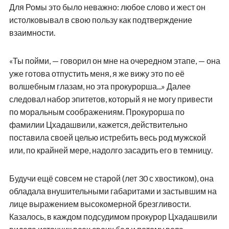
Для Ромы это было неважно: любое слово и жест он
истолковывал в свою пользу как подтверждение
взаимности.
«Ты пойми, — говорил он мне на очередном этапе, — она
уже готова отпустить меня, я же вижу это по её
волшебным глазам, но эта прокурорша...» Далее
следовал набор эпитетов, который я не могу привести
по моральным соображениям. Прокурорша по
фамилии Цхадашвили, кажется, действительно
поставила своей целью истребить весь род мужской
или, по крайней мере, надолго засадить его в темницу.
Будучи ещё совсем не старой (лет 30 с хвостиком), она
обладала внушительными габаритами и застывшим на
лице выражением высокомерной брезгливости.
Казалось, в каждом подсудимом прокурор Цхадашвили