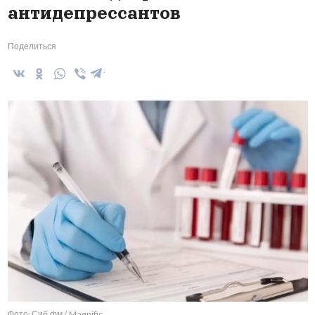
антидепрессантов
Поделиться
Фото: Сиб.фм / Magnific