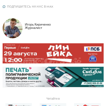
ПОДПИШИТЕСЬ НА НАС В MAX
Игорь Кириченко
Журналист
Читайте в