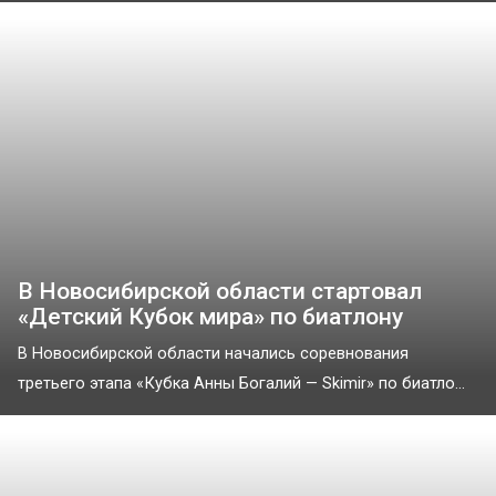
В Новосибирской области стартовал
«Детский Кубок мира» по биатлону
В Новосибирской области начались соревнования
третьего этапа «Кубка Анны Богалий — Skimir» по биатло...