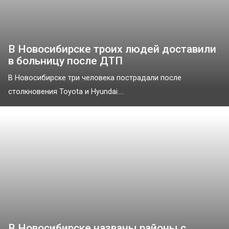
В Новосибирске троих людей доставили
в больницу после ДТП
В Новосибирске три человека пострадали после
столкновения Toyota и Hyundai....
В Новосибирске названы районы с