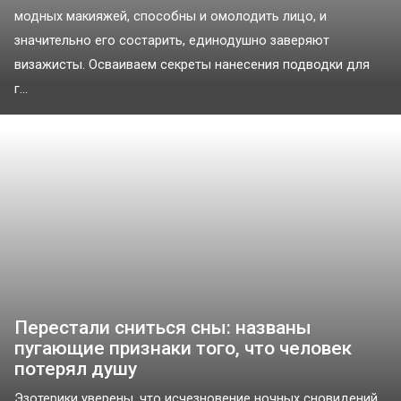
модных макияжей, способны и омолодить лицо, и
значительно его состарить, единодушно заверяют
визажисты. Осваиваем секреты нанесения подводки для
г...
Перестали сниться сны: названы
пугающие признаки того, что человек
потерял душу
Эзотерики уверены, что исчезновение ночных сновидений