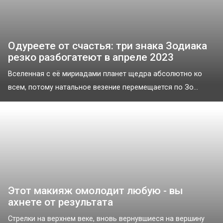
Одуреете от счастья: три знака Зодиака
резко разбогатеют в апреле 2023
Вселенная с её мириадами планет щедра абсолютно ко
всем, потому натальное везение перемещается по Зо...
Этот макияж омолодит любую - вы
ахнете от результата
Стрелки на верхнем веке, вновь вернувшиеся на вершину