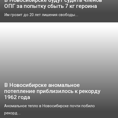
В Новосибирске будут судить членов
ОПГ за попытку сбыть 7 кг героина
Им грозит до 20 лет лишения свободы....
В Новосибирске аномальное
потепление приблизилось к рекорду
1962 года
Аномальное тепло в Новосибирске почти побило
рекорд....