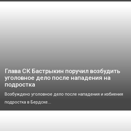
Глава СК Бастрыкин поручил возбудить
уголовное дело после нападения на
подростка
Возбуждено уголовное дело после нападения и избиения
подростка в Бердске....