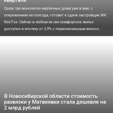
Сразу три монолитно-кирпичных дома уже в мае, с
опережением на полгода, готовит к сдаче застройщик ЖК
Red Fox. Сейчас в любом из них комфортное жилье
доступно в ипотеку от 2,9% с первоначальным взносо...
В Новосибирской области стоимость
развязки у Матвеевки стала дешевле на
2 млрд рублей