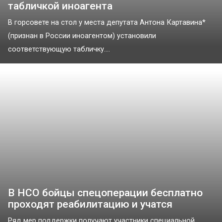
табличкой иноагента
В горсовете на стол у места депутата Антона Картавина*
(признан в России иноагентом) установили
соответствующую табличку....
В НСО бойцы спецоперации бесплатно
проходят реабилитацию и учатся
Ряд мер поддержки получают участники специальной