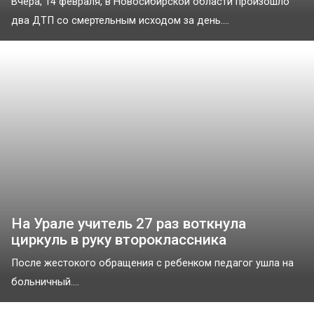
Вчера, 14 февраля, в Новосибирской области произошло
два ДТП со смертельным исходом за день....
На Урале учитель 27 раз воткнула
циркуль в руку второклассника
После жестокого обращения с ребенком педагог ушла на
больничный....