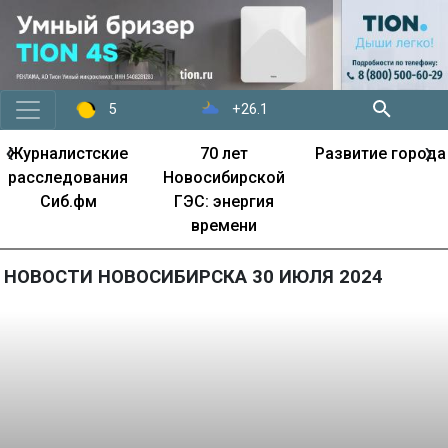
+26.1
5
‹
›
Журналистские
70 лет
Развитие города
расследования
Новосибирской
Сиб.фм
ГЭС: энергия
времени
НОВОСТИ НОВОСИБИРСКА 30 ИЮЛЯ 2024