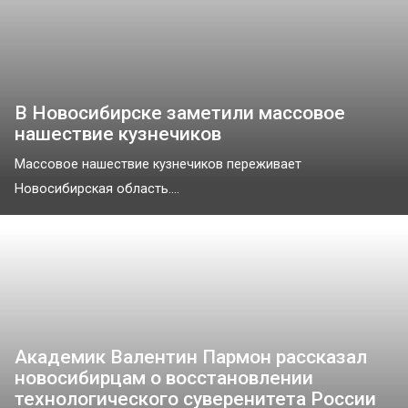
В Новосибирске заметили массовое
нашествие кузнечиков
Массовое нашествие кузнечиков переживает
Новосибирская область....
Академик Валентин Пармон рассказал
новосибирцам о восстановлении
технологического суверенитета России