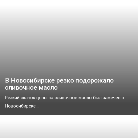
В Новосибирске резко подорожало
сливочное масло
Резкий скачок цены за сливочное масло был замечен в
Новосибирске....