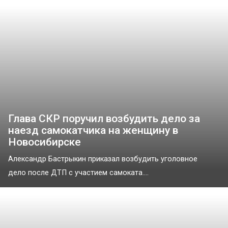
Глава СКР поручил возбудить дело за
наезд самокатчика на женщину в
Новосибирске
Александр Бастрыкин приказал возбудить уголовное
дело после ДТП с участием самоката....