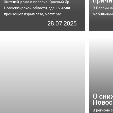
причи
Жителей дома в посёлке Красный Яр
Новосибирской области, где 16 июля
В России м
произошёл взрыв газа, могут рас...
мобильный и
28.07.2025
О сни
Новос
В регионе 