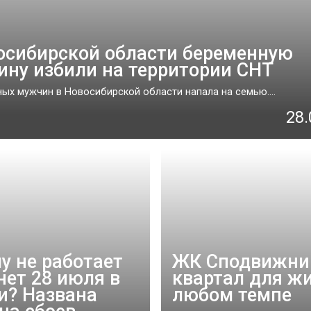
осибирской области беременную
ну избили на территории СНТ
ных мужчин в Новосибирской области напала на семью....
28.
у не работает
ЖК Сподвижни
нет 28 июля в
квартал для жи
и? Названа
любом темпе