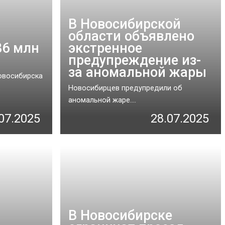
й
В Новосибирской
области объявлено
86 млн
экстренное
предупреждение из-
за аномальной жары
Новосибирска
в
Новосибирцев предупредили об
аномальной жаре....
07.2025
28.07.2025
В Новосибирске