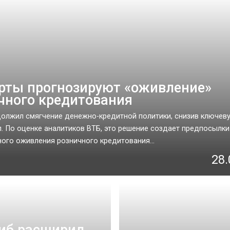
рты прогнозируют «оживление»
чного кредитования
олжил смягчение денежно-кредитной политики, снизив ключеву
.п. По оценке аналитиков ВТБ, это решение создает предпосылки
ого оживления розничного кредитования...
28.
иб расширил