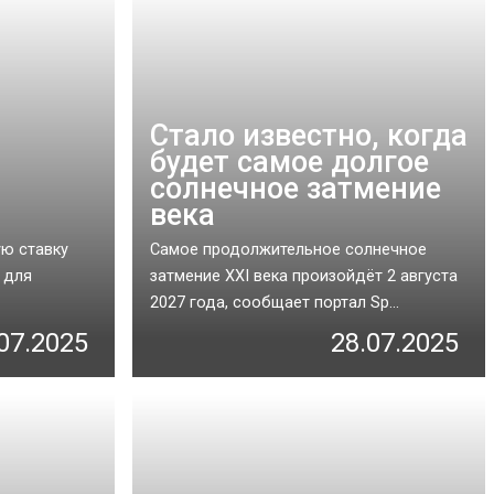
Стало известно, когда
будет самое долгое
солнечное затмение
века
ю ставку
Самое продолжительное солнечное
 для
затмение XXI века произойдёт 2 августа
2027 года, сообщает портал Sp...
07.2025
28.07.2025