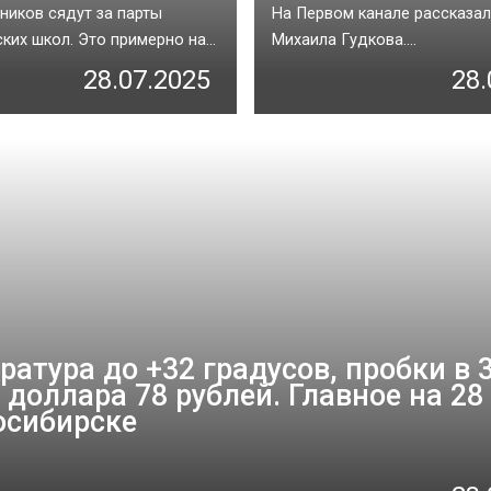
ников сядут за парты
На Первом канале рассказал
ких школ. Это примерно на...
Михаила Гудкова....
28.07.2025
28.
ратура до +32 градусов, пробки в 
с доллара 78 рублей. Главное на 2
осибирске