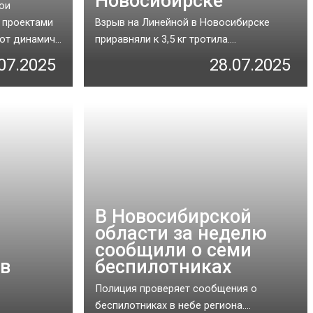
Новосибирске
ои
 проектами
Взрыв на Линейной в Новосибирске
т динамич...
приравняли к 3,5 кг тротила....
07.2025
28.07.2025
В Новосибирской
области за неделю
сообщили о семи
 в
беспилотниках
Полиция проверяет сообщения о
беспилотниках в небе региона....