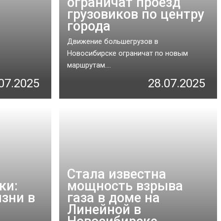
ограничат проезд
грузовиков по центру
города
Движение большегрузов в
Новосибирске ограничат по новым
маршрутам....
07.2025
28.07.2025
Стала известна
ки:
мощность взрыва
зни в
газа в доме на
Линейной в