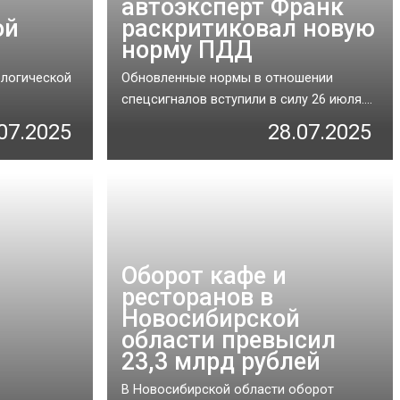
автоэксперт Франк
ой
раскритиковал новую
норму ПДД
ологической
Обновленные нормы в отношении
спецсигналов вступили в силу 26 июля....
07.2025
28.07.2025
Оборот кафе и
ресторанов в
Новосибирской
области превысил
23,3 млрд рублей
В Новосибирской области оборот