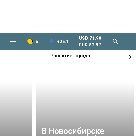
USD 71.90
5
+26.1
EUR 82.97
›
Развитие города
В Новосибирске