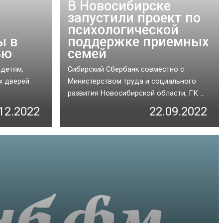
В Новосибирске
запустили проект по
психологической
ы в
поддержке приемных
ью
семей
 детям,
Сибирский Сбербанк совместно с
 дверей.
Министерством труда и социального
развития Новосибирской области, ГК ...
12.2022
22.09.2022