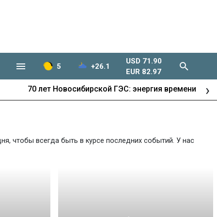
USD 71.90
5
+26.1
EUR 82.97
›
70 лет Новосибирской ГЭС: энергия времени
ня, чтобы всегда быть в курсе последних событий. У нас