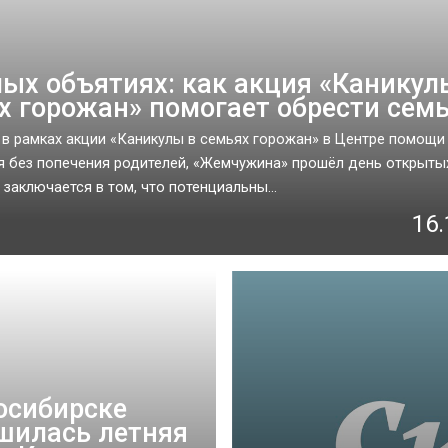
лых объятиях: как акция «Каникул
х горожан» помогает обрести сем
 в рамках акции «Каникулы в семьях горожан» в Центре помощи
 без попечения родителей, «Жемчужина» прошёл день открытых
 заключается в том, что потенциальны...
16.
осибирске
шилась летняя