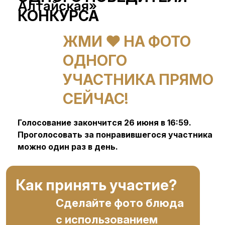
Алтайская»
КОНКУРСА
ЖМИ ❤ НА ФОТО
ОДНОГО
УЧАСТНИКА ПРЯМО
СЕЙЧАС!
Голосование закончится 26 июня в 16:59.
Проголосовать за понравившегося участника
можно один раз в день.
Как принять участие?
Сделайте фото блюда
с использованием