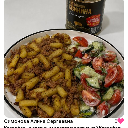
Симонова Алина Сергеевна
0
Картофель с овощным салатом и тушенкой Картофель