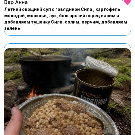
Вар Анна
1
Летний овощний суп с говядиной Сила , картофель
молодой, морковь, лук, болгарский перец варим и
добавляем тушенку Сила, солим, перчим, добавляем
зелень