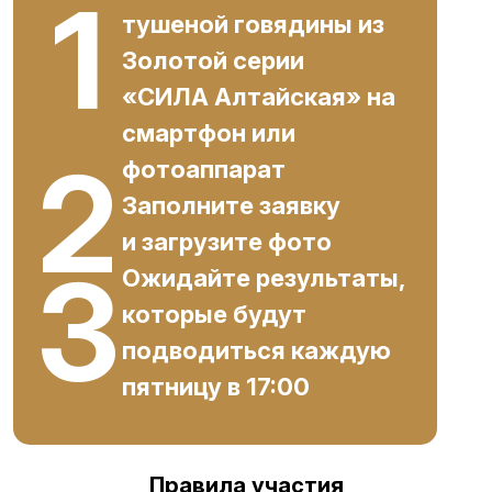
1
тушеной говядины из
Золотой серии
«СИЛА Алтайская» на
смартфон или
2
фотоаппарат
Заполните заявку
и загрузите фото
3
Ожидайте результаты,
которые будут
подводиться каждую
пятницу в 17:00
Правила участия