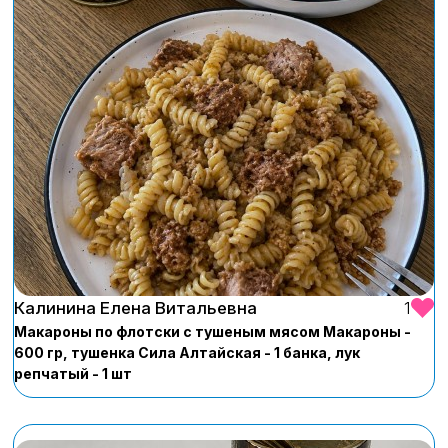
Калинина Елена Витальевна
1
Макароны по флотски с тушеным мясом Макароны -
600 гр, тушенка Сила Алтайская - 1 банка, лук
репчатый - 1 шт