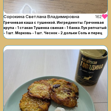
Сорокина Светлана Владимировна
162
Гречневая каша с тушенкой. Ингредиенты: Гречневая
крупа - 1 стакан Тушенка свиная - 1 банка Лук репчатый
- 1 шт. Морковь - 1 шт. Чеснок - 2 дольки Соль и перец