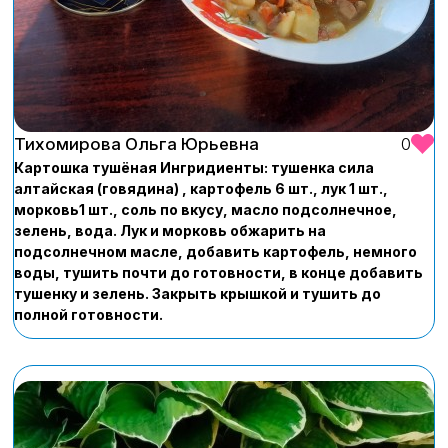
Тихомирова Ольга Юрьевна
0
Картошка тушёная Ингридиенты: тушенка сила
алтайская (говядина) , картофель 6 шт., лук 1 шт.,
морковь1 шт., соль по вкусу, масло подсолнечное,
зелень, вода. Лук и морковь обжарить на
подсолнечном масле, добавить картофель, немного
воды, тушить почти до готовности, в конце добавить
тушенку и зелень. Закрыть крышкой и тушить до
полной готовности.