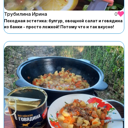
Трубилина Ирина
0
Походная эстетика: булгур, овощной салат и говядина
из банки - просто ложкой! Потому что и так вкусно!