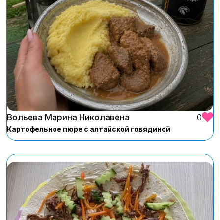
Вольева Марина Николавена
0
Картофельное пюре с алтайской говядиной