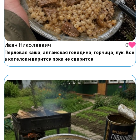
Иван Николаевич
0
Перловая каша, алтайская говядина, горчица, лук. Все
в котелок и варится пока не сварится