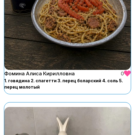
Фомина Алиса Кирилловна
0
1. говядина 2. спагетти 3. перец боларский 4. соль 5.
перец молотый