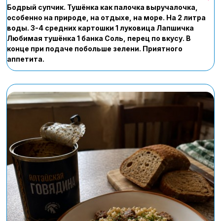
Бодрый супчик. Тушёнка как палочка выручалочка,
особенно на природе, на отдыхе, на море. На 2 литра
воды. 3-4 средних картошки 1 луковица Лапшичка
Любимая тушёнка 1 банка Соль, перец по вкусу. В
конце при подаче побольше зелени. Приятного
аппетита.