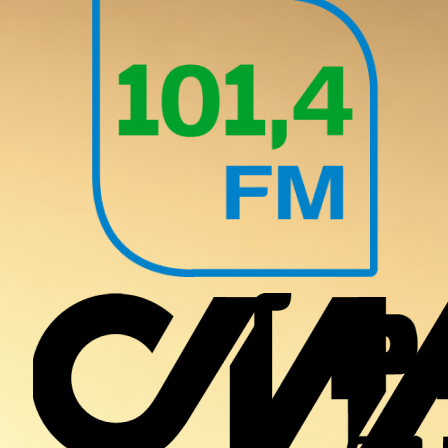
Правила
Отправить фото
Участники
⁠Контакты