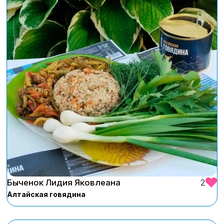
Быченок Лидия Яковлеана
2
Алтайская говядина