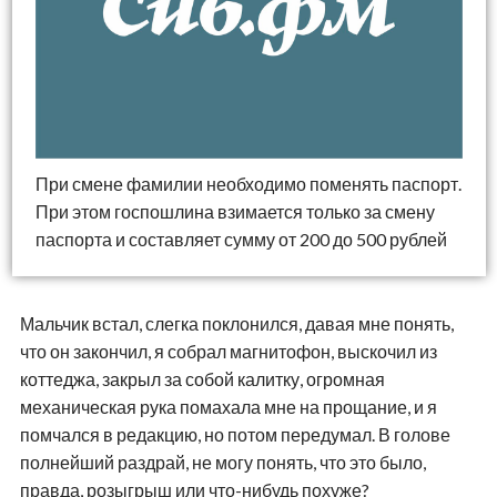
При смене фамилии необходимо поменять паспорт.
При этом госпошлина взимается только за смену
паспорта и составляет сумму от 200 до 500 рублей
Мальчик встал, слегка поклонился, давая мне понять,
что он закончил, я собрал магнитофон, выскочил из
коттеджа, закрыл за собой калитку, огромная
механическая рука помахала мне на прощание, и я
помчался в редакцию, но потом передумал. В голове
полнейший раздрай, не могу понять, что это было,
правда, розыгрыш или что-нибудь похуже?