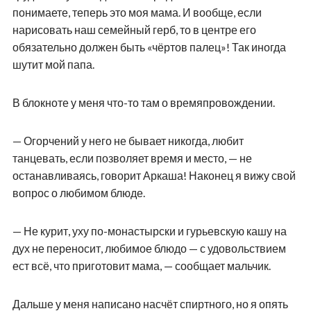
понимаете, теперь это моя мама. И вообще, если
нарисовать наш семейный герб, то в центре его
обязательно должен быть «чёртов палец»! Так иногда
шутит мой папа.
В блокноте у меня что-то там о времяпровождении.
— Огорчений у него не бывает никогда, любит
танцевать, если позволяет время и место, — не
останавливаясь, говорит Аркаша! Наконец я вижу свой
вопрос о любимом блюде.
— Не курит, уху по-монастырски и гурьевскую кашу на
дух не переносит, любимое блюдо — с удовольствием
ест всё, что приготовит мама, — сообщает мальчик.
Дальше у меня написано насчёт спиртного, но я опять