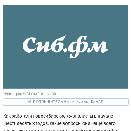
Иллюстрация Маши Баталиной
ПОДПИШИТЕСЬ НА TELEGRAM-КАНАЛ
Как работали новосибирские журналисты в начале
шестидесятых годов, какие вопросы они чаще всего
задавали на интервью и за что сурово говорили себе: