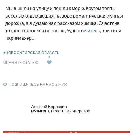
Мы вышли на улицу и пошли к морю. Кругом толпы
весёлых отдыхающих, на воде романтическая лунная
дорожка, а я думаю над рассказом химика. Счастлив
тот, кто состоялся по жизни, будь то
учитель
, воин или
парикмахер...
#НОВОСИБИРСКАЯ ОБЛАСТЬ
1
ОЦЕНИТЬ СТАТЬЮ
ПОДПИШИТЕСЬ НА НАС В MAX
Алексей Бороздин
музыкант, педагог и литератор