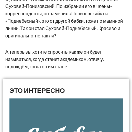
Суховей-Понизовский. По избрании его в члены-
корреспонденты, он заменил «Понизовский» на
«Поднебесный», это от другой бабки, тоже по маминой
линии. Так он стал Суховей-Поднебесный. Красиво и
оригинально, не так ли?
А теперь вы хотите спросить, как же он будет
называться, когда станет академиком, отвечу:
подождём, когда он им станет.