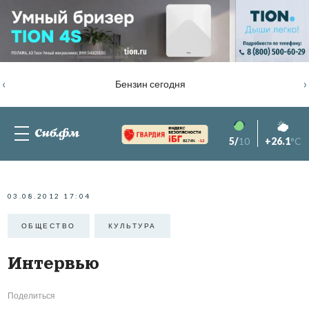
‹
›
Бензин сегодня
5/
10
+26.1
°C
82.76%
-1.2
03.08.2012 17:04
ОБЩЕСТВО
КУЛЬТУРА
Интервью
Поделиться