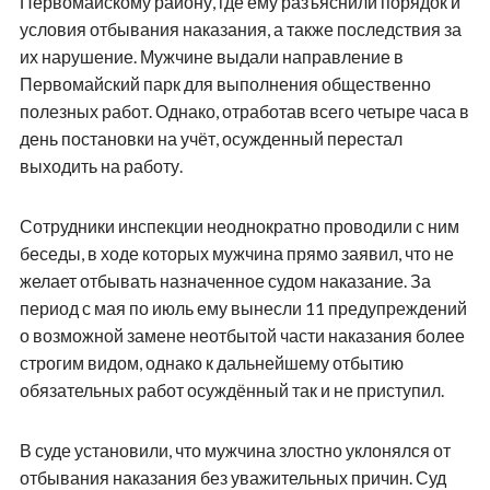
Первомайскому району, где ему разъяснили порядок и
условия отбывания наказания, а также последствия за
их нарушение. Мужчине выдали направление в
Первомайский парк для выполнения общественно
полезных работ. Однако, отработав всего четыре часа в
день постановки на учёт, осужденный перестал
выходить на работу.
Сотрудники инспекции неоднократно проводили с ним
беседы, в ходе которых мужчина прямо заявил, что не
желает отбывать назначенное судом наказание. За
период с мая по июль ему вынесли 11 предупреждений
о возможной замене неотбытой части наказания более
строгим видом, однако к дальнейшему отбытию
обязательных работ осуждённый так и не приступил.
В суде установили, что мужчина злостно уклонялся от
отбывания наказания без уважительных причин. Суд