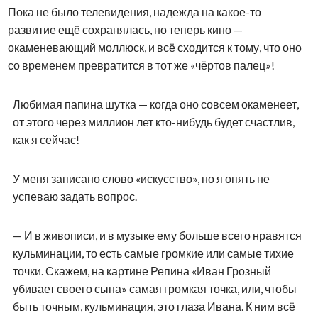
Пока не было телевидения, надежда на какое-то
развитие ещё сохранялась, но теперь кино —
окаменевающий моллюск, и всё сходится к тому, что оно
со временем превратится в тот же «чёртов палец»!
Любимая папина шутка — когда оно совсем окаменеет,
от этого через миллион лет кто-нибудь будет счастлив,
как я сейчас!
У меня записано слово «искусство», но я опять не
успеваю задать вопрос.
— И в живописи, и в музыке ему больше всего нравятся
кульминации, то есть самые громкие или самые тихие
точки. Скажем, на картине Репина «Иван Грозный
убивает своего сына» самая громкая точка, или, чтобы
быть точным, кульминация, это глаза Ивана. К ним всё