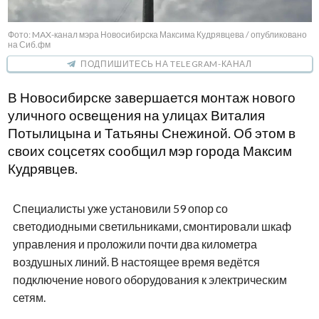
Фото: MAX-канал мэра Новосибирска Максима Кудрявцева / опубликовано
на Сиб.фм
ПОДПИШИТЕСЬ НА TELEGRAM-КАНАЛ
В Новосибирске завершается монтаж нового
уличного освещения на улицах Виталия
Потылицына и Татьяны Снежиной. Об этом в
своих соцсетях сообщил мэр города Максим
Кудрявцев.
Специалисты уже установили 59 опор со
светодиодными светильниками, смонтировали шкаф
управления и проложили почти два километра
воздушных линий. В настоящее время ведётся
подключение нового оборудования к электрическим
сетям.