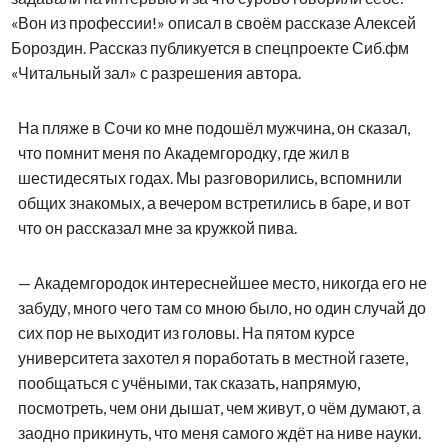
«Вон из профессии!» описал в своём рассказе Алексей
Бороздин. Рассказ публикуется в спецпроекте Сиб.фм
«Читальный зал» с разрешения автора.
На пляже в Сочи ко мне подошёл мужчина, он сказал,
что помнит меня по Академгородку, где жил в
шестидесятых годах. Мы разговорились, вспомнили
общих знакомых, а вечером встретились в баре, и вот
что он рассказал мне за кружкой пива.
— Академгородок интереснейшее место, никогда его не
забуду, много чего там со мною было, но один случай до
сих пор не выходит из головы. На пятом курсе
университета захотел я поработать в местной газете,
пообщаться с учёными, так сказать, напрямую,
посмотреть, чем они дышат, чем живут, о чём думают, а
заодно прикинуть, что меня самого ждёт на ниве науки.