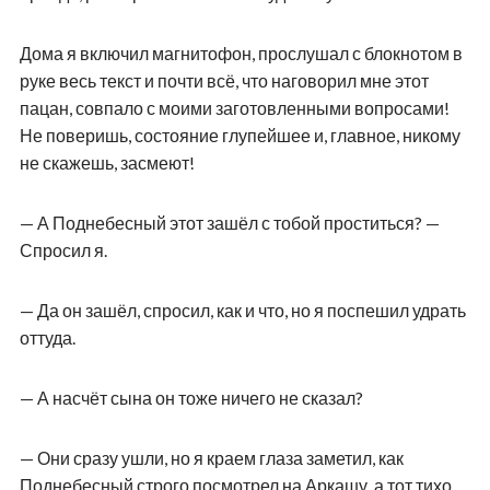
Дома я включил магнитофон, прослушал с блокнотом в
руке весь текст и почти всё, что наговорил мне этот
пацан, совпало с моими заготовленными вопросами!
Не поверишь, состояние глупейшее и, главное, никому
не скажешь, засмеют!
— А Поднебесный этот зашёл с тобой проститься? —
Спросил я.
— Да он зашёл, спросил, как и что, но я поспешил удрать
оттуда.
— А насчёт сына он тоже ничего не сказал?
— Они сразу ушли, но я краем глаза заметил, как
Поднебесный строго посмотрел на Аркашу, а тот тихо