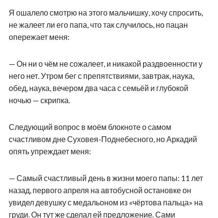
Я ошалело смотрю на этого мальчишку, хочу спросить,
не жалеет ли его папа, что так случилось, но пацан
опережает меня:
— Он ни о чём не сожалеет, и никакой раздвоенности у
него нет. Утром бег с препятствиями, завтрак, наука,
обед, наука, вечером два часа с семьёй и глубокой
ночью — скрипка.
Следующий вопрос в моём блокноте о самом
счастливом дне Суховея-Поднебесного, но Аркадий
опять упреждает меня:
— Самый счастливый день в жизни моего папы: 11 лет
назад, первого апреля на автобусной остановке он
увидел девушку с медальоном из «чёртова пальца» на
груди. Он тут же сделал ей предложение. Сами