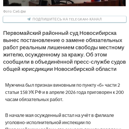
Фото: Сиб.фм
ПОДПИШИТЕСЬ НА TELEGRAM-КАНАЛ
Первомайский районный суд Новосибирска
вынес постановление о замене обязательных
работ реальным лишением свободы местному
жителю, осужденному за кражу. Об этом
сообщили в объединённой пресс-службе судов
общей юрисдикции Новосибирской области
Мужчина был признан виновным по пункту «б» части 2
статьи 158 УК РФ и в апреле 2026 года приговорен к 200
часам обязательных работ.
В начале мая осужденный встал на учёт в филиале
уголовно-исполнительной инспекции по