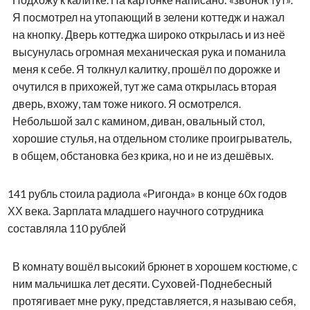
Я посмотрел на утопающий в зелени коттедж и нажал
на кнопку. Дверь коттеджа широко открылась и из неё
высунулась огромная механическая рука и поманила
меня к себе. Я толкнул калитку, прошёл по дорожке и
очутился в прихожей, тут же сама открылась вторая
дверь, вхожу, там тоже никого. Я осмотрелся.
Небольшой зал с камином, диван, овальный стол,
хорошие стулья, на отдельном столике проигрыватель,
в общем, обстановка без крика, но и не из дешёвых.
141 рубль стоила радиола «Ригонда» в конце 60х годов
ХХ века. Зарплата младшего научного сотрудника
составляла 110 рублей
В комнату вошёл высокий брюнет в хорошем костюме, с
ним мальчишка лет десяти.
Суховей-Поднебесный
протягивает мне руку, представляется, я называю себя,