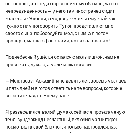
он говорит, что редактор звонил ему обо мне, да вот
непредвиденность — у него там иностранец сидит,
коллега из Японии, сегодня уезжает и ему край как
нужно с ним поговорить. Тут он представляет мне
своего сына, побеседуйте, мол, с ним, а я потом
проверю, магнитофон с вами, вот и славненько!
Поднебесный ушёл, я остался с мальчишкой, нам не
привыкать, думаю, а мальчишка говорит:
— Меня зовут Аркадий, мне девять лет, восемь месяцев
и пять дней и я готов ответить на те вопросы, которые
вы хотите задать моему папе.
Я развеселился, валяй, думаю, сейчас я проэкзаменую
тебя, вундеркинд несчастный, включил магнитофон,
посмотрел в свой блокнот, и только настроился, как