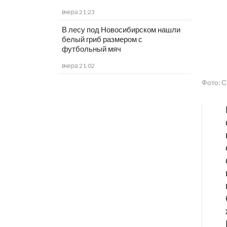
вчера 21:23
В лесу под Новосибирском нашли
белый гриб размером с
футбольный мяч
вчера 21:02
Фото: 