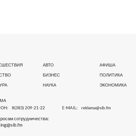
СШЕСТВИЯ
АВТО
АФИША
СТВО
БИЗНЕС
ПОЛИТИКА
УРА
НАУКА
ЭКОНОМИКА
АМА
ОН: 8(383) 209-21-22
E-MAIL:
reklama@sib.fm
просам сотрудничества:
ing@sib.fm