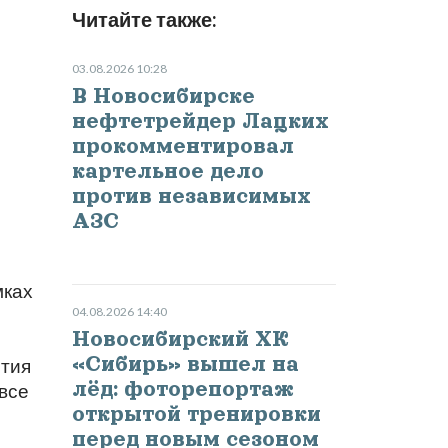
Читайте также:
03.08.2026 10:28
В Новосибирске
нефтетрейдер Лацких
прокомментировал
картельное дело
против независимых
АЗС
мках
04.08.2026 14:40
Новосибирский ХК
«Сибирь» вышел на
ятия
лёд: фоторепортаж
все
открытой тренировки
перед новым сезоном