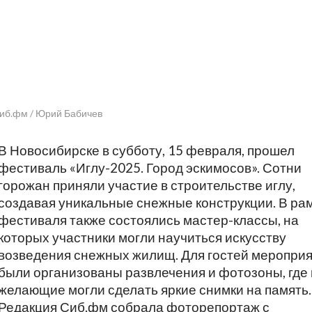
Сиб.фм / Юрий Бабичев
В Новосибирске в субботу, 15 февраля, прошел
фестиваль «Иглу-2025. Город эскимосов». Сотни
горожан приняли участие в строительстве иглу,
создавая уникальные снежные конструкции. В ра
фестиваля также состоялись мастер-классы, на
которых участники могли научиться искусству
возведения снежных жилищ. Для гостей меропри
были организованы развлечения и фотозоны, где 
желающие могли сделать яркие снимки на память.
Редакция Сиб.фм собрала фоторепортаж с