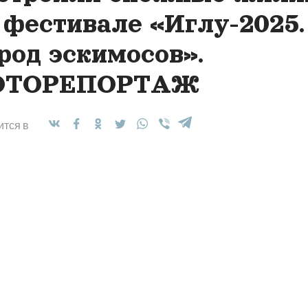
 фестивале «Иглу-2025.
род эскимосов».
ОТОРЕПОРТАЖ
тся в