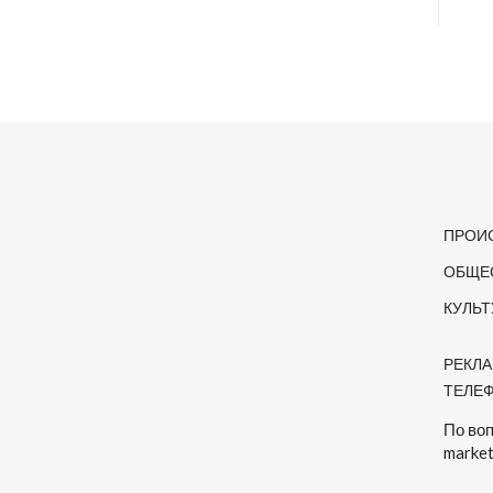
ПРОИ
ОБЩЕ
КУЛЬТ
РЕКЛ
ТЕЛЕФ
По во
market