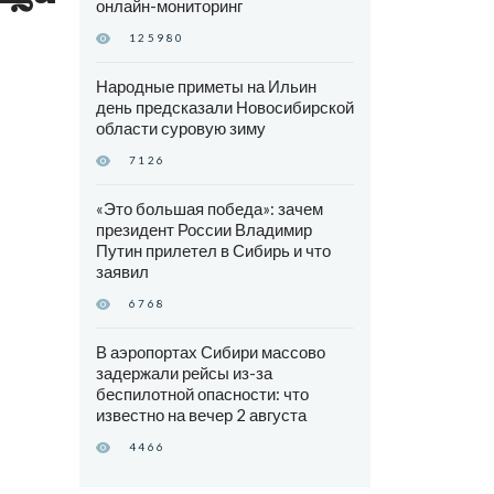
онлайн-мониторинг
125980
Народные приметы на Ильин
день предсказали Новосибирской
области суровую зиму
7126
«Это большая победа»: зачем
президент России Владимир
Путин прилетел в Сибирь и что
заявил
6768
В аэропортах Сибири массово
задержали рейсы из-за
беспилотной опасности: что
известно на вечер 2 августа
4466