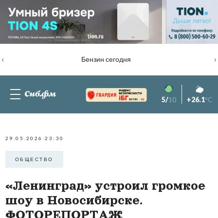
‹
›
Бензин сегодня
5/
10
+26.1
°C
82.76%
-1.2
29.05.2026 23:30
ОБЩЕСТВО
«Ленинград» устроил громкое
шоу в Новосибирске.
ФОТОРЕПОРТАЖ