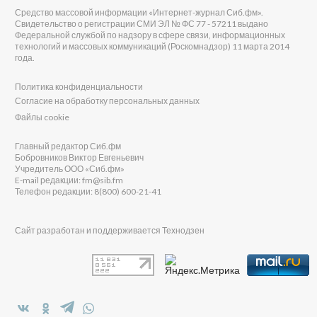
Средство массовой информации «Интернет-журнал Сиб.фм».
Свидетельство о регистрации СМИ ЭЛ № ФС 77 - 57211 выдано
Федеральной службой по надзору в сфере связи, информационных
технологий и массовых коммуникаций (Роскомнадзор) 11 марта 2014
года.
Политика конфиденциальности
Согласие на обработку персональных данных
Файлы cookie
Главный редактор Сиб.фм
Бобровников Виктор Евгеньевич
Учредитель ООО «Сиб.фм»
E-mail редакции: fm@sib.fm
Телефон редакции: 8(800) 600-21-41
Сайт разработан и поддерживается Технодзен