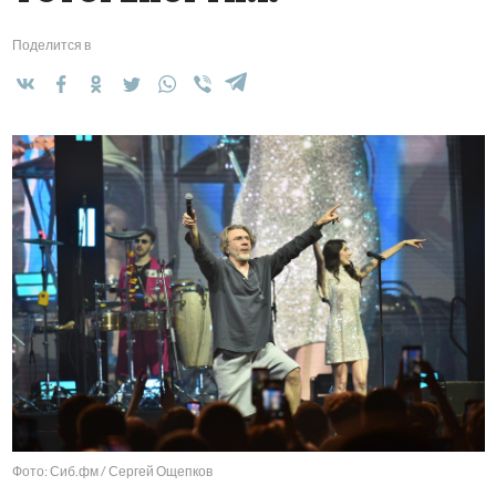
Поделится в
Фото: Сиб.фм / Сергей Ощепков