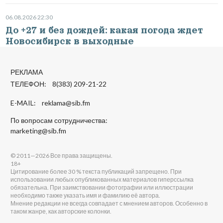
06.08.2026 22:30
До +27 и без дождей: какая погода ждет
Новосибирск в выходные
РЕКЛАМА
ТЕЛЕФОН: 8(383) 209-21-22
E-MAIL:
reklama@sib.fm
По вопросам сотрудничества:
marketing@sib.fm
© 2011—2026 Все права защищены.
18+
Цитирование более 30 % текста публикаций запрещено. При
использовании любых опубликованных материалов гиперссылка
обязательна. При заимствовании фотографии или иллюстрации
необходимо также указать имя и фамилию её автора.
Мнение редакции не всегда совпадает с мнением авторов. Особенно в
таком жанре, как авторские колонки.