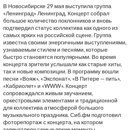
В Новосибирске 29 мая выступила группа
«Ленинград» Ленинград. Концерт собрал
большое количество поклонников и вновь
подтвердил статус коллектива как одного из
самых ярких на российской сцене. Группа
известна своими энергичными выступлениями,
узнаваемым стилем и песнями, которые
быстро становятся популярными. Во время
концерта зрители услышали как старые хиты,
так и новые композиции. В программу вошли
песни «Вояж», «Экспонат», «В Питере — пить»,
«Кабриолет» и «WWW». Концерт
сопровождался живым звучанием,
оркестровыми элементами и традиционной
для коллектива атмосферой большого
музыкального праздника. Сиб.фм подготовил
фоторепортаж с концерта, на котором
запечатлели самые яркие моменты