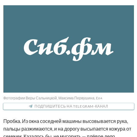
Фотографии Веры Сальницкой, Максима Первушина, En+
ПОДПИШИТЕСЬ НА TELEGRAM-КАНАЛ
Пробка. Из окна соседней машины высовывается рука,
пальцы разжимаются, и на дорогу высыпается кожура от
семечек. Казалось бы, не мусорить — плёвое дело,