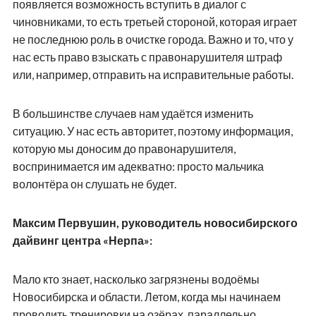
появляется возможность вступить в диалог с
чиновниками, то есть третьей стороной, которая играет
не последнюю роль в очистке города. Важно и то, что у
нас есть право взыскать с правонарушителя штраф
или, например, отправить на исправительные работы.
В большинстве случаев нам удаётся изменить
ситуацию. У нас есть авторитет, поэтому информация,
которую мы доносим до правонарушителя,
воспринимается им адекватно: просто мальчика
волонтёра он слушать не будет.
Максим Первушин, руководитель новосибирского
дайвинг центра «Нерпа»:
Мало кто знает, насколько загрязнены водоёмы
Новосибирска и области. Летом, когда мы начинаем
проводить тренировки на озёрах, параллельно