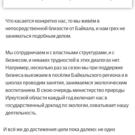
Что касается конкретно нас, то мы живём в
непосредственной близости от Байкала, и нам грех не
заниматься подобным делом.
Мы сотрудничаем и с властными структурами, и с
бизнесом, и никаких трудностей в этих диалогах нет.
Например, несколько раз за сезон мы при поддержке
бизнеса выезжаем в посёлки Байкальского региона и в
школах проводим занятия, занимаемся экологическим
воспитанием. В свою очередь министерство природы
Иркутской области каждый год включает нас в
государственный доклад по экологии, охватывает нашу
деятельность.
И всё же до достижения цели пока далеко: не одно