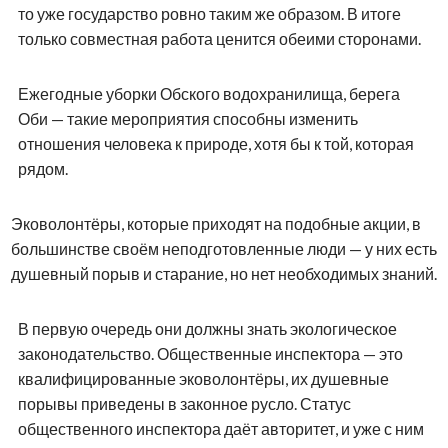
то уже государство ровно таким же образом. В итоге
только совместная работа ценится обеими сторонами.
Ежегодные уборки Обского водохранилища, берега
Оби — такие мероприятия способны изменить
отношения человека к природе, хотя бы к той, которая
рядом.
Эковолонтёры, которые приходят на подобные акции, в
большинстве своём неподготовленные люди — у них есть
душевный порыв и старание, но нет необходимых знаний.
В первую очередь они должны знать экологическое
законодательство. Общественные инспектора — это
квалифицированные эковолонтёры, их душевные
порывы приведены в законное русло. Статус
общественного инспектора даёт авторитет, и уже с ним