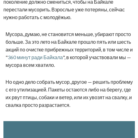
поколение должно смениться, чтобы на Байкале
перестали мусорить. Взрослые уже потеряны, сейчас
нужно работать с молодёжью.
Мусора, думаю, не становится меньше, убирают просто
больше. За это лето на Байкале прошло пять или шесть
акций по очистке прибрежных территорий, в том числе и
"
360 минут ради Байкала
", в которой участвовали мы —
мусора всем хватило.
Но одно дело собрать мусор, другое — решить проблему
с его утилизацией. Пакеты остаются либо на берегу, где
их рвут птицы, собаки и ветер, или их увозят на свалку, и
свалка просто разрастается.