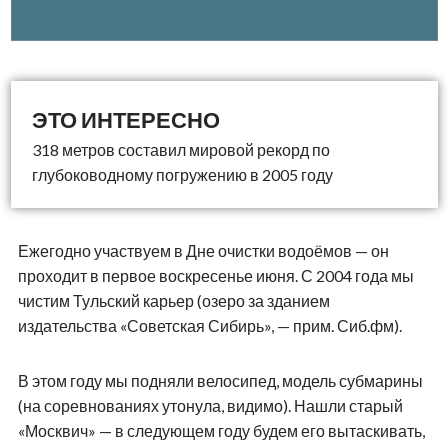
318 метров составил мировой рекорд по
глубоководному погружению в 2005 году
Ежегодно участвуем в Дне очистки водоёмов — он
проходит в первое воскресенье июня. С 2004 года мы
чистим Тульский карьер (озеро за зданием
издательства «Советская Сибирь», — прим. Сиб.фм).
В этом году мы подняли велосипед, модель субмарины
(на соревнованиях утонула, видимо). Нашли старый
«Москвич» — в следующем году будем его вытаскивать,