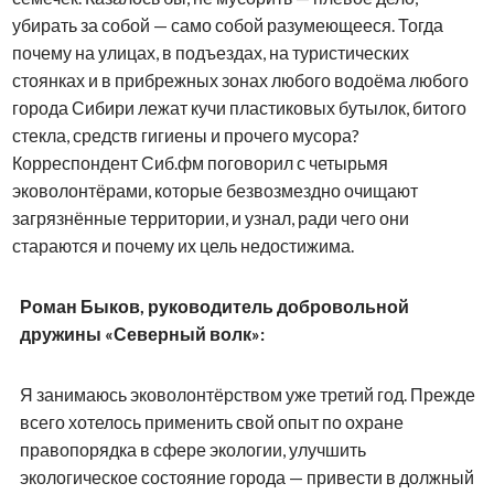
убирать за собой — само собой разумеющееся. Тогда
почему на улицах, в подъездах, на туристических
стоянках и в прибрежных зонах любого водоёма любого
города Сибири лежат кучи пластиковых бутылок, битого
стекла, средств гигиены и прочего мусора?
Корреспондент Сиб.фм поговорил с четырьмя
эковолонтёрами, которые безвозмездно очищают
загрязнённые территории, и узнал, ради чего они
стараются и почему их цель недостижима.
Роман Быков, руководитель добровольной
дружины «Северный волк»:
Я занимаюсь эковолонтёрством уже третий год. Прежде
всего хотелось применить свой опыт по охране
правопорядка в сфере экологии, улучшить
экологическое состояние города — привести в должный