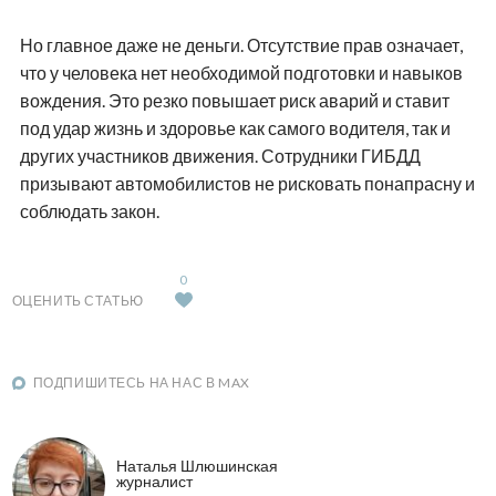
Но главное даже не деньги. Отсутствие прав означает,
что у человека нет необходимой подготовки и навыков
вождения. Это резко повышает риск аварий и ставит
под удар жизнь и здоровье как самого водителя, так и
других участников движения. Сотрудники ГИБДД
призывают автомобилистов не рисковать понапрасну и
соблюдать закон.
0
ОЦЕНИТЬ СТАТЬЮ
ПОДПИШИТЕСЬ НА НАС В MAX
Наталья Шлюшинская
журналист