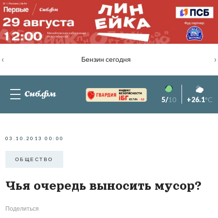
‹
›
Бензин сегодня
5/
10
+26.1
°C
82.76%
-1.2
03.10.2013 00:00
ОБЩЕСТВО
Чья очередь выносить мусор?
Поделиться