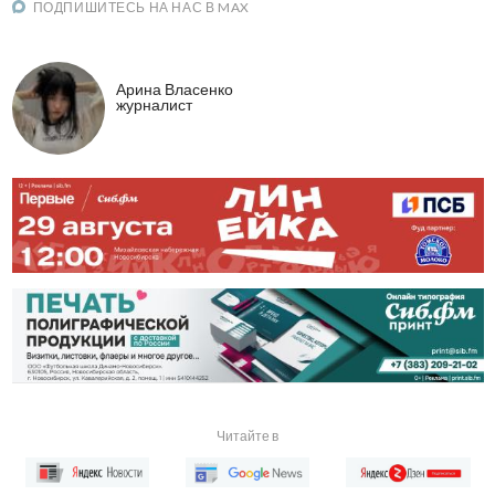
ПОДПИШИТЕСЬ НА НАС В MAX
Арина Власенко
журналист
Читайте в