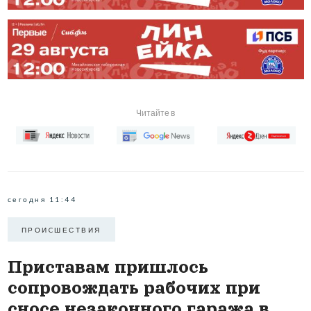
Читайте в
сегодня 11:44
ПРОИCШЕСТВИЯ
Приставам пришлось
сопровождать рабочих при
сносе незаконного гаража в