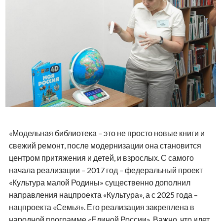
«Модельная библиотека – это не просто новые книги и
свежий ремонт, после модернизации она становится
центром притяжения и детей, и взрослых. С самого
начала реализации – 2017 год – федеральный проект
«Культура малой Родины» существенно дополнил
направления нацпроекта «Культура», а с 2025 года –
нацпроекта «Семья». Его реализация закреплена в
народной программе «Единой России». Важно, что идет