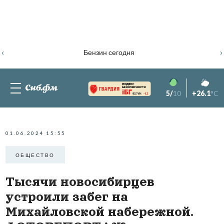
‹
›
Бензин сегодня
5/
10
+26.1
°C
82.76%
-1.2
01.06.2024 15:55
ОБЩЕСТВО
Тысячи новосибирцев
устроили забег на
Михайловской набережной.