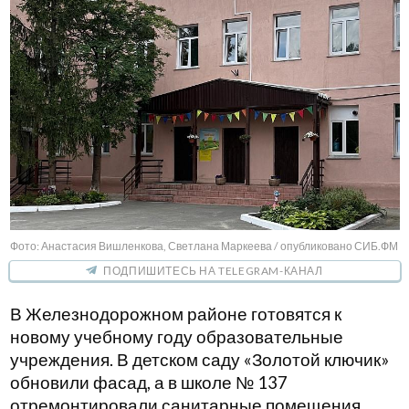
Фото: Анастасия Вишленкова, Светлана Маркеева / опубликовано СИБ.ФМ
ПОДПИШИТЕСЬ НА TELEGRAM-КАНАЛ
В Железнодорожном районе готовятся к
новому учебному году образовательные
учреждения. В детском саду «Золотой ключик»
обновили фасад, а в школе № 137
отремонтировали санитарные помещения.