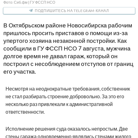
Фото: Сиб.фм | ГУ ФССП НСО
ПОДПИШИТЕСЬ НА TELEGRAM-КАНАЛ
В Октябрьском районе Новосибирска рабочим
пришлось просить приставов о помощи из-за
упертого хозяина незаконной постройки. Как
сообщили в ГУ ФССП НСО 7 августа, мужчина
долгое время не давал гараж, который он
построил с несоблюдением отступов от границ
его участка.
Несмотря на неоднократные требования, собственник
не стал разбирать строение добровольно. За это его
несколько раз привлекали к административной
ответственности.
Исполнение решения суда оказалось непростым. Две
стены гаража одновременно являлись стенами жилого