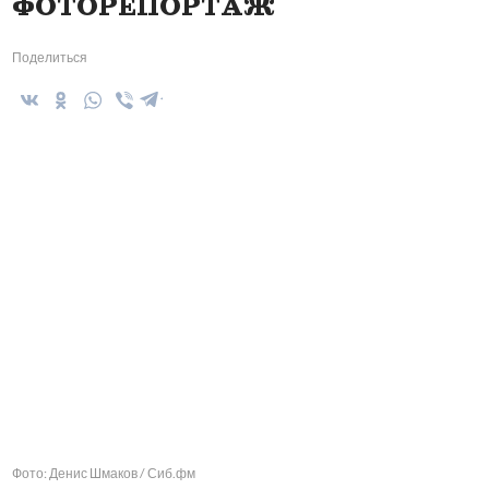
ФОТОРЕПОРТАЖ
Поделиться
Фото: Денис Шмаков / Сиб.фм