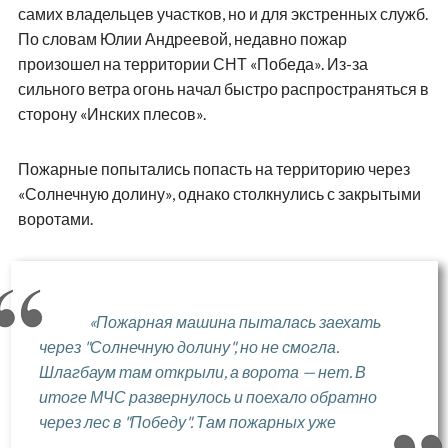
самих владельцев участков, но и для экстренных служб.
По словам Юлии Андреевой, недавно пожар
произошел на территории СНТ «Победа». Из-за
сильного ветра огонь начал быстро распространяться в
сторону «Инских плесов».
Пожарные попытались попасть на территорию через
«Солнечную долину», однако столкнулись с закрытыми
воротами.
«Пожарная машина пыталась заехать
через "Солнечную долину", но не смогла.
Шлагбаум там открыли, а ворота — нет. В
итоге МЧС развернулось и поехало обратно
через лес в "Победу". Там пожарных уже