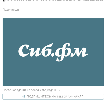
Поделиться
После нападения на посольство, кадр НТВ
ПОДПИШИТЕСЬ НА TELEGRAM-КАНАЛ