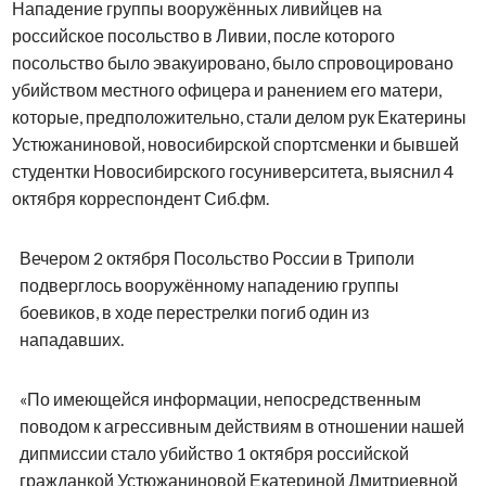
Нападение группы вооружённых ливийцев на
российское посольство в Ливии, после которого
посольство было эвакуировано, было спровоцировано
убийством местного офицера и ранением его матери,
которые, предположительно, стали делом рук Екатерины
Устюжаниновой, новосибирской спортсменки и бывшей
студентки Новосибирского госуниверситета, выяснил 4
октября корреспондент Сиб.фм.
Вечером 2 октября Посольство России в Триполи
подверглось вооружённому нападению группы
боевиков, в ходе перестрелки погиб один из
нападавших.
«По имеющейся информации, непосредственным
поводом к агрессивным действиям в отношении нашей
дипмиссии стало убийство 1 октября российской
гражданкой Устюжаниновой Екатериной Дмитриевной