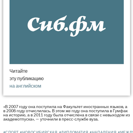
Читайте
эту публикацию
на английском
«В 2007 году она поступила на Факультет иностранных языков, а
в 2008 году отчислилась. В этом же году она поступила в Гумфак
на историю, а в 2011 году была отчислена в связи с невыходом из
академотпуска», — уточнили в пресс-службе вуза.
#СПОРТ
#НОВОСИБИРСКАЯ
#ДИПЛОМАТИЯ
#НАПАДЕНИЯ
#МЕЖД