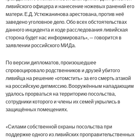
ливийского офицера и нанесение ножевых ранений его
матери. Е.Д. Устюжанинова арестована, против неё
заведено уголовное дело. Обо всех обстоятельствах
данного инцидента и ходе расследования ливийская
сторона будет нас информировать», — говорится в
заявлении российского МИДа.
По версии дипломатов, произошедшее
спровоцировало родственников и друзей убитого
ливийца на решение «отомстить» за его смерть атакой
на российскую дипмиссию. Вооружённым нападающим
удалось прорваться на территорию посольства,
сотрудники которого и члены их семей укрылись в
защищённых помещениях.
«Силами собственной охраны посольства при
поддержке одного из ливийских проправительственных