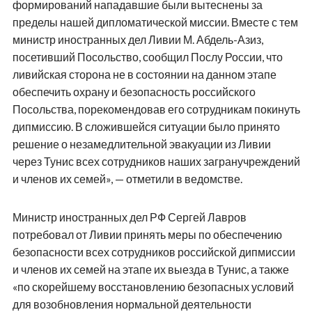
формирований нападавшие были вытеснены за
пределы нашей дипломатической миссии. Вместе с тем
министр иностранных дел Ливии М. Абдель-Азиз,
посетивший Посольство, сообщил Послу России, что
ливийская сторона не в состоянии на данном этапе
обеспечить охрану и безопасность российского
Посольства, порекомендовав его сотрудникам покинуть
дипмиссию. В сложившейся ситуации было принято
решение о незамедлительной эвакуации из Ливии
через Тунис всех сотрудников наших загранучреждений
и членов их семей», — отметили в ведомстве.
Министр иностранных дел РФ Сергей Лавров
потребовал от Ливии принять меры по обеспечению
безопасности всех сотрудников российской дипмиссии
и членов их семей на этапе их выезда в Тунис, а также
«по скорейшему восстановлению безопасных условий
для возобновления нормальной деятельности