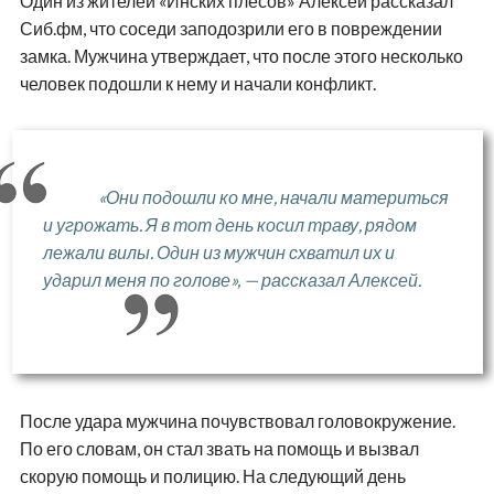
Один из жителей «Инских плесов» Алексей рассказал
Сиб.фм, что соседи заподозрили его в повреждении
замка. Мужчина утверждает, что после этого несколько
человек подошли к нему и начали конфликт.
«Они подошли ко мне, начали материться
и угрожать. Я в тот день косил траву, рядом
лежали вилы. Один из мужчин схватил их и
ударил меня по голове», — рассказал Алексей.
После удара мужчина почувствовал головокружение.
По его словам, он стал звать на помощь и вызвал
скорую помощь и полицию. На следующий день