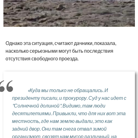
Однако эта ситуация, считают дачники, показала,
насколько серьезными могут быть последствия
отсутствия свободного проезда.
«Куда мы только не обращались. И
президенту писали, и прокурору. Суд у нас идет с
"Солнечной долиной". Видимо, там люди
десятилетиями. Привыкли, что для них вот эта
местность, где нам землю выдали, это как
задний двор. Они там снега отвал зимой
организуют, свозят нам мусор различный, на