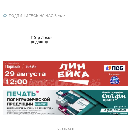
ПОДПИШИТЕСЬ НА НАС В MAX
Пётр Лохов
редактор
Читайте в