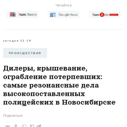
Читайте в
сегодня 13:19
ПРОИCШЕСТВИЯ
Дилеры, крышевание,
ограбление потерпевших:
самые резонансные дела
высокопоставленных
полицейских в Новосибирске
Поделиться