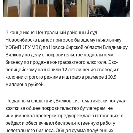
В конце июня Центральный районный суд
Новосибирска вынес приговор бывшему начальнику
УЭБиПК ГУ МВД по Новосибирской области Владимиру
Вялкову по делу о покровительстве подпольному
бизнесу по продаже контрафактного алкоголя. Экс-
полицейскому назначили 12 лет лишения свободы в
колонии строгого режима и штраф в размере 138,5
миллиона рублей.
По данным следствия, Вялков систематически получал
взятки за общее покровительство бутлегерам: не
инициировал проверки, предупреждал о готовящихся
рейдах и обеспечивал беспрепятственную работу
нелегального бизнеса. Общая сумма полученных