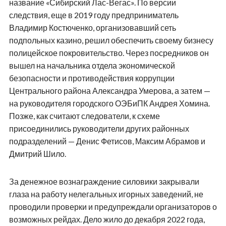
название «Сибирский Лас-Вегас». По версии
следствия, еще в 2019 году предприниматель
Владимир Костюченко, организовавший сеть
подпольных казино, решил обеспечить своему бизнесу
полицейское покровительство. Через посредников он
вышел на начальника отдела экономической
безопасности и противодействия коррупции
Центрального района Александра Умерова, а затем —
на руководителя городского ОЭБиПК Андрея Хомина.
Позже, как считают следователи, к схеме
присоединились руководители других районных
подразделений — Денис Фетисов, Максим Абрамов и
Дмитрий Шило.
За денежное вознаграждение силовики закрывали
глаза на работу нелегальных игорных заведений, не
проводили проверки и предупреждали организаторов о
возможных рейдах. Дело жило до декабря 2022 года,