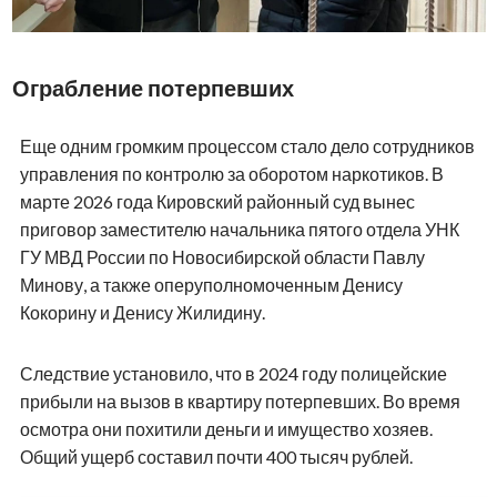
Ограбление потерпевших
Еще одним громким процессом стало дело сотрудников
управления по контролю за оборотом наркотиков. В
марте 2026 года Кировский районный суд вынес
приговор заместителю начальника пятого отдела УНК
ГУ МВД России по Новосибирской области Павлу
Минову, а также оперуполномоченным Денису
Кокорину и Денису Жилидину.
Следствие установило, что в 2024 году полицейские
прибыли на вызов в квартиру потерпевших. Во время
осмотра они похитили деньги и имущество хозяев.
Общий ущерб составил почти 400 тысяч рублей.