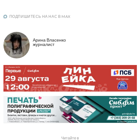
ПОДПИШИТЕСЬ НА НАС В MAX
Арина Власенко
журналист
Читайте в