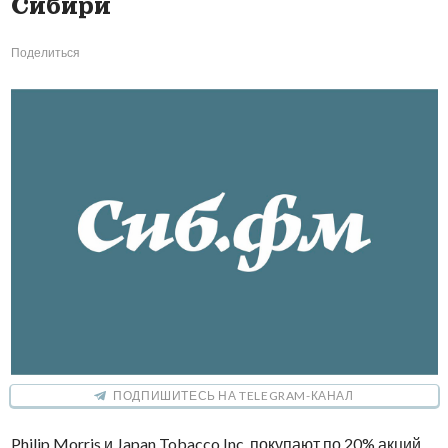
Сибири
Поделиться
ПОДПИШИТЕСЬ НА TELEGRAM-КАНАЛ
Philip Morris и Japan Tobacco Inc. покупают по 20% акций