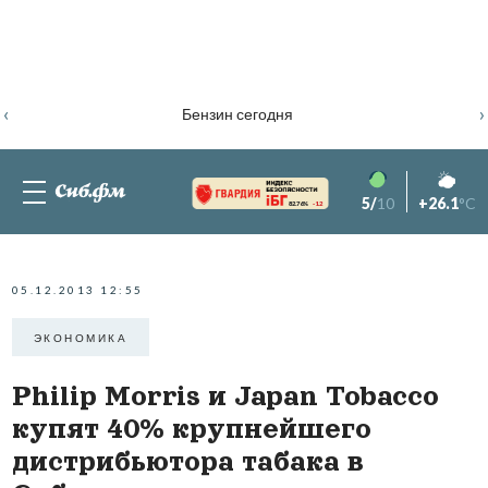
‹
›
Бензин сегодня
5/
10
+26.1
°C
82.76%
-1.2
05.12.2013 12:55
ЭКОНОМИКА
Philip Morris и Japan Tobaccо
купят 40% крупнейшего
дистрибьютора табака в