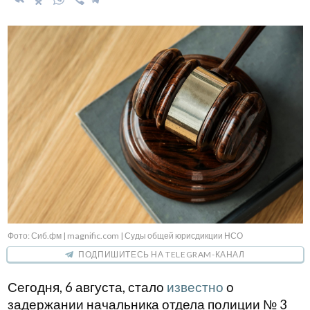
Фото: Сиб.фм | magnific.com | Суды общей юрисдикции НСО
ПОДПИШИТЕСЬ НА TELEGRAM-КАНАЛ
Сегодня, 6 августа, стало
известно
о
задержании начальника отдела полиции № 3