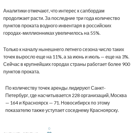
Аналитики отмечают, что интерес к сапбордам
продолжает расти. За последние три года количество
пунктов проката водного инвентаря в российских
городах-миллионниках увеличилось на 55%.
Только к началу нынешнего летнего сезона число таких
точек выросло еще на 11%, а за июнь и июль — еще на 3%.
Сейчас в крупнейших городах страны работает более 900
пунктов проката.
По количеству точек аренды лидируют Санкт-
Петербург, где насчитывается 228 организаций, Москва
— 164 и Красноярск — 71. Новосибирск по этому
показателю также уступает соседнему Красноярску.
0