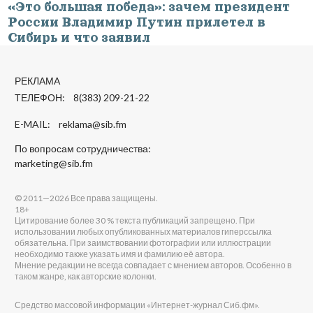
«Это большая победа»: зачем президент
России Владимир Путин прилетел в
Сибирь и что заявил
РЕКЛАМА
ТЕЛЕФОН: 8(383) 209-21-22
E-MAIL:
reklama@sib.fm
По вопросам сотрудничества:
marketing@sib.fm
© 2011—2026 Все права защищены.
18+
Цитирование более 30 % текста публикаций запрещено. При
использовании любых опубликованных материалов гиперссылка
обязательна. При заимствовании фотографии или иллюстрации
необходимо также указать имя и фамилию её автора.
Мнение редакции не всегда совпадает с мнением авторов. Особенно в
таком жанре, как авторские колонки.
Средство массовой информации «Интернет-журнал Сиб.фм».