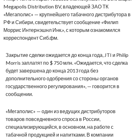
Megapolis Distribution BV, владеющей ЗАО ТК
«Мегаполис» — крупнейшего табачного дистрибутора в
РФ и Сибири, свидетельствует сообщение «Филип
Моррис Интернэшнл Инк.», с которым ознакомился
корреспондент Сиб.фм.
Закрытие сделки ожидается до конца года, JTI и Philip
Morris заплатят по $ 750 млн. «Ожидается, что сделка
будет завершена до конца 2013 года без
дополнительного одобрения со стороны органов
государственного регулирования», — говорится в
сообщении.
«Мегаполис» — один из ведущих дистрибуторов
товаров повседневного спроса в России,
специализирующийся, в основном, на работе с
табачной продукцией и напитками. В компании