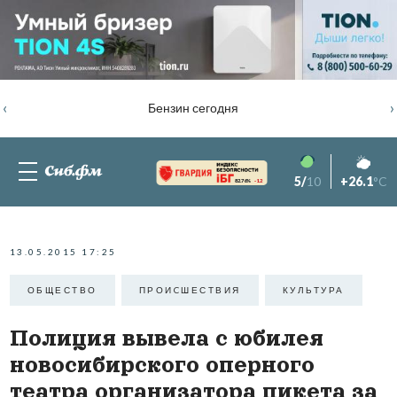
‹
›
Бензин сегодня
5/
10
+26.1
°C
82.76%
-1.2
13.05.2015 17:25
ОБЩЕСТВО
ПРОИCШЕСТВИЯ
КУЛЬТУРА
Полиция вывела с юбилея
новосибирского оперного
театра организатора пикета за