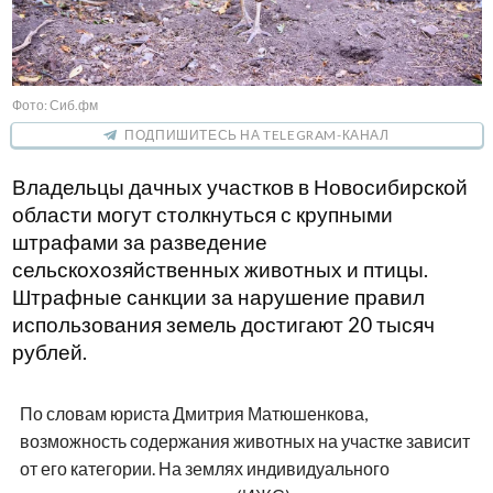
Фото: Сиб.фм
ПОДПИШИТЕСЬ НА TELEGRAM-КАНАЛ
Владельцы дачных участков в Новосибирской
области могут столкнуться с крупными
штрафами за разведение
сельскохозяйственных животных и птицы.
Штрафные санкции за нарушение правил
использования земель достигают 20 тысяч
рублей.
По словам юриста Дмитрия Матюшенкова,
возможность содержания животных на участке зависит
от его категории. На землях индивидуального