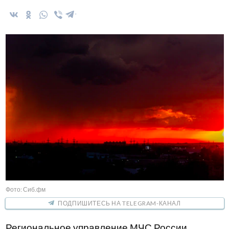
Фото: Сиб.фм
ПОДПИШИТЕСЬ НА TELEGRAM-КАНАЛ
Региональное управление МЧС России