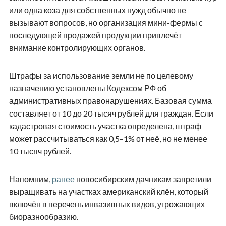
или одна коза для собственных нужд обычно не
вызывают вопросов, но организация мини-фермы с
последующей продажей продукции привлечёт
внимание контролирующих органов.
Штрафы за использование земли не по целевому
назначению установлены Кодексом РФ об
административных правонарушениях. Базовая сумма
составляет от 10 до 20 тысяч рублей для граждан. Если
кадастровая стоимость участка определена, штраф
может рассчитываться как 0,5–1% от неё, но не менее
10 тысяч рублей.
Напомним,
ранее
новосибирским дачникам запретили
выращивать на участках американский клён, который
включён в перечень инвазивных видов, угрожающих
биоразнообразию.