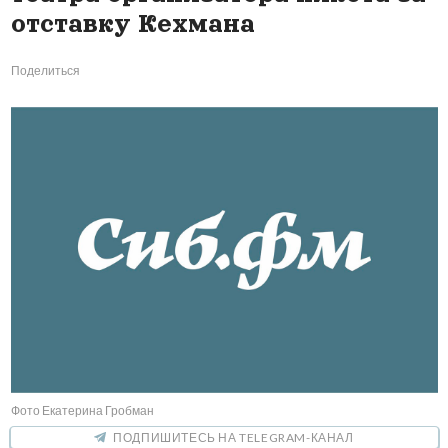
отставку Кехмана
Поделиться
Фото Екатерина Гробман
ПОДПИШИТЕСЬ НА TELEGRAM-КАНАЛ