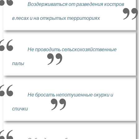
Воздерживаться от разведения костров
в лесах и на открытых территориях
Не проводить сельскохозяйственные
палы
Не бросать непотушенные окурки и
спички