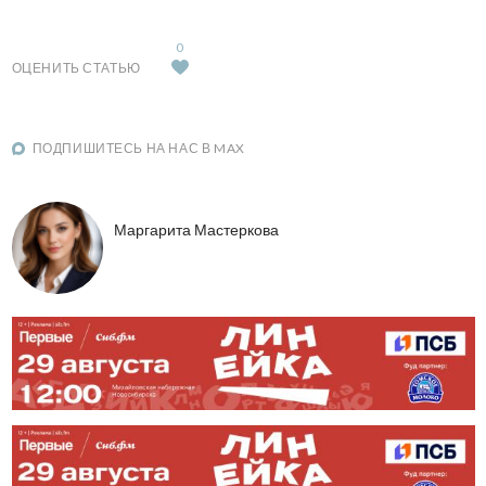
0
ОЦЕНИТЬ СТАТЬЮ
ПОДПИШИТЕСЬ НА НАС В MAX
Маргарита Мастеркова