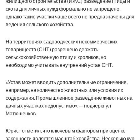
жилищного строительства (ИЖС) разведение птицы и
скота для личных нужд формально не запрещено,
однако такие участки чаще всего не предназначены для
ведения сельского хозяйства.
На территориях садоводческих некоммерческих
товариществ (СНТ) разрешено держать
сельскохозяйственную птицу и кроликов, но
необходимо учитывать внутренний устав СНТ.
«Устав может вводить дополнительные ограничения,
например, на количество животных или условия их
содержания. Промышленное разведение животных на
дачных участках недопустимо», — подчеркнул
Матюшенков.
Юрист отметил, что ключевым фактором при оценке
законности является масштаб хозяйства. Несколько кур