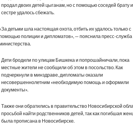
продал двоих детей цыганам, но с помощью соседей брату и
сестре удалось сбежать.
«За детьми шла настоящая охота, отбить их удалось только с
помощью полиции и дипломатов», — пояснила пресс-служба
министерства.
Дети бродили по улицам Бишкека и попрошайничали, пока
местные жители не сообщили об этом в посольство. Как
подчеркнули в минздраве, дипломаты оказали
несовершеннолетним «необходимую помощь и оформили
документы».
Также они обратились в правительство Новосибирской обла
просьбой найти родственников детей, так как погибшая же
была прописана в Новосибирске.