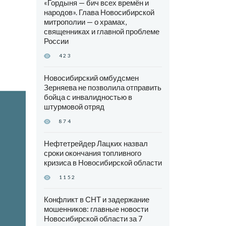
«Гордыня — бич всех времён и
народов». Глава Новосибирской
митрополии — о храмах,
священниках и главной проблеме
России
423
Новосибирский омбудсмен
Зерняева не позволила отправить
бойца с инвалидностью в
штурмовой отряд
874
Нефтетрейдер Лацких назвал
сроки окончания топливного
кризиса в Новосибирской области
1152
Конфликт в СНТ и задержание
мошенников: главные новости
Новосибирской области за 7