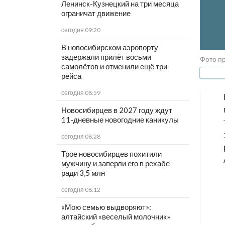
Ленинск-Кузнецкий на три месяца
ограничат движение
сегодня 09:20
В новосибирском аэропорту
задержали прилёт восьми
Фото п
самолётов и отменили ещё три
рейса
сегодня 08:59
Новосибирцев в 2027 году ждут
11-дневные новогодние каникулы
сегодня 08:28
Трое новосибирцев похитили
мужчину и заперли его в рехабе
ради 3,5 млн
сегодня 08:12
«Мою семью выдворяют»:
алтайский «веселый молочник»