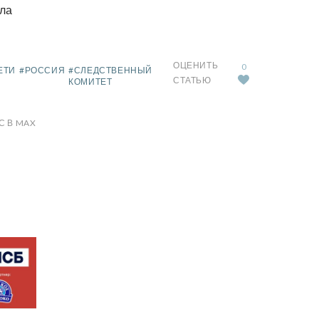
ла
ОЦЕНИТЬ
0
ЕТИ
#РОССИЯ
#СЛЕДСТВЕННЫЙ
СТАТЬЮ
КОМИТЕТ
С В MAX