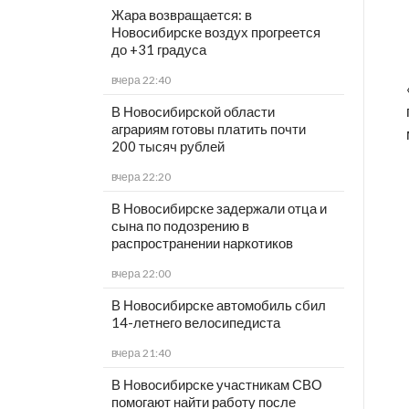
Жара возвращается: в
Новосибирске воздух прогреется
до +31 градуса
вчера 22:40
В Новосибирской области
аграриям готовы платить почти
200 тысяч рублей
вчера 22:20
В Новосибирске задержали отца и
сына по подозрению в
распространении наркотиков
вчера 22:00
В Новосибирске автомобиль сбил
14-летнего велосипедиста
вчера 21:40
В Новосибирске участникам СВО
помогают найти работу после