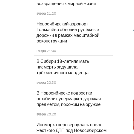
возвращения к мирной жизни
вчера 21:20
Новосибирский аэропорт
Толмачёво обновил рулёжные
дорожки в рамках масштабной
реконструкции
вчера 21:00
В Сибири 18-летняя мать
насмерть задушила
трёхмесячного младенца
вчера 20:30
В Новосибирске подростки
ограбили супермаркет, угрожая
предметом, похожим на оружие
вчера 20:20
Иномарка перевернулась после
жесткого ДТП под Новосибирском