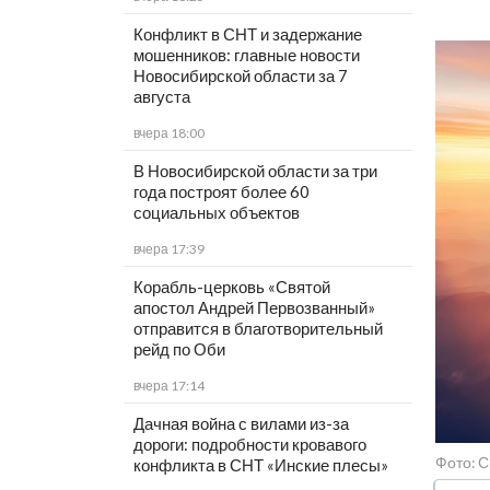
Конфликт в СНТ и задержание
мошенников: главные новости
Новосибирской области за 7
августа
вчера 18:00
В Новосибирской области за три
года построят более 60
социальных объектов
вчера 17:39
Корабль-церковь «Святой
апостол Андрей Первозванный»
отправится в благотворительный
рейд по Оби
вчера 17:14
Дачная война с вилами из-за
дороги: подробности кровавого
Фото: С
конфликта в СНТ «Инские плесы»