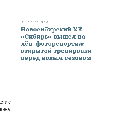
04.08.2026 14:40
Новосибирский ХК
«Сибирь» вышел на
лёд: фоторепортаж
открытой тренировки
перед новым сезоном
сти с
нщина