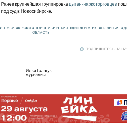
Ранее крупнейшая группировка
цыган-наркоторговцев
пош
под суд в Новосибирске.
#СЕМЬИ
#КРАЖИ
#НОВОСИБИРСКАЯ
#ДИПЛОМАТИЯ
#ПОЛИЦИЯ
#Д
ОБЛАСТЬ
ПОДПИШИТЕСЬ НА НА
Илья Галагуз
журналист