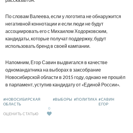
По словам Валеева, если у логотипа не обнаружится
негативной коннотации и если люди не будут
ассоциировать его с Михаилом Ходорковским,
кандидаты, которые получат поддержку, будут
использовать бренд в своей кампании.
Напомним, Егор Савин выдвигался в качестве
одномандатника на выборах в заксобрание
Новосибирской области в 2015 году, однако не прошёл
в парламент, уступив кандидату от «Единой России».
#НОВОСИБИРСКАЯ
#ВЫБОРЫ
#ПОЛИТИКА
#САВИН
ОБЛАСТЬ
ЕГОР
0
ОЦЕНИТЬ СТАТЬЮ