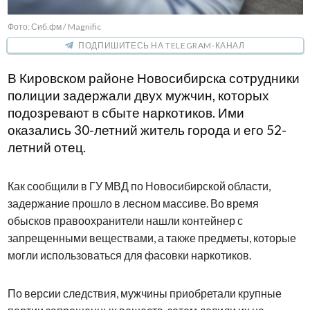
Фото: Сиб.фм / Magnific
ПОДПИШИТЕСЬ НА TELEGRAM-КАНАЛ
В Кировском районе Новосибирска сотрудники
полиции задержали двух мужчин, которых
подозревают в сбыте наркотиков. Ими
оказались 30-летний житель города и его 52-
летний отец.
Как сообщили в ГУ МВД по Новосибирской области,
задержание прошло в лесном массиве. Во время
обысков правоохранители нашли контейнер с
запрещенными веществами, а также предметы, которые
могли использоваться для фасовки наркотиков.
По версии следствия, мужчины приобретали крупные