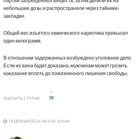
партии запрещенных веществ, затем делили их на
небольшие дозы и распространяли через тайники-
закладки.
Общий вес изъятого химического наркотика превысил
один килограмм.
В отношении задержанных возбуждено уголовное дело.
Если их вина будет доказана, мужчинам может грозить
наказание вплоть до пожизненного лишения свободы.
0
ОЦЕНИТЬ СТАТЬЮ
ПОДПИШИТЕСЬ НА НАС В MAX