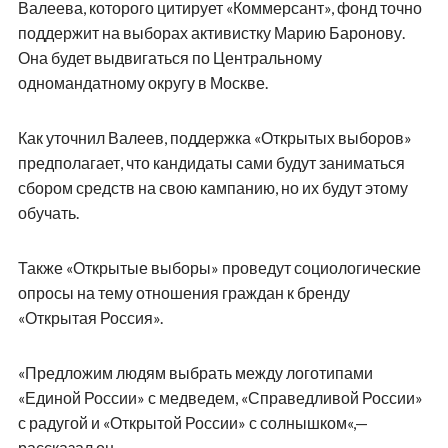
Валеева, которого цитирует «Коммерсант», фонд точно
поддержит на выборах активистку Марию Баронову.
Она будет выдвигаться по Центральному
одномандатному округу в Москве.
Как уточнил Валеев, поддержка «Открытых выборов»
предполагает, что кандидаты сами будут заниматься
сбором средств на свою кампанию, но их будут этому
обучать.
Также «Открытые выборы» проведут социологические
опросы на тему отношения граждан к бренду
«Открытая Россия».
«Предложим людям выбрать между логотипами
«Единой России» с медведем, «Справедливой России»
с радугой и «Открытой России» с солнышком«,—
рассказал он.