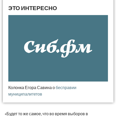
Колонка Егора Савина о
бесправии
муниципалитетов
«Будет то же самое, что во время выборов в