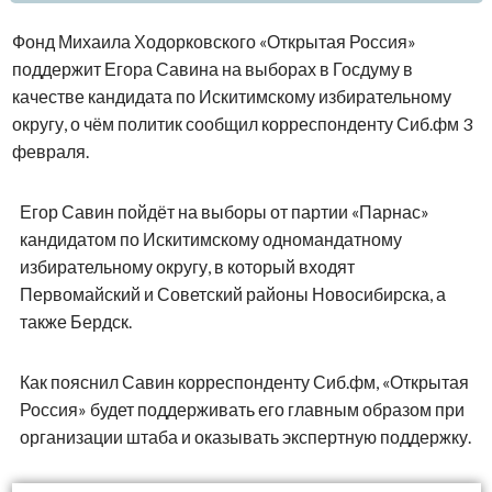
Фонд Михаила Ходорковского «Открытая Россия»
поддержит Егора Савина на выборах в Госдуму в
качестве кандидата по Искитимскому избирательному
округу, о чём политик сообщил корреспонденту Сиб.фм 3
февраля.
Егор Савин пойдёт на выборы от партии «Парнас»
кандидатом по Искитимскому одномандатному
избирательному округу, в который входят
Первомайский и Советский районы Новосибирска, а
также Бердск.
Как пояснил Савин корреспонденту Сиб.фм, «Открытая
Россия» будет поддерживать его главным образом при
организации штаба и оказывать экспертную поддержку.