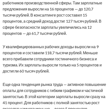
работников производственной сферы. Там зарплатные
предложения выросли на 16 процентов — до 120,7
тысячи рублей. В консалтинге рост составил 15
процентов, а средний доход достиг 127 тысяч рублей. В
сфере безопасности зарплаты увеличились на 12
процентов — до 61,7 тысячи рублей.
У квалифицированных рабочих доходы выросли на 9
процентов и составили 118,7 тысячи рублей. Меньше
всего прибавили сотрудники гостиничного бизнеса и
туризма. Их зарплаты выросли только на 5 процентов и
достигли 60 тысяч рублей.
Еще одна тенденция рынка труда — активное повышение
оплаты для сотрудников с гибким графиком и частичной
занятостью. В этой категории зарплаты выросли сразу на
41 процент. Для работников с полной занятостью рост
оказался намного меньше — всего 5 процентов.