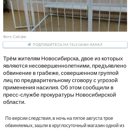
Фото: Сиб.фм
ПОДПИШИТЕСЬ НА TELEGRAM-КАНАЛ
Трём жителям Новосибирска, двое из которых
являются несовершеннолетними, предъявлено
обвинение в грабеже, совершенном группой
лиц по предварительному сговору с угрозой
применения насилия. Об этом сообщили в
пресс-службе прокуратуры Новосибирской
области.
По версии следствия, в ночь на пятое августа трое
обвиняемых, зашли в круглосуточный магазин одной из