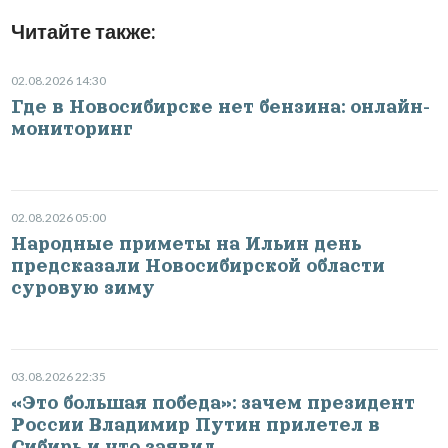
Читайте также:
02.08.2026 14:30
Где в Новосибирске нет бензина: онлайн-
мониторинг
02.08.2026 05:00
Народные приметы на Ильин день
предсказали Новосибирской области
суровую зиму
03.08.2026 22:35
«Это большая победа»: зачем президент
России Владимир Путин прилетел в
Сибирь и что заявил