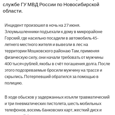
службе ГУ МВД России по Новосибирской
области.
Инцидент произошел в ночь на 27 июня.
Злоумышленники подъехали к дому в микрорайоне
Горский, где насильно посадили в автомобиль 45-
летнего местного жителя и вывезли в лес на
территории Мошковского районаю Там, применяя
физическую силу, они начали требовать от мужчины
400 тысяч рублей, якобы в счёт погашения долга. После
этого подозреваемые бросили мужчину на трассе и
скрылись. Потерпевший обратился за помощью в
полицию.
В ходе обысков у задержанных изъяли травматический
и три пневматических пистолета, шесть мобильных
телефонов, восемь банковских карт, жесткий диск и