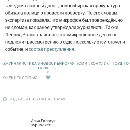
заведомо ложный донос, новосибирская прокуратура
обязала полицию провести проверку. По его словам,
экспертиза показала, что микрофон был повреждён, но
не сломан, как ранее утверждали журналисты. Также
Леонид Волков заявлял, что «микрофонное дело» не
подлежит рассмотрению в суде, поскольку отсутствует и
событие, и
состав преступления
.
#ЖУРНАЛИСТИКА
#НОВОСИБИРСКАЯ
#СМИ
#КОНФЛИКТ
#СУД
#О
ОБЛАСТЬ
0
ОЦЕНИТЬ СТАТЬЮ
ПОДПИШИТЕСЬ НА НАС В MAX
Илья Галагуз
журналист