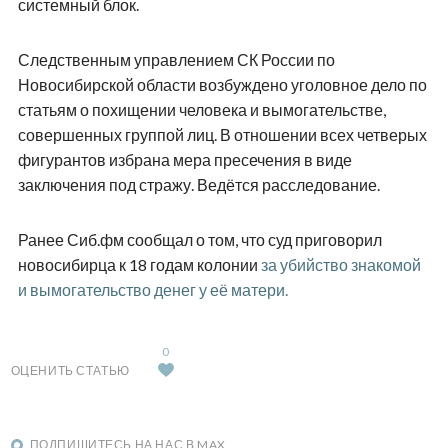
системный блок.
Следственным управлением СК России по
Новосибирской области возбуждено уголовное дело по
статьям о похищении человека и вымогательстве,
совершенных группой лиц. В отношении всех четверых
фигурантов избрана мера пресечения в виде
заключения под стражу. Ведётся расследование.
Ранее Сиб.фм сообщал о том, что суд приговорил
новосибирца к 18 годам колонии
за убийство знакомой
и вымогательство денег у её матери.
0
ОЦЕНИТЬ СТАТЬЮ
ПОДПИШИТЕСЬ НА НАС В MAX