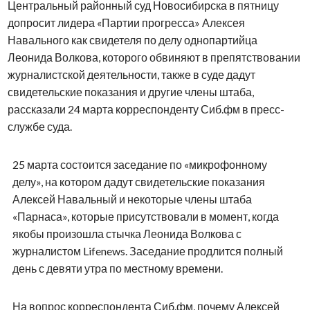
Центральный районный суд Новосибирска в пятницу
допросит лидера «Партии прогресса» Алексея
Навального как свидетеля по делу однопартийца
Леонида Волкова, которого обвиняют в препятствовании
журналистской деятельности, также в суде дадут
свидетельские показания и другие члены штаба,
рассказали 24 марта корреспонденту Сиб.фм в пресс-
службе суда.
25 марта состоится заседание по «микрофонному
делу», на котором дадут свидетельские показания
Алексей Навальный и некоторые члены штаба
«Парнаса», которые присутствовали в момент, когда
якобы произошла стычка Леонида Волкова с
журналистом Lifenews. Заседание продлится полный
день с девяти утра по местному времени.
На вопрос корреспондента Сиб.фм, почему Алексей