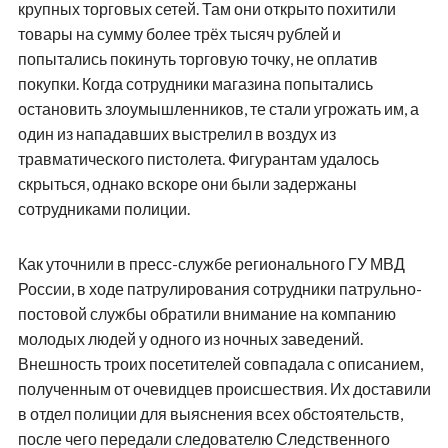
крупных торговых сетей. Там они открыто похитили
товары на сумму более трёх тысяч рублей и
попытались покинуть торговую точку, не оплатив
покупки. Когда сотрудники магазина попытались
остановить злоумышленников, те стали угрожать им, а
один из нападавших выстрелил в воздух из
травматического пистолета. Фигурантам удалось
скрыться, однако вскоре они были задержаны
сотрудниками полиции.
Как уточнили в пресс-службе регионального ГУ МВД
России, в ходе патрулирования сотрудники патрульно-
постовой службы обратили внимание на компанию
молодых людей у одного из ночных заведений.
Внешность троих посетителей совпадала с описанием,
полученным от очевидцев происшествия. Их доставили
в отдел полиции для выяснения всех обстоятельств,
после чего передали следователю Следственного