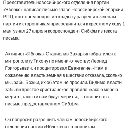
Представитель новосибирского отделения партии
«Яблоко» написал письмо главе Новосибирской епархии
РПЦ, в котором попросил владыку разрешить членам
партии и сторонникам присоединиться к крестному ходу 1
мая, узнал 27 апреля корреспондент Сиб.фм из текста
письма.
Активист «Яблока» Станислав Захаркин обратился к
митрополиту Тихону по имени-отчеству: Леонид
Григорьевич, и процитировал Евангелие. «Нам, к
сожалению, власть земная в шествии отказала, сколько
мы, рабы Божьи, их об этом не просили. Видимо, власти
забыли простое христианское правило «какою мерою
мерите, такою и вам будут мерить», — говорится в
письме, предоставленном Сиб.фм.
Он попросил разрешить членам новосибирского
отделения партии «Яблоко» и сторонникам