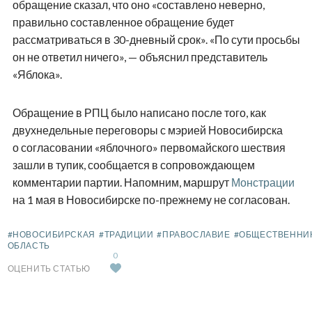
обращение сказал, что оно «составлено неверно,
правильно составленное обращение будет
рассматриваться в 30-дневный срок». «По сути просьбы
он не ответил ничего», — объяснил представитель
«Яблока».
Обращение в РПЦ было написано после того, как
двухнедельные переговоры с мэрией Новосибирска
о согласовании «яблочного» первомайского шествия
зашли в тупик, сообщается в сопровождающем
комментарии партии. Напомним, маршрут
Монстрации
на 1 мая в Новосибирске по-прежнему не согласован.
#НОВОСИБИРСКАЯ
#ТРАДИЦИИ
#ПРАВОСЛАВИЕ
#ОБЩЕСТВЕННИ
ОБЛАСТЬ
0
ОЦЕНИТЬ СТАТЬЮ