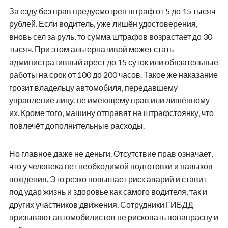
За езду без прав предусмотрен штраф от 5 до 15 тысяч
рублей. Если водитель, уже лишён удостоверения,
вновь сел за руль, то сумма штрафов возрастает до 30
тысяч. При этом альтернативой может стать
административный арест до 15 суток или обязательные
работы на срок от 100 до 200 часов. Такое же наказание
грозит владельцу автомобиля, передавшему
управление лицу, не имеющему прав или лишённому
их. Кроме того, машину отправят на штрафстоянку, что
повлечёт дополнительные расходы.
Но главное даже не деньги. Отсутствие прав означает,
что у человека нет необходимой подготовки и навыков
вождения. Это резко повышает риск аварий и ставит
под удар жизнь и здоровье как самого водителя, так и
других участников движения. Сотрудники ГИБДД
призывают автомобилистов не рисковать понапрасну и