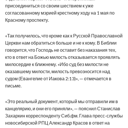
присоединиться со своим шествием к уже
согласованному мэрией крестному ходу на 1 мая по
Красному проспекту.
«Так получилось, что кроме как к Русской Православной
Церкви нам обратиться больше и не к кому. В Библии
говорится, что Господь не оставит без наказания тех,
кто в ответ на Божью милость отказывается проявлять
милосердие к ближнему. «Ибо суд без милости не
оказавшему милости, милость превозносится над
судом (Евангелие от Иакова 2:13)», — отмечается в
письме.
«Это реальный документ, который мы отправили им в
канцелярию, и они его приняли», — пояснил Станислав
Захаркин корреспонденту Сиб.фм. Глава пресс-службы
новосибирской РПЦ Александр Красов в ответ на