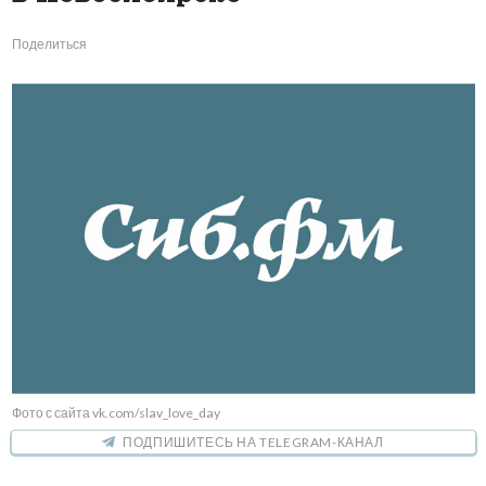
Поделиться
Фото с сайта vk.com/slav_love_day
ПОДПИШИТЕСЬ НА TELEGRAM-КАНАЛ