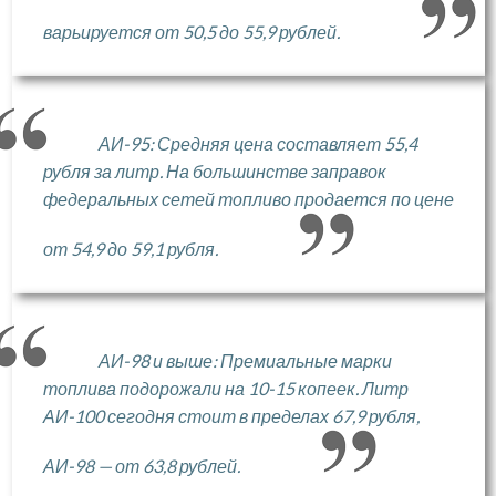
варьируется от 50,5 до 55,9 рублей.
АИ-95: Средняя цена составляет 55,4
рубля за литр. На большинстве заправок
федеральных сетей топливо продается по цене
от 54,9 до 59,1 рубля.
АИ-98 и выше: Премиальные марки
топлива подорожали на 10-15 копеек. Литр
АИ-100 сегодня стоит в пределах 67,9 рубля,
АИ-98 — от 63,8 рублей.