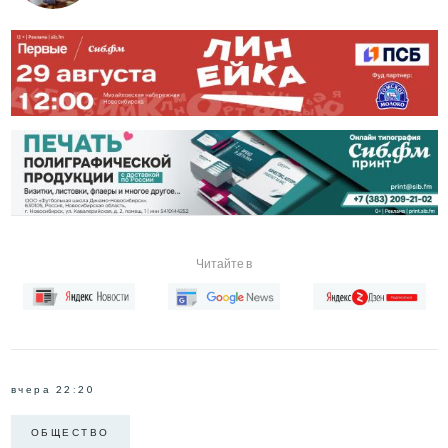
Читайте в
вчера 22:20
ОБЩЕСТВО