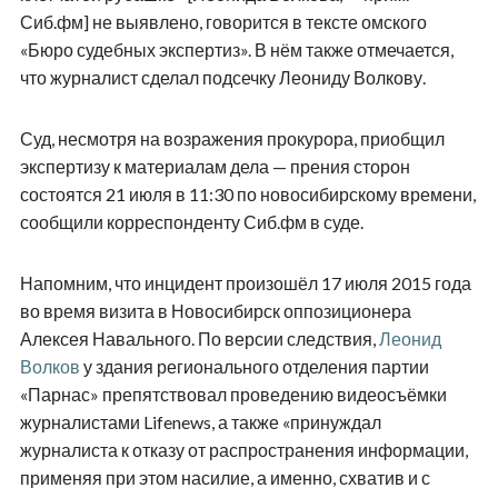
Сиб.фм] не выявлено, говорится в тексте омского
«Бюро судебных экспертиз». В нём также отмечается,
что журналист сделал подсечку Леониду Волкову.
Суд, несмотря на возражения прокурора, приобщил
экспертизу к материалам дела — прения сторон
состоятся 21 июля в 11:30 по новосибирскому времени,
сообщили корреспонденту Сиб.фм в суде.
Напомним, что инцидент произошёл 17 июля 2015 года
во время визита в Новосибирск оппозиционера
Алексея Навального. По версии следствия,
Леонид
Волков
у здания регионального отделения партии
«Парнас» препятствовал проведению видеосъёмки
журналистами Lifenews, а также «принуждал
журналиста к отказу от распространения информации,
применяя при этом насилие, а именно, схватив и с