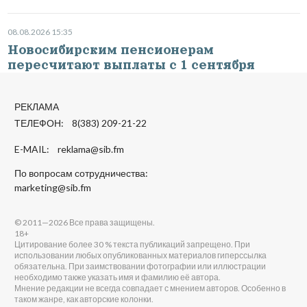
08.08.2026 15:35
Новосибирским пенсионерам
пересчитают выплаты с 1 сентября
РЕКЛАМА
ТЕЛЕФОН: 8(383) 209-21-22
E-MAIL:
reklama@sib.fm
По вопросам сотрудничества:
marketing@sib.fm
© 2011—2026 Все права защищены.
18+
Цитирование более 30 % текста публикаций запрещено. При
использовании любых опубликованных материалов гиперссылка
обязательна. При заимствовании фотографии или иллюстрации
необходимо также указать имя и фамилию её автора.
Мнение редакции не всегда совпадает с мнением авторов. Особенно в
таком жанре, как авторские колонки.