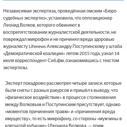
Независимая экспертиза, проведённая омским «Бюро
судебных экспертиз», установила, что оппозиционер
Леонид Волков, которого обвиняют в
воспрепятствовании журналистской деятельности, не
повреждал микрофон и не причинял вреда здоровью
журналисту Lifenews Александру Поступинскому у штаба
«Демократической коалиции» летом 2015 года, узнал 14
июля корреспондент Сиб.фм, ознакомившись с текстом
экспертизы.
Эксперт покадрово рассмотрел четыре записи, которые
были сняты с разных ракурсов и пришёл к выводу, что
«физическое воздействие» в процессе столкновения
между Волковым и Поступинским присутствует, однако
«моментов причинения травм» и «причинения вреда
имуществу», то есть микрофону, со стороны «мужчины в
клетчатой рубашке» [Леонида Волкова, — прим.