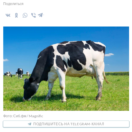
Поделиться
Фото: Сиб.фм / Magnific
ПОДПИШИТЕСЬ НА TELEGRAM-КАНАЛ