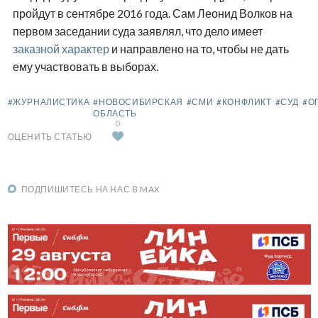
пройдут в сентябре 2016 года. Сам Леонид Волков на
первом заседании суда заявлял, что дело имеет
заказной характер
и направлено на то, чтобы не дать
ему участвовать в выборах.
#ЖУРНАЛИСТИКА
#НОВОСИБИРСКАЯ
#СМИ
#КОНФЛИКТ
#СУД
#О
ОБЛАСТЬ
0
ОЦЕНИТЬ СТАТЬЮ
ПОДПИШИТЕСЬ НА НАС В MAX