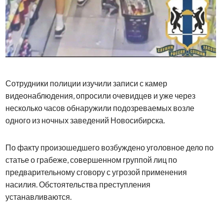
Сотрудники полиции изучили записи с камер
видеонаблюдения, опросили очевидцев и уже через
несколько часов обнаружили подозреваемых возле
одного из ночных заведений Новосибирска.
По факту произошедшего возбуждено уголовное дело по
статье о грабеже, совершенном группой лиц по
предварительному сговору с угрозой применения
насилия. Обстоятельства преступления
устанавливаются.