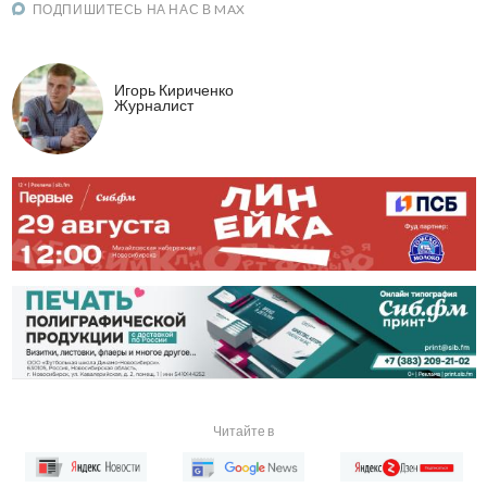
ПОДПИШИТЕСЬ НА НАС В MAX
Игорь Кириченко
Журналист
Читайте в