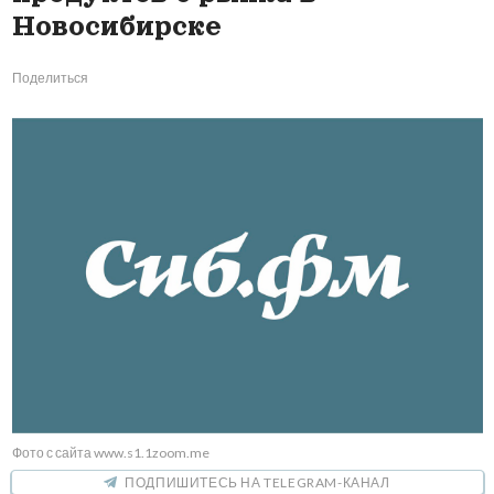
Новосибирске
Поделиться
Фото с сайта www.s1.1zoom.me
ПОДПИШИТЕСЬ НА TELEGRAM-КАНАЛ