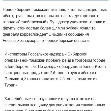
Новосибирские таможенники нашли тонны санкционных
яблок, груш, томатов и гранатов на складе торгового
города «Левобережный». Бульдозер уничтожил овощи и
фрукты стоимостью более 1,7 млн рублей, узнал 16
февраля корреспондент Сиб.фм из сообщения
Россельхознадзора по Новосибирской области.
Инспекторы Россельхознадзора и Сибирской
оперативной таможни провели рейд в торговом городе
«Левобережный». На складах обнаружили более 9 тонн
санкционных продуктов: 2,6 тонны груш и яблок из
Польши, 4,2 тонны гранатов и 2,3 тонны томатов из
Турции.
Запрещённые к ввозу овощи и фрукты отвезли на
специальную площадку для уничтожения санкционных
продуктов. С помощью бульдозера всю плодово-