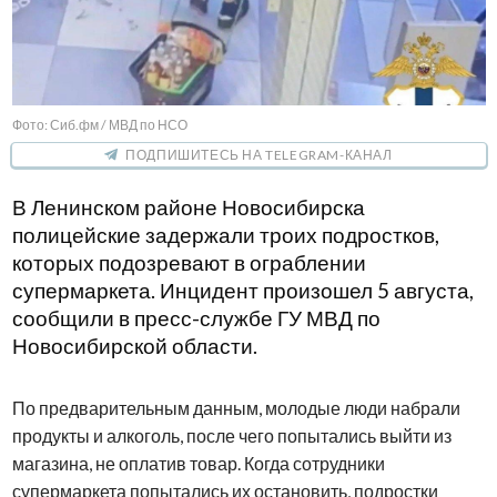
Фото: Сиб.фм / МВД по НСО
ПОДПИШИТЕСЬ НА TELEGRAM-КАНАЛ
В Ленинском районе Новосибирска
полицейские задержали троих подростков,
которых подозревают в ограблении
супермаркета. Инцидент произошел 5 августа,
сообщили в пресс-службе ГУ МВД по
Новосибирской области.
По предварительным данным, молодые люди набрали
продукты и алкоголь, после чего попытались выйти из
магазина, не оплатив товар. Когда сотрудники
супермаркета попытались их остановить, подростки