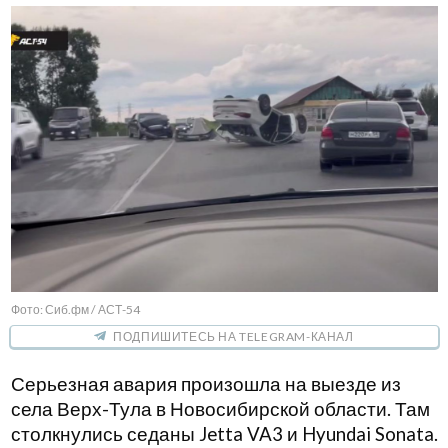
Фото: Сиб.фм / АСТ-54
ПОДПИШИТЕСЬ НА TELEGRAM-КАНАЛ
Серьезная авария произошла на выезде из
села Верх-Тула в Новосибирской области. Там
столкнулись седаны Jetta VA3 и Hyundai Sonata.