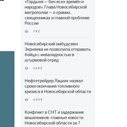
«Гордыня — бич всех времён и
народов». Глава Новосибирской
митрополии — о храмах,
священниках и главной проблеме
России
792
Новосибирский омбудсмен
Зерняева не позволила отправить
бойца с инвалидностью в
штурмовой отряд
1203
Нефтетрейдер Лацких назвал
сроки окончания топливного
кризиса в Новосибирской области
1939
Конфликт в СНТ и задержание
мошенников: главные новости
Новосибирской области за 7