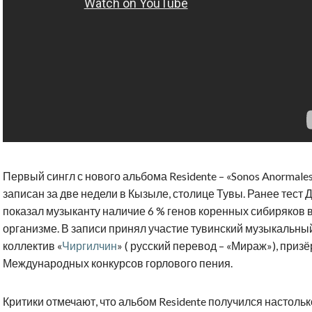
Первый сингл с нового альбома Residente – «Sonos Anormale
записан за две недели в Кызыле, столице Тувы. Ранее тест 
показал музыканту наличие 6 % генов коренных сибиряков в
организме. В записи принял участие тувинский музыкальны
коллектив «
Чиргилчин
» ( русский перевод – «Мираж»), призё
Международных конкурсов горлового пения.
Критики отмечают, что альбом Residente получился настольк