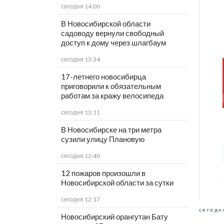
сегодня 14:00
В Новосибирской области
садоводу вернули свободный
доступ к дому через шлагбаум
сегодня 13:34
17-летнего новосибирца
приговорили к обязательным
работам за кражу велосипеда
сегодня 13:11
В Новосибирске на три метра
сузили улицу Плановую
сегодня 12:40
12 пожаров произошли в
Новосибирской области за сутки
сегодня 12:17
сегодн
Новосибирский орангутан Бату