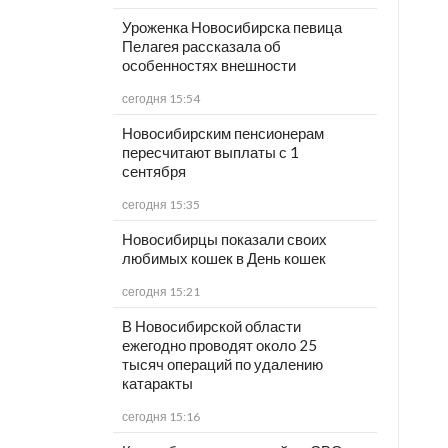
Уроженка Новосибирска певица
Пелагея рассказала об
особенностях внешности
сегодня 15:54
Новосибирским пенсионерам
пересчитают выплаты с 1
сентября
сегодня 15:35
Новосибирцы показали своих
любимых кошек в День кошек
сегодня 15:21
В Новосибирской области
ежегодно проводят около 25
тысяч операций по удалению
катаракты
сегодня 15:16