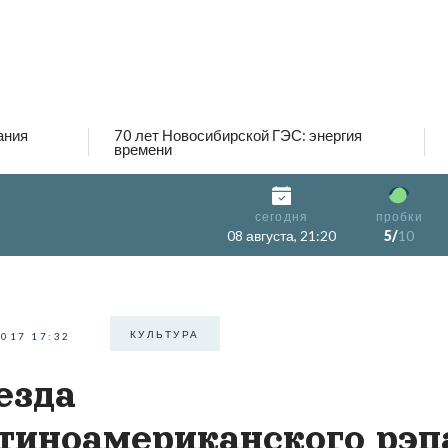
ания
70 лет Новосибирской ГЭС: энергия
времени
сегодня
пробки
08 августа, 21:20
5/
10
КУЛЬТУРА
2017 17:32
езда
тиноамериканского рэп