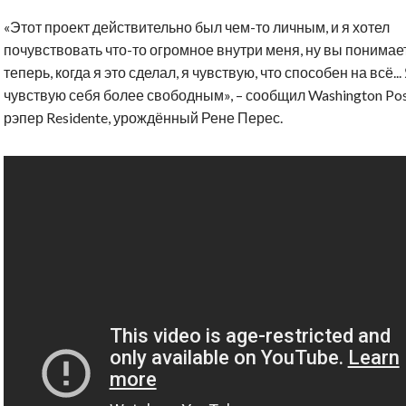
«Этот проект действительно был чем-то личным, и я хотел
почувствовать что-то огромное внутри меня, ну вы понимает
теперь, когда я это сделал, я чувствую, что способен на всё...
чувствую себя более свободным», – сообщил Washington Po
рэпер Residente, урождённый Рене Перес.