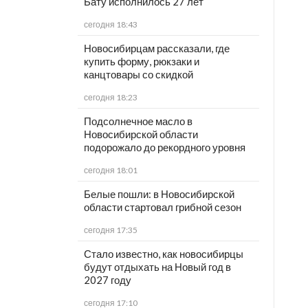
Бату исполнилось 27 лет
сегодня 18:43
Новосибирцам рассказали, где
купить форму, рюкзаки и
канцтовары со скидкой
сегодня 18:23
Подсолнечное масло в
Новосибирской области
подорожало до рекордного уровня
сегодня 18:01
Белые пошли: в Новосибирской
области стартовал грибной сезон
сегодня 17:35
Стало известно, как новосибирцы
будут отдыхать на Новый год в
2027 году
сегодня 17:10