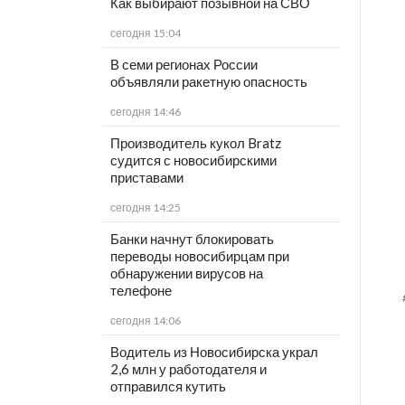
Как выбирают позывной на СВО
сегодня 15:04
В семи регионах России
объявляли ракетную опасность
сегодня 14:46
Производитель кукол Bratz
судится с новосибирскими
приставами
сегодня 14:25
Банки начнут блокировать
переводы новосибирцам при
обнаружении вирусов на
телефоне
сегодня 14:06
Водитель из Новосибирска украл
2,6 млн у работодателя и
отправился кутить