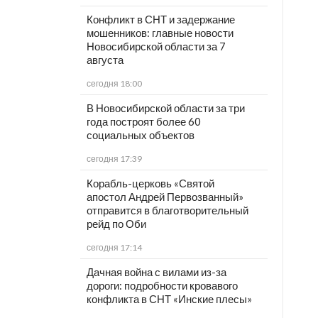
Конфликт в СНТ и задержание
мошенников: главные новости
Новосибирской области за 7
августа
сегодня 18:00
В Новосибирской области за три
года построят более 60
социальных объектов
сегодня 17:39
Корабль-церковь «Святой
апостол Андрей Первозванный»
отправится в благотворительный
рейд по Оби
сегодня 17:14
Дачная война с вилами из-за
дороги: подробности кровавого
конфликта в СНТ «Инские плесы»