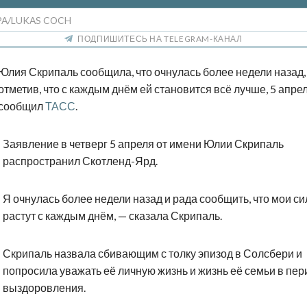
PA/LUKAS COCH
ПОДПИШИТЕСЬ НА TELEGRAM-КАНАЛ
Юлия Скрипаль сообщила, что очнулась более недели назад,
отметив, что с каждым днём ей становится всё лучше, 5 апре
сообщил
ТАСС
.
Заявление в четверг 5 апреля от имени Юлии Скрипаль
распространил Скотленд-Ярд.
Я очнулась более недели назад и рада сообщить, что мои с
растут с каждым днём, — сказала Скрипаль.
Скрипаль назвала сбивающим с толку эпизод в Солсбери и
попросила уважать её личную жизнь и жизнь её семьи в пер
выздоровления.