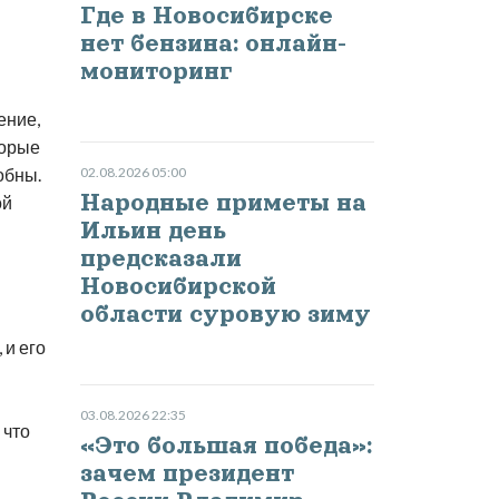
Где в Новосибирске
нет бензина: онлайн-
мониторинг
ение,
торые
обны.
02.08.2026 05:00
Народные приметы на
ой
Ильин день
предсказали
Новосибирской
области суровую зиму
 и его
03.08.2026 22:35
 что
«Это большая победа»:
зачем президент