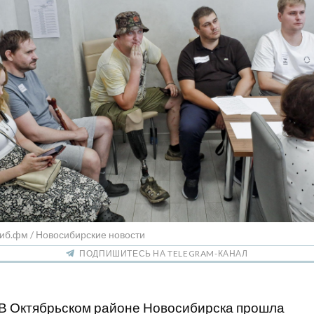
иб.фм / Новосибирские новости
ПОДПИШИТЕСЬ НА TELEGRAM-КАНАЛ
В Октябрьском районе Новосибирска прошла