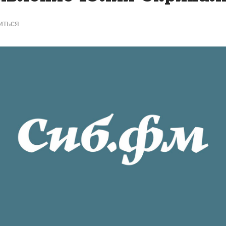
иться