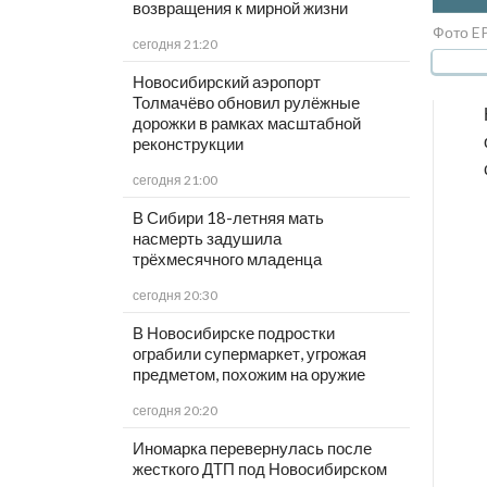
возвращения к мирной жизни
Фото E
сегодня 21:20
Новосибирский аэропорт
Толмачёво обновил рулёжные
дорожки в рамках масштабной
реконструкции
сегодня 21:00
В Сибири 18-летняя мать
насмерть задушила
трёхмесячного младенца
сегодня 20:30
В Новосибирске подростки
ограбили супермаркет, угрожая
предметом, похожим на оружие
сегодня 20:20
Иномарка перевернулась после
жесткого ДТП под Новосибирском