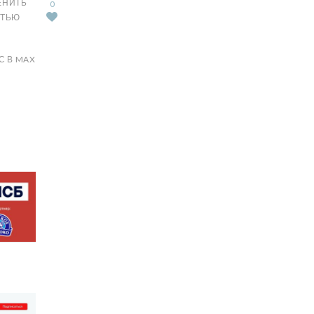
ЕНИТЬ
0
АТЬЮ
С В MAX