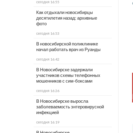
сегодня 16:55
Как отдыхали новосибирцы
десятилетия назад: архивные
фото
сегодня 16:53
В новосибирской поликлинике
начал работать врач из Руанды
сегодня 16:42
В Новосибирске задержали
участников схемы телефонных
мошенников с сим-боксами
сегодня 16:26
В Новосибирске выросла
заболеваемость энтеровирусной
инфекцией
сегодня 16:19
В Новосибирске