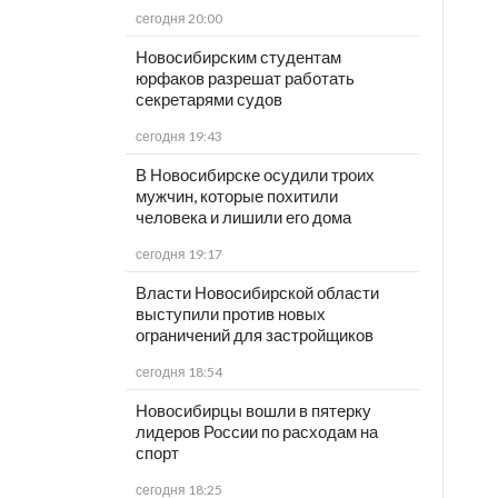
сегодня 20:00
Новосибирским студентам
юрфаков разрешат работать
секретарями судов
сегодня 19:43
В Новосибирске осудили троих
мужчин, которые похитили
человека и лишили его дома
сегодня 19:17
Власти Новосибирской области
выступили против новых
ограничений для застройщиков
сегодня 18:54
Новосибирцы вошли в пятерку
лидеров России по расходам на
спорт
сегодня 18:25