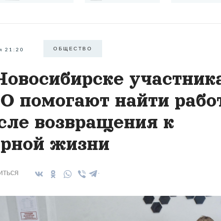
ОБЩЕСТВО
я 21:20
Новосибирске участник
О помогают найти рабо
сле возвращения к
рной жизни
иться