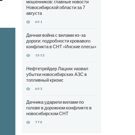
мошенников: главные новости
Новосибирской области за 7
августа
601
Дачная война с вилами из-за
дороги: подробности кровавого
конфликта в СНТ «Инские плесы»
1052
Нефтетрейдер Лацких назвал
убытки новосибирских АЗС в
топливный кризис
603
Дачника ударили вилами по
голове в дорожном конфликте в
новосибирском СНТ
770