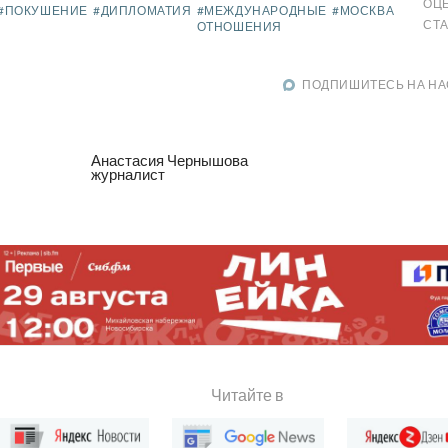
ОЦ
#ПОКУШЕНИЕ
#ДИПЛОМАТИЯ
#МЕЖДУНАРОДНЫЕ
#МОСКВА
СТ
ОТНОШЕНИЯ
ПОДПИШИТЕСЬ НА НА
Анастасия Чернышова
журналист
Читайте в