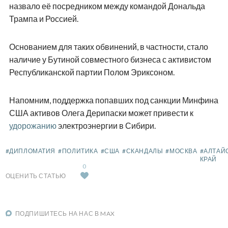
назвало её посредником между командой Дональда
Трампа и Россией.
Основанием для таких обвинений, в частности, стало
наличие у Бутиной совместного бизнеса с активистом
Республиканской партии Полом Эриксоном.
Напомним, поддержка попавших под санкции Минфина
США активов Олега Дерипаски может привести к
удорожанию
электроэнергии в Сибири.
#ДИПЛОМАТИЯ
#ПОЛИТИКА
#США
#СКАНДАЛЫ
#МОСКВА
#АЛТАЙ
КРАЙ
0
ОЦЕНИТЬ СТАТЬЮ
ПОДПИШИТЕСЬ НА НАС В MAX