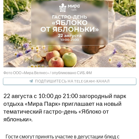
Фото ООО «Мира Велнес» / опубликовано СИБ.ФМ
ПОДПИШИТЕСЬ НА TELEGRAM-КАНАЛ
22 августа с 10:00 до 21:00 загородный парк
отдыха «Мира Парк» приглашает на новый
тематический гастро-день «Яблоко от
яблоньки».
Гости смогут принять участие в дегустации блюд с