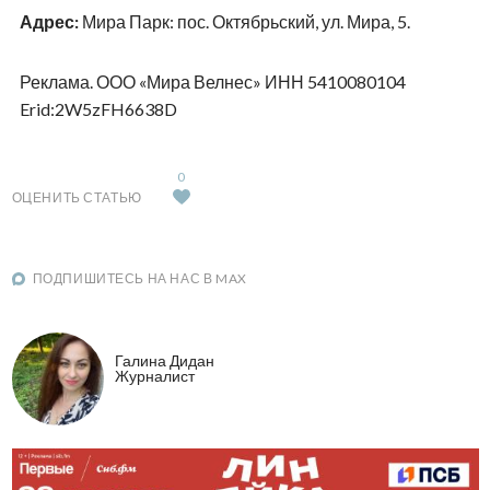
Адрес:
Мира Парк: пос. Октябрьский, ул. Мира, 5.
Реклама. ООО «Мира Велнес» ИНН 5410080104
Erid
:2W5zFH6638D
0
ОЦЕНИТЬ СТАТЬЮ
ПОДПИШИТЕСЬ НА НАС В MAX
Галина Дидан
Журналист