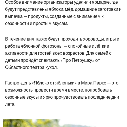
Особое внимание организаторы уделили ярмарке, где
будут представлены яблоки, мёд, домашние заготовки и
выпечка — продукты, созданные с вниманием к
сезонности и простым вкусам.
В течение дня также будут проходить хороводы, игры и
работа яблочной фотозоны — спокойные и лёгкие
активности для гостей всех возрастов. Для семей с
детьми пройдёт спектакль «Про Петрушку» от
Областного театра кукол.
Гастро-день «Яблоко от яблоньки» в Мира Парке — это
возможность провести время вместе, попробовать
сезонные вкусы и ярко прочувствовать последние дни
лета.