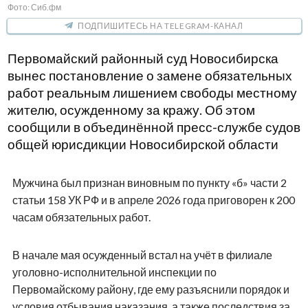
Фото: Сиб.фм
ПОДПИШИТЕСЬ НА TELEGRAM-КАНАЛ
Первомайский районный суд Новосибирска
вынес постановление о замене обязательных
работ реальным лишением свободы местному
жителю, осужденному за кражу. Об этом
сообщили в объединённой пресс-службе судов
общей юрисдикции Новосибирской области
Мужчина был признан виновным по пункту «б» части 2
статьи 158 УК РФ и в апреле 2026 года приговорен к 200
часам обязательных работ.
В начале мая осужденный встал на учёт в филиале
уголовно-исполнительной инспекции по
Первомайскому району, где ему разъяснили порядок и
условия отбывания наказания, а также последствия за