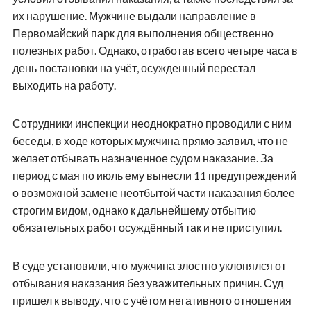
их нарушение. Мужчине выдали направление в
Первомайский парк для выполнения общественно
полезных работ. Однако, отработав всего четыре часа в
день постановки на учёт, осужденный перестал
выходить на работу.
Сотрудники инспекции неоднократно проводили с ним
беседы, в ходе которых мужчина прямо заявил, что не
желает отбывать назначенное судом наказание. За
период с мая по июль ему вынесли 11 предупреждений
о возможной замене неотбытой части наказания более
строгим видом, однако к дальнейшему отбытию
обязательных работ осуждённый так и не приступил.
В суде установили, что мужчина злостно уклонялся от
отбывания наказания без уважительных причин. Суд
пришел к выводу, что с учётом негативного отношения