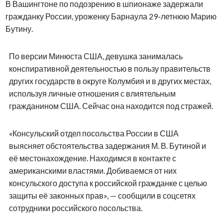
В Вашингтоне по подозрению в шпионаже задержали
гражданку России, уроженку Барнаула 29-летнюю Марию
Бутину.
По версии Минюста США, девушка занималась
конспиративной деятельностью в пользу правительств
других государств в округе Колумбия и в других местах,
используя личные отношения с влиятельным
гражданином США. Сейчас она находится под стражей.
«Консульский отдел посольства России в США
выясняет обстоятельства задержания М. В. Бутиной и
её местонахождение. Находимся в контакте с
американскими властями. Добиваемся от них
консульского доступа к российской гражданке с целью
защиты её законных прав», — сообщили в соцсетях
сотрудники российского посольства.