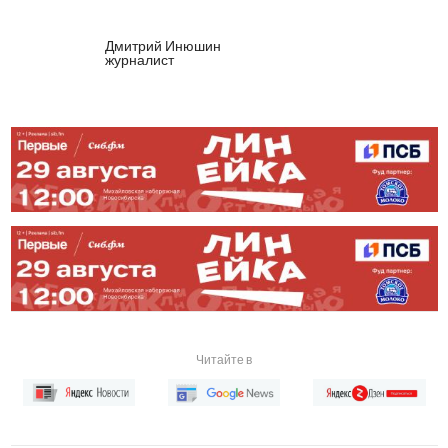
Дмитрий Инюшин
журналист
Читайте в