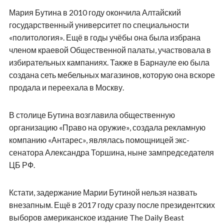
Мария Бутина в 2010 году окончила Алтайский
государственный университет по специальности
«политология». Ещё в годы учёбы она была избрана
членом краевой Общественной палаты, участвовала в
избирательных кампаниях. Также в Барнауле ею была
создана сеть мебельных магазинов, которую она вскоре
продала и переехала в Москву.
В столице Бутина возглавила общественную
организацию «Право на оружие», создала рекламную
компанию «Антарес», являлась помощницей экс-
сенатора Александра Торшина, ныне зампредседателя
ЦБ РФ.
Кстати, задержание Марии Бутиной нельзя назвать
внезапным. Ещё в 2017 году сразу после президентских
выборов американское издание The Daily Beast