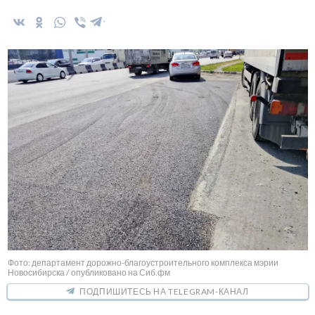
Фото: департамент дорожно-благоустроительного комплекса мэрии
Новосибирска / опубликовано на Сиб.фм
ПОДПИШИТЕСЬ НА TELEGRAM-КАНАЛ