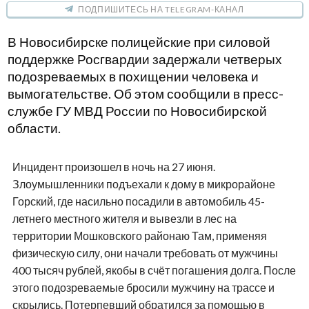
ПОДПИШИТЕСЬ НА TELEGRAM-КАНАЛ
В Новосибирске полицейские при силовой
поддержке Росгвардии задержали четверых
подозреваемых в похищении человека и
вымогательстве. Об этом сообщили в пресс-
службе ГУ МВД России по Новосибирской
области.
Инцидент произошел в ночь на 27 июня.
Злоумышленники подъехали к дому в микрорайоне
Горский, где насильно посадили в автомобиль 45-
летнего местного жителя и вывезли в лес на
территории Мошковского районаю Там, применяя
физическую силу, они начали требовать от мужчины
400 тысяч рублей, якобы в счёт погашения долга. После
этого подозреваемые бросили мужчину на трассе и
скрылись. Потерпевший обратился за помощью в