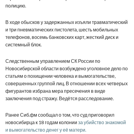
полицию.
В ходе обысков у задержанных изъяли травматический
и три пневматических пистолета, шесть мобильных
телефонов, восемь банковских карт, жесткий диск и
системный блок.
Следственным управлением СК России по
Новосибирской области возбуждено уголовное дело по
статьям о похищении человека и вымогательстве,
совершенных группой лиц. В отношении всех четверых
фигурантов избрана мера пресечения в виде
заключения под стражу. Ведётся расследование.
Ранее Сиб.фм сообщал о том, что суд приговорил
новосибирца к 18 годам колонии
за убийство знакомой
и вымогательство денег у её матери.