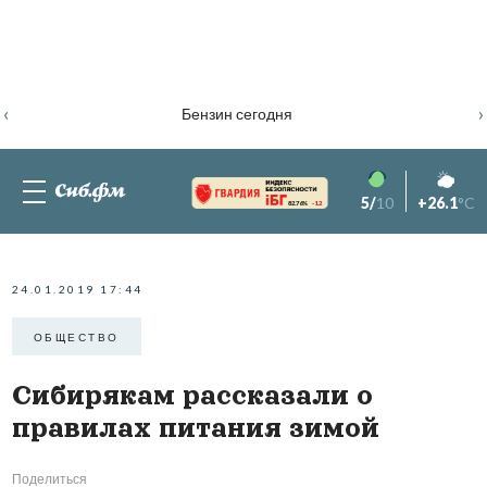
‹
›
Бензин сегодня
5/
10
+26.1
°C
82.76%
-1.2
24.01.2019 17:44
ОБЩЕСТВО
Сибирякам рассказали о
правилах питания зимой
Поделиться