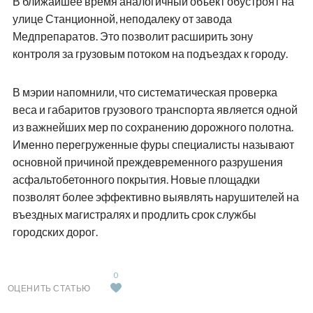
В ближайшее время аналогичный объект обустроят на
улице Станционной, неподалеку от завода
Медпрепаратов. Это позволит расширить зону
контроля за грузовым потоком на подъездах к городу.
В мэрии напомнили, что систематическая проверка
веса и габаритов грузового транспорта является одной
из важнейших мер по сохранению дорожного полотна.
Именно перегруженные фуры специалисты называют
основной причиной преждевременного разрушения
асфальтобетонного покрытия. Новые площадки
позволят более эффективно выявлять нарушителей на
въездных магистралях и продлить срок службы
городских дорог.
0
ОЦЕНИТЬ СТАТЬЮ