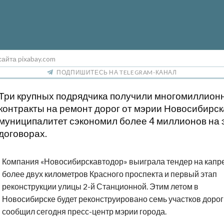
сайта pixabay.com
ПОДПИШИТЕСЬ НА TELEGRAM-КАНАЛ
Три крупных подрядчика получили многомиллион
контракты на ремонт дорог от мэрии Новосибирск
муниципалитет сэкономил более 4 миллионов на 
договорах.
Компания «Новосибирскавтодор» выиграла тендер на капр
более двух километров Красного проспекта и первый этап
реконструкции улицы 2-й Станционной. Этим летом в
Новосибирске будет реконструировано семь участков дорог
сообщил сегодня пресс-центр мэрии города.