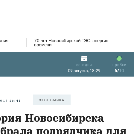
ания
70 лет Новосибирской ГЭС: энергия
времени
сегодня
пробки
09 августа, 18:29
5/
10
ЭКОНОМИКА
2019 16:41
рия Новосибирска
брала подрядчика для