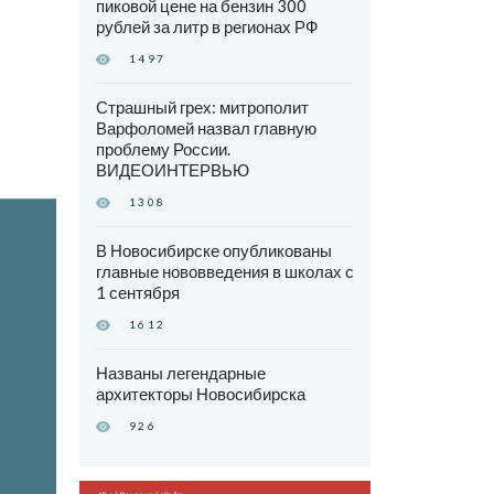
пиковой цене на бензин 300
рублей за литр в регионах РФ
1497
Страшный грех: митрополит
Варфоломей назвал главную
проблему России.
ВИДЕОИНТЕРВЬЮ
1308
В Новосибирске опубликованы
главные нововведения в школах с
1 сентября
1612
Названы легендарные
архитекторы Новосибирска
926