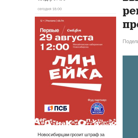
ре
сегодня 18:00
пр
Подел
Новосибирцам грозит штраф за