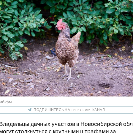
Сиб.фм
ПОДПИШИТЕСЬ НА TELEGRAM-КАНАЛ
Владельцы дачных участков в Новосибирской обл
могут столкнуться с крупными штрафами за