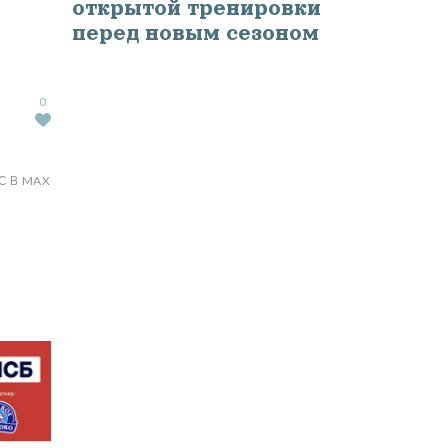
открытой тренировки
перед новым сезоном
0
С В MAX