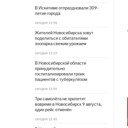
В Искитиме отпраздновали 309-
летие города
сегодня 13:58
Жителей Новосибирска зовут
поделиться с обитателями
зоопарка свежим урожаем
сегодня 13:29
В Новосибирской области
принудительно
госпитализировали троих
пациентов с туберкулёзом
сегодня 13:05
Три самолёта не прилетят
вовремя в Новосибирск 9 августа,
один рейс отменён
сегодня 12:45