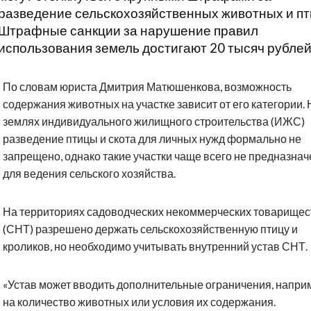
разведение сельскохозяйственных животных и пт
Штрафные санкции за нарушение правил
использования земель достигают 20 тысяч рублей
По словам юриста Дмитрия Матюшенкова, возможность
содержания животных на участке зависит от его категории. 
землях индивидуального жилищного строительства (ИЖС)
разведение птицы и скота для личных нужд формально не
запрещено, однако такие участки чаще всего не предназна
для ведения сельского хозяйства.
На территориях садоводческих некоммерческих товарищес
(СНТ) разрешено держать сельскохозяйственную птицу и
кроликов, но необходимо учитывать внутренний устав СНТ.
«Устав может вводить дополнительные ограничения, напри
на количество животных или условия их содержания.