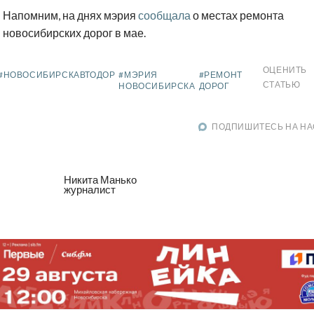
Напомним, на днях мэрия
сообщала
о местах ремонта
новосибирских дорог в мае.
ОЦЕНИТЬ
#НОВОСИБИРСКАВТОДОР
#МЭРИЯ
#РЕМОНТ
СТАТЬЮ
НОВОСИБИРСКА
ДОРОГ
ПОДПИШИТЕСЬ НА НА
Никита Манько
журналист