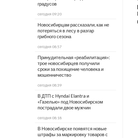
градусов
сегодня 09:20
Новосибирцам рассказали, как не
потеряться в лесу в разгар
грибного сезона
сегодня 08:57
Принудительная «реабилитация»:
трое новосибирцев получили
сроки за похищение человека и
мошенничество
сегодня 08:39
В ДТП с Hyndai Elantra и
«Газелью» под Новосибирском
пострадали двое мужчин
сегодня 08:18
В Новосибирске появятся новые
штрафы за маркировку товаров с