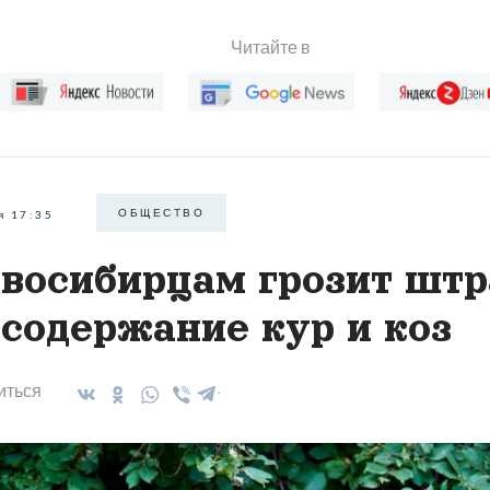
Читайте в
ОБЩЕСТВО
я 17:35
восибирцам грозит шт
 содержание кур и коз
иться