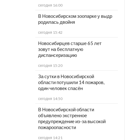
сегодня 16:00
В Новосибирском зоопарке у выдр
родилась двойня
сегодня 15:42
Новосибирцев старше 65 лет
зовут на бесплатную
диспансеризацию
сегодня 15:20
За сутки в Новосибирской
области потушили 14 пожаров,
один человек спасён
сегодня 14:50
В Новосибирской области
объявлено экстренное
предупреждение из-за высокой
пожароопасности
сегодня 14:21