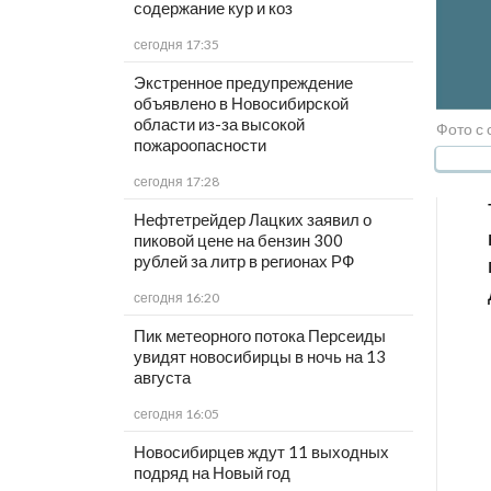
содержание кур и коз
сегодня 17:35
Экстренное предупреждение
объявлено в Новосибирской
области из-за высокой
Фото с 
пожароопасности
сегодня 17:28
Нефтетрейдер Лацких заявил о
пиковой цене на бензин 300
рублей за литр в регионах РФ
сегодня 16:20
Пик метеорного потока Персеиды
увидят новосибирцы в ночь на 13
августа
сегодня 16:05
Новосибирцев ждут 11 выходных
подряд на Новый год