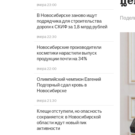
це
вчера 23:00
В Новосибирске заново ищут
Подел
подрядчика для строительства
дороги к СКИФ за 1,8 млрд рублей
вчера 22:30
Новосибирские производители
косметики нарастили выпуск
продукции почти на 34%
вчера 22:00
Олимпийский чемпион Евгений
Подгорный сдал кровь в
Новосибирске
вчера 21:30
Клещи отступили, но опасность
сохраняется: в Новосибирской
области ждут новый пик
активности