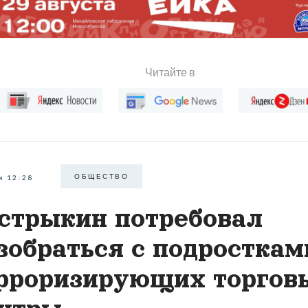
Читайте в
ОБЩЕСТВО
я 12:28
стрыкин потребовал
зобраться с подросткам
рроризирующих торгов