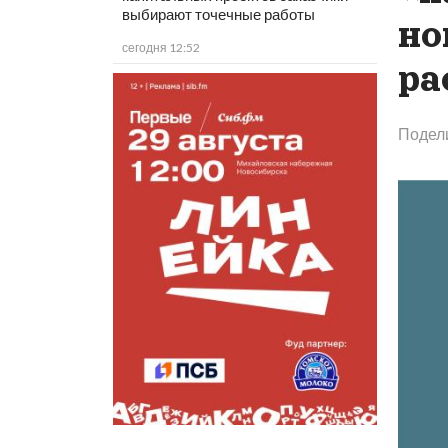
выбирают точечные работы
но
сегодня 12:52
ра
Подел