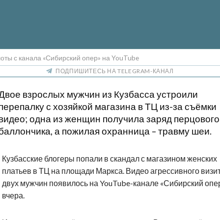
оты с канала «Сибирский опер» на YouTube
ПОДПИШИТЕСЬ НА TELEGRAM-КАНАЛ
Двое взрослых мужчин из Кузбасса устроили
перепалку с хозяйкой магазина в ТЦ из-за съёмки
видео; одна из женщин получила заряд перцового
баллончика, а пожилая охранница – травму шеи.
Кузбасские блогеры попали в скандал с магазином женских
платьев в ТЦ на площади Маркса. Видео агрессивного визи
двух мужчин появилось на YouTube-канале «Сибирский опе
вчера.