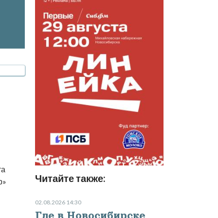
та
Читайте также:
р»
02.08.2026 14:30
Где в Новосибирске