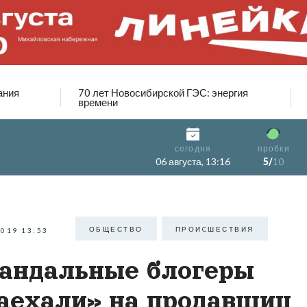
ания
70 лет Новосибирской ГЭС: энергия
времени
сегодня
пробки
06 августа, 13:16
5/
10
ОБЩЕСТВО
ПРОИCШЕСТВИЯ
2019 13:53
андальные блогеры
аехали» на продавщиц