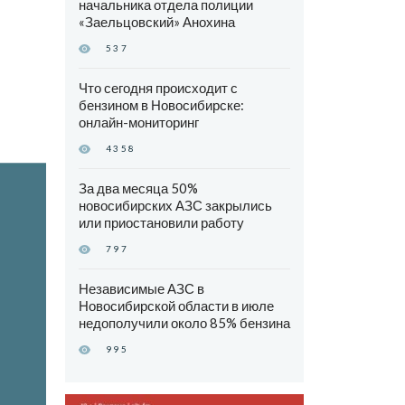
начальника отдела полиции
«Заельцовский» Анохина
537
Что сегодня происходит с
бензином в Новосибирске:
онлайн-мониторинг
4358
За два месяца 50%
новосибирских АЗС закрылись
или приостановили работу
797
Независимые АЗС в
Новосибирской области в июле
недополучили около 85% бензина
995