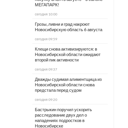
МЕГАПАРК!
сегодня 10:00
Грозы, ливни и град накроют
Новосибирскую область 6 августа
сегодня 09:59
Клещи снова активизируются: в
Новосибирской области ожидают
второй пик активности
сегодня 09:37
Дважды судимая алиментщица из
Новосибирской области снова
предстала перед судом
сегодня 09:20
Бастрыкин поручил ускорить
расследование двух дел о
нападениях подростков в
Новосибирске