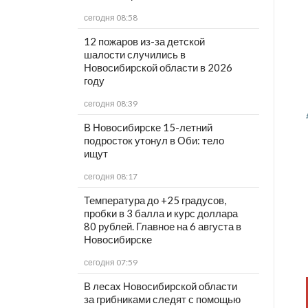
сегодня 08:58
12 пожаров из-за детской
шалости случились в
Новосибирской области в 2026
году
сегодня 08:39
В Новосибирске 15-летний
подросток утонул в Оби: тело
ищут
сегодня 08:17
Температура до +25 градусов,
пробки в 3 балла и курс доллара
80 рублей. Главное на 6 августа в
Новосибирске
сегодня 07:59
В лесах Новосибирской области
за грибниками следят с помощью