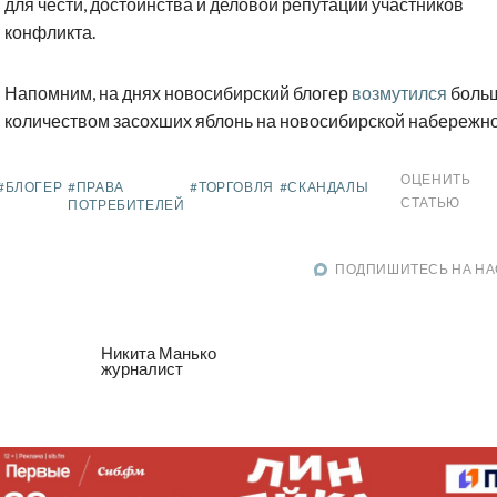
для чести, достоинства и деловой репутации участников
конфликта.
Напомним, на днях новосибирский блогер
возмутился
боль
количеством засохших яблонь на новосибирской набережно
ОЦЕНИТЬ
#БЛОГЕР
#ПРАВА
#ТОРГОВЛЯ
#СКАНДАЛЫ
СТАТЬЮ
ПОТРЕБИТЕЛЕЙ
ПОДПИШИТЕСЬ НА НА
Никита Манько
журналист