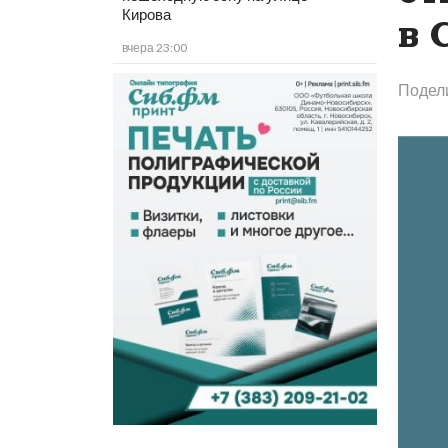
Кирова
в 
вчера 23:00
Подел