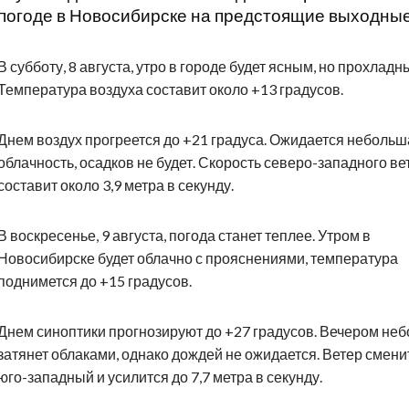
погоде в Новосибирске на предстоящие выходные
В субботу, 8 августа, утро в городе будет ясным, но прохладн
Температура воздуха составит около +13 градусов.
Днем воздух прогреется до +21 градуса. Ожидается небольш
облачность, осадков не будет. Скорость северо-западного ве
составит около 3,9 метра в секунду.
В воскресенье, 9 августа, погода станет теплее. Утром в
Новосибирске будет облачно с прояснениями, температура
поднимется до +15 градусов.
Днем синоптики прогнозируют до +27 градусов. Вечером неб
затянет облаками, однако дождей не ожидается. Ветер смени
юго-западный и усилится до 7,7 метра в секунду.