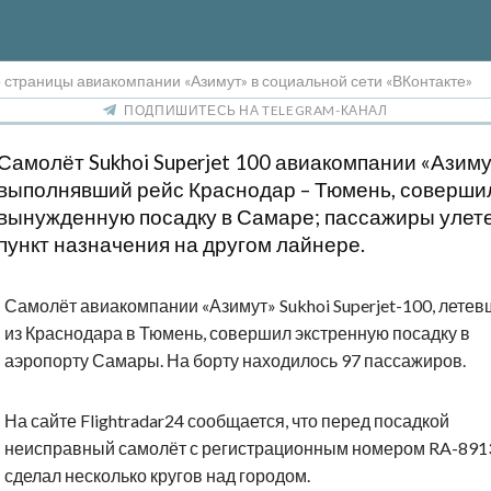
 страницы авиакомпании «Азимут» в социальной сети «ВКонтакте»
ПОДПИШИТЕСЬ НА TELEGRAM-КАНАЛ
Самолёт
Sukhoi Superjet 100
авиакомпании «Азиму
выполнявший рейс Краснодар – Тюмень, соверши
вынужденную посадку в Самаре; пассажиры улете
пункт назначения на другом лайнере.
Самолёт авиакомпании «Азимут» Sukhoi Superjet-100, лете
из Краснодара в Тюмень, совершил экстренную посадку в
аэропорту Самары. На борту находилось 97 пассажиров.
На сайте Flightradar24 сообщается, что перед посадкой
неисправный самолёт с регистрационным номером RA-891
сделал несколько кругов над городом.