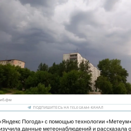
Сиб.фм
ПОДПИШИТЕСЬ НА TELEGRAM-КАНАЛ
«Яндекс Погода» с помощью технологии «Метеум
изучила данные метеонаблюдений и рассказала 