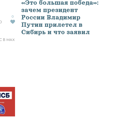
«Это большая победа»:
зачем президент
России Владимир
0
Ю
Путин прилетел в
Сибирь и что заявил
С В MAX