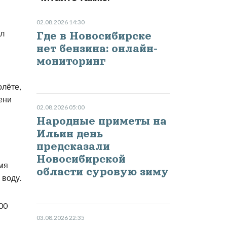
02.08.2026 14:30
ал
Где в Новосибирске
нет бензина: онлайн-
мониторинг
олёте,
ени
02.08.2026 05:00
Народные приметы на
Ильин день
предсказали
Новосибирской
мя
области суровую зиму
 воду.
00
03.08.2026 22:35