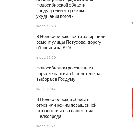
Новосибирской области
предупредили о резком
ухудшении погоды
вчера 19:20
В Новосибирске почти завершили
ремонт улицы Петухова: дорогу
обновили на 95%
вчера 19:00
Новосибирцам рассказали о
порядке партий в бюллетене на
выборах в Госдуму
вчера 18:47
В Новосибирской области
отменили режим повышенной
готовности из-за нашествия
шелкопряда
вчера 18:21