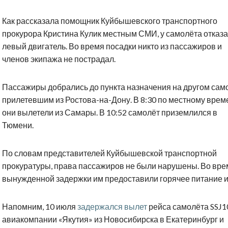
Как рассказала помощник Куйбышевского транспортного
прокурора Кристина Кулик местным СМИ, у самолёта отказ
левый двигатель. Во время посадки никто из пассажиров и
членов экипажа не пострадал.
Пассажиры добрались до пункта назначения на другом сам
прилетевшим из Ростова-на-Дону. В 8:30 по местному врем
они вылетели из Самары. В 10:52 самолёт приземлился в
Тюмени.
По словам представителей Куйбышевской транспортной
прокуратуры, права пассажиров не были нарушены. Во вре
вынужденной задержки им предоставили горячее питание и
Напомним, 10 июля
задержался вылет
рейса самолёта SSJ1
авиакомпании «Якутия» из Новосибирска в Екатеринбург и