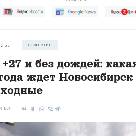
ОБЩЕСТВО
22:30
 +27 и без дождей: кака
года ждет Новосибирск
ходные
иться