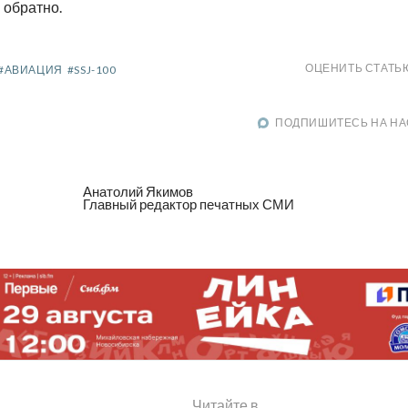
обратно.
ОЦЕНИТЬ СТАТЬ
#АВИАЦИЯ
#SSJ-100
ПОДПИШИТЕСЬ НА НА
Анатолий Якимов
Главный редактор печатных СМИ
Читайте в