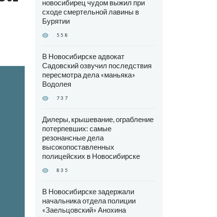
новосибирец чудом выжил при
сходе смертельной лавины в
Бурятии
558
В Новосибирске адвокат
Садовский озвучил последствия
пересмотра дела «маньяка»
Водолея
737
Дилеры, крышевание, ограбление
потерпевших: самые
резонансные дела
высокопоставленных
полицейских в Новосибирске
835
В Новосибирске задержали
начальника отдела полиции
«Заельцовский» Анохина