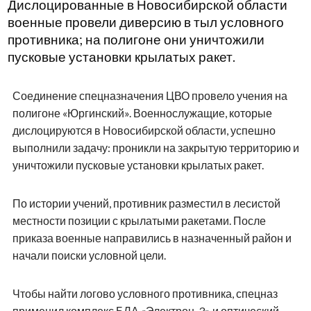
Дислоцированные в Новосибирской области
военные провели диверсию в тыл условного
противника; на полигоне они уничтожили
пусковые установки крылатых ракет.
Соединение спецназначения ЦВО провело учения на
полигоне «Юргинский». Военнослужащие, которые
дислоцируются в Новосибирской области, успешно
выполнили задачу: проникли на закрытую территорию и
уничтожили пусковые установки крылатых ракет.
По истории учений, противник разместил в лесистой
местности позиции с крылатыми ракетами. После
приказа военные направились в назначенный район и
начали поиски условной цели.
Чтобы найти логово условного противника, спецназ
применил комплекс БЛА «Электрон-3» и оптический