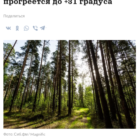
прогреется до +31 градуса
Поделиться
Фото: Сиб.фм / Magnific