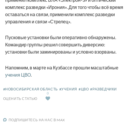
комплекс разведки «Ирония». Для того чтобы всё время
оставаться на связи, применили комплекс разведки
управления и связи «Стрелец».
Пусковые установки были оперативно обнаружены.
Командир группы решил совершить диверсию:
установки были заминированы и условно взорваны.
Напомним, в марте на Кузбассе прошли масштабные
учения ЦВО
.
#НОВОСИБИРСКАЯ ОБЛАСТЬ
#УЧЕНИЯ
#ЦВО
#РАЗВЕДЧИКИ
0
ОЦЕНИТЬ СТАТЬЮ
ПОДПИШИТЕСЬ НА НАС В MAX