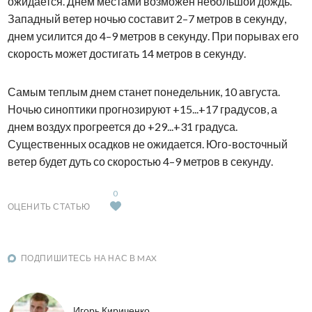
ожидается. Днем местами возможен небольшой дождь.
Западный ветер ночью составит 2–7 метров в секунду,
днем усилится до 4–9 метров в секунду. При порывах его
скорость может достигать 14 метров в секунду.
Самым теплым днем станет понедельник, 10 августа.
Ночью синоптики прогнозируют +15...+17 градусов, а
днем воздух прогреется до +29...+31 градуса.
Существенных осадков не ожидается. Юго-восточный
ветер будет дуть со скоростью 4–9 метров в секунду.
0
ОЦЕНИТЬ СТАТЬЮ
ПОДПИШИТЕСЬ НА НАС В MAX
Игорь Кириченко