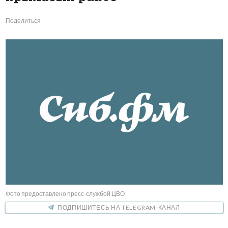
Поделиться
Фото предоставлено пресс-службой ЦВО
ПОДПИШИТЕСЬ НА TELEGRAM-КАНАЛ