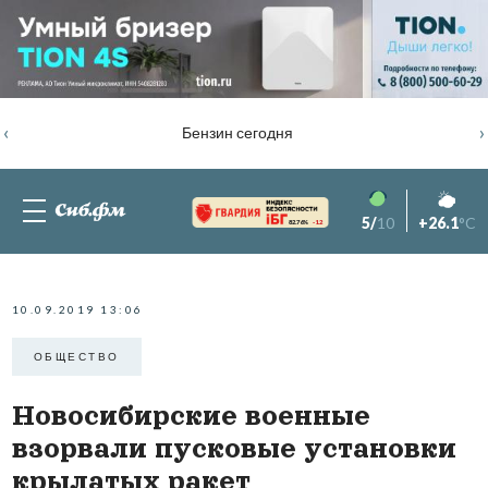
‹
›
Бензин сегодня
5/
10
+26.1
°C
82.76%
-1.2
10.09.2019 13:06
ОБЩЕСТВО
Новосибирские военные
взорвали пусковые установки
крылатых ракет