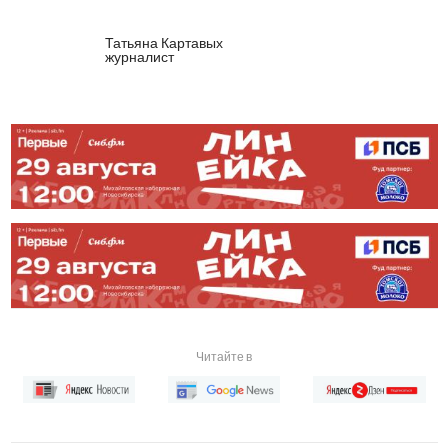
Татьяна Картавых
журналист
Читайте в