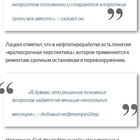
непростом положении и стараются в короткие
сроки все ввести», — сказал он.
Лацких отметил, что в нефтепереработке есть понятие
«краткосрочная перспектива», которое применяется к
ремонтам, срочным остановкам и перевооружению.
«Я думаю, что решение основных
вопросом займет не меньше нескольких
месяцев», — добавил нефтетрейдер.
Напомним, Сиб.фм ведёт онлайн-мониторинг о