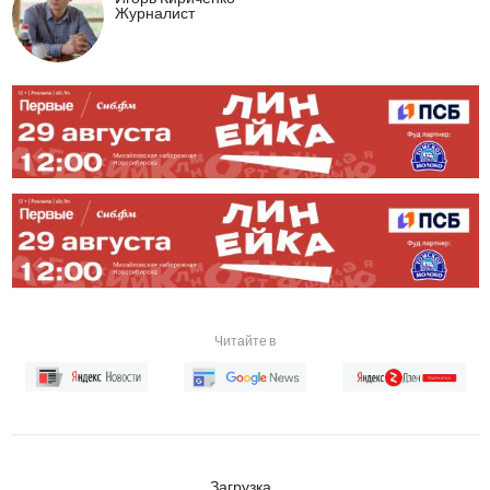
Журналист
Читайте в
Загрузка...