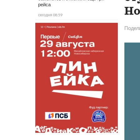
рейса
Но
сегодня 08:59
Подел