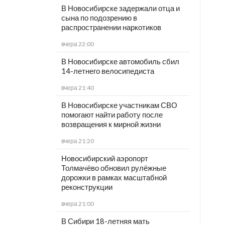
В Новосибирске задержали отца и
сына по подозрению в
распространении наркотиков
вчера 22:00
В Новосибирске автомобиль сбил
14-летнего велосипедиста
вчера 21:40
В Новосибирске участникам СВО
помогают найти работу после
возвращения к мирной жизни
вчера 21:20
Новосибирский аэропорт
Толмачёво обновил рулёжные
дорожки в рамках масштабной
реконструкции
вчера 21:00
В Сибири 18-летняя мать