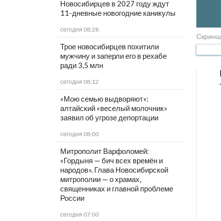
Новосибирцев в 2027 году ждут
11-дневные новогодние каникулы
сегодня 08:28
Скриншо
Трое новосибирцев похитили
мужчину и заперли его в рехабе
ради 3,5 млн
сегодня 08:12
«Мою семью выдворяют»:
алтайский «веселый молочник»
заявил об угрозе депортации
сегодня 08:00
Митрополит Варфоломей:
«Гордыня — бич всех времён и
народов». Глава Новосибирской
митрополии — о храмах,
священниках и главной проблеме
России
сегодня 07:00