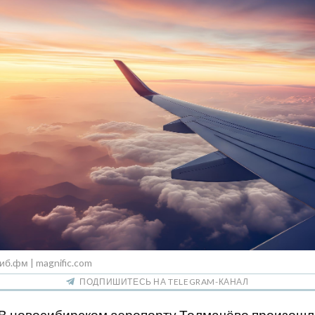
иб.фм | magnific.com
ПОДПИШИТЕСЬ НА TELEGRAM-КАНАЛ