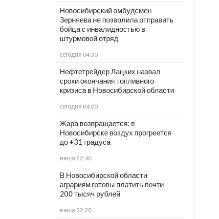
Новосибирский омбудсмен
Зерняева не позволила отправить
бойца с инвалидностью в
штурмовой отряд
сегодня 04:30
Нефтетрейдер Лацких назвал
сроки окончания топливного
кризиса в Новосибирской области
сегодня 04:00
Жара возвращается: в
Новосибирске воздух прогреется
до +31 градуса
вчера 22:40
В Новосибирской области
аграриям готовы платить почти
200 тысяч рублей
вчера 22:20