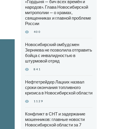
«Гордыня — бич всех времён и
народов». Глава Новосибирской
митрополии — о храмах,
священниках и главной проблеме
России
400
Новосибирский омбудсмен
Зерняева не позволила отправить
бойца с инвалидностью в
штурмовой отряд
841
Нефтетрейдер Лацких назвал
сроки окончания топливного
кризиса в Новосибирской области
1129
Конфликт в СНТ и задержание
мошенников: главные новости
Новосибирской области за 7