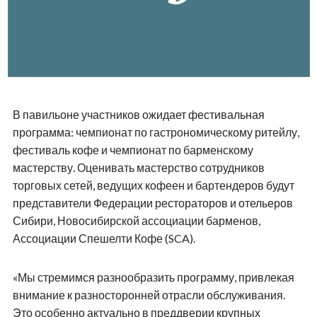
В павильоне участников ожидает фестивальная
программа: чемпионат по гастрономическому ритейлу,
фестиваль кофе и чемпионат по барменскому
мастерству. Оценивать мастерство сотрудников
торговых сетей, ведущих кофеен и бартендеров будут
представители Федерации рестораторов и отельеров
Сибири, Новосибирской ассоциации барменов,
Ассоциации Спешелти Кофе (SCA).
«Мы стремимся разнообразить программу, привлекая
внимание к разносторонней отрасли обслуживания.
Это особенно актуально в преддверии крупных