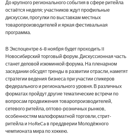
До крупного регионального события в сфере ритейла
остаётся неделя; участников ждут профильные
дискуссии, прогулки по выставкам местных
товаропроизводителей и яркая фестивальная
программа.
В Экспоцентре 6-8 ноября будет проходить II
Новосибирский торговый форум. Дискуссионная часть
станет деловой изюминкой форума. На пленарном
заседании обсудят тренды в развитии отрасли, наметят
стратегии ведения бизнеса при участии спикеров
федерального и регионального уровня. В различных
форматах пройдут другие тематические встречи по
вопросам продвижения товаропроизводителей,
сетевого ритейла, оптово-розничных рынков,
особенностям малоформатной торговли, стрит-
ритейла и HoReCa в преддверии Молодёжного
чемпионата мира по хоккею.