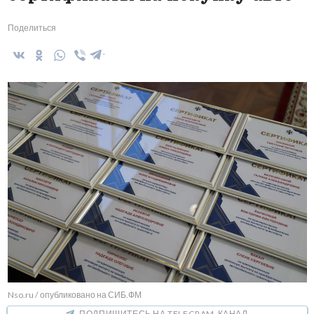
Поделиться
Nso.ru / опубликовано на СИБ.ФМ
ПОДПИШИТЕСЬ НА TELEGRAM-КАНАЛ