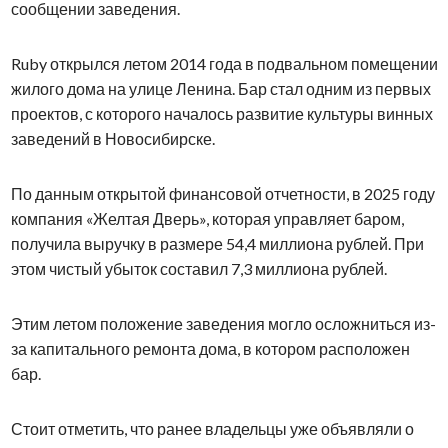
сообщении заведения.
Ruby открылся летом 2014 года в подвальном помещении
жилого дома на улице Ленина. Бар стал одним из первых
проектов, с которого началось развитие культуры винных
заведений в Новосибирске.
По данным открытой финансовой отчетности, в 2025 году
компания «Желтая Дверь», которая управляет баром,
получила выручку в размере 54,4 миллиона рублей. При
этом чистый убыток составил 7,3 миллиона рублей.
Этим летом положение заведения могло осложниться из-
за капитального ремонта дома, в котором расположен
бар.
Стоит отметить, что ранее владельцы уже объявляли о