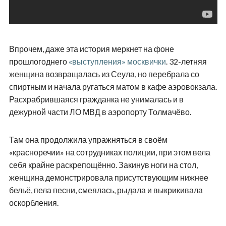
Впрочем, даже эта история меркнет на фоне
прошлогоднего
«выступления» москвички
. 32-летняя
женщина возвращалась из Сеула, но перебрала со
спиртным и начала ругаться матом в кафе аэровокзала.
Расхрабрившаяся гражданка не унималась и в
дежурной части ЛО МВД в аэропорту Толмачёво.
Там она продолжила упражняться в своём
«красноречии» на сотрудниках полиции, при этом вела
себя крайне раскрепощённо. Закинув ноги на стол,
женщина демонстрировала присутствующим нижнее
бельё, пела песни, смеялась, рыдала и выкрикивала
оскорбления.