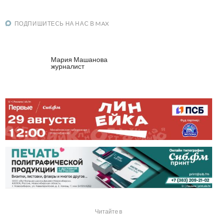
ПОДПИШИТЕСЬ НА НАС В MAX
Мария Машанова
журналист
Читайте в