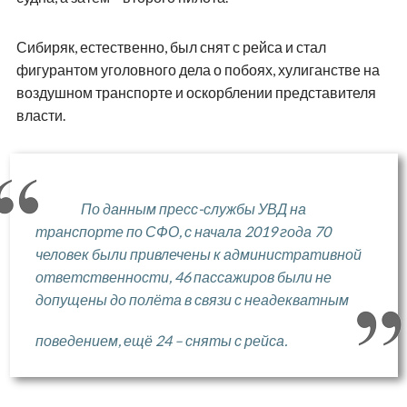
Сибиряк, естественно, был снят с рейса и стал
фигурантом уголовного дела о побоях, хулиганстве на
воздушном транспорте и оскорблении представителя
власти.
По данным пресс-службы УВД на
транспорте по СФО, с начала 2019 года 70
человек были привлечены к административной
ответственности, 46 пассажиров были не
допущены до полёта в связи с неадекватным
поведением, ещё 24 – сняты с рейса.