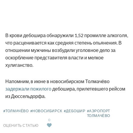
В крови дебошира обнаружили 1,52 промилле алкоголя,
что расценивается как средняя степень опьянения. В
отношении мужчины возбудили уголовное дело за
оскорбление представителя власти и мелкое
хулиганство.
Напомним, в июне в новосибирском Толмачёво
задержали пожилого
дебошира, прилетевшего рейсом
из Дюссельдорфа.
#ТОЛМАЧЁВО
#НОВОСИБИРСК
#ДЕБОШИР
#АЭРОПОРТ
ТОЛМАЧЁВО
0
ОЦЕНИТЬ СТАТЬЮ