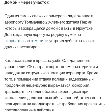
Домой – через участок
Один из самых свежих примеров – задержание в
аэропорту Толмачёво 29-летнего жителя Перми,
который возвращался домой с вахты в Иркутске.
Долгожданную дорогу на родину мужчина
основательно отметил
и устроил дебош на глазах
других пассажиров.
Как рассказали в пресс-службе Следственного
управления СК на транспорте, пермяк матерился и
нападал на сотрудников полиции аэропорта. Кроме
того, в помещении отдела полиции задержанный
продолжил нецензурно выражаться, оскорбил
транспортных полицейских, находящихся при
исполнении должностных обязанностей, агрессивно
реагировал на неоднократные требования прекратить
противоправные действия.