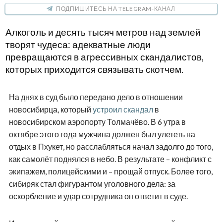
ПОДПИШИТЕСЬ НА TELEGRAM-КАНАЛ
Алкоголь и десять тысяч метров над землей
творят чудеса: адекватные люди
превращаются в агрессивных скандалистов,
которых приходится связывать скотчем.
На днях в суд было передано дело в отношении
новосибирца, который
устроил скандал
в
новосибирском аэропорту Толмачёво. В 6 утра в
октябре этого года мужчина должен был улететь на
отдых в Пхукет, но расслабляться начал задолго до того,
как самолёт поднялся в небо. В результате – конфликт с
экипажем, полицейскими и – прощай отпуск. Более того,
сибиряк стал фигурантом уголовного дела: за
оскорбление и удар сотрудника он ответит в суде.