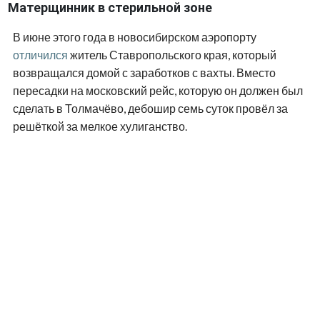
Матерщинник в стерильной зоне
В июне этого года в новосибирском аэропорту
отличился
житель Ставропольского края, который
возвращался домой с заработков с вахты. Вместо
пересадки на московский рейс, которую он должен был
сделать в Толмачёво, дебошир семь суток провёл за
решёткой за мелкое хулиганство.