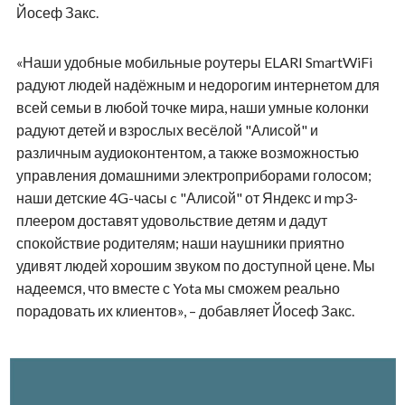
Йосеф Закс.
«Наши удобные мобильные роутеры ELARI SmartWiFi
радуют людей надёжным и недорогим интернетом для
всей семьи в любой точке мира, наши умные колонки
радуют детей и взрослых весёлой "Алисой" и
различным аудиоконтентом, а также возможностью
управления домашними электроприборами голосом;
наши детские 4G-часы c "Алисой" от Яндекс и mp3-
плеером доставят удовольствие детям и дадут
спокойствие родителям; наши наушники приятно
удивят людей хорошим звуком по доступной цене. Мы
надеемся, что вместе с Yota мы сможем реально
порадовать их клиентов», – добавляет Йосеф Закс.