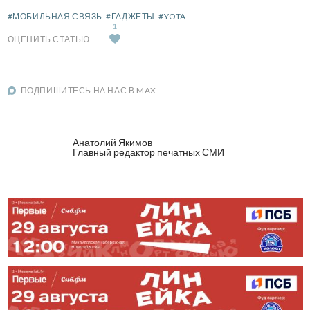
#МОБИЛЬНАЯ СВЯЗЬ
#ГАДЖЕТЫ
#YOTA
1
ОЦЕНИТЬ СТАТЬЮ
ПОДПИШИТЕСЬ НА НАС В MAX
Анатолий Якимов
Главный редактор печатных СМИ