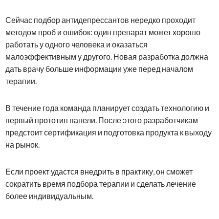
Сейчас подбор антидепрессантов нередко проходит
методом проб и ошибок: один препарат может хорошо
работать у одного человека и оказаться
малоэффективным у другого. Новая разработка должна
дать врачу больше информации уже перед началом
терапии.
В течение года команда планирует создать технологию и
первый прототип панели. После этого разработчикам
предстоит сертификация и подготовка продукта к выходу
на рынок.
Если проект удастся внедрить в практику, он сможет
сократить время подбора терапии и сделать лечение
более индивидуальным.