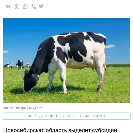
Фото: Сиб.фм / Magnific
ПОДПИШИТЕСЬ НА TELEGRAM-КАНАЛ
Новосибирская область выделит субсидии