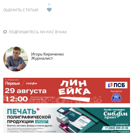
0
ОЦЕНИТЬ СТАТЬЮ
ПОДПИШИТЕСЬ НА НАС В MAX
Игорь Кириченко
Журналист