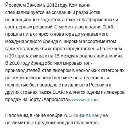
Йосефом Заксом в 2012 году. Компания
специализируется на создании и разработке
инновационных гаджетов, а также платформенных и
софтверных решений. С момента основания ELARI
прошла путь от яркого новатора до узнаваемого
международного бренда с широким ассортиментом
гаджетов, продукты которого представлены более чем
в 20 странах мира и на 15 международных авиалиниях.
В 2018 году бренд обогнал мировых топ-
производителей, став лидером в нескольких категориях
носимой электроники (детские часы-телефоны и
полностью беспроводные наушники) в России и в
других странах, также ELARI является одним из лидеров
продаж на борту «Аэрофлота».
www.elari.net
Напомним, в конце ноября Yota
снизила цену
на
безлимитные предложения для планшетов.