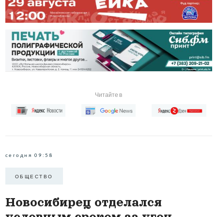
Читайте в
сегодня 09:58
ОБЩЕСТВО
Новосибирец отделался
условным сроком за угон