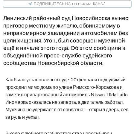
ПОДПИШИТЕСЬ НА TELEGRAM-КАНАЛ
Ленинский районный суд Новосибирска вынес
приговор местному жителю, обвиняемому в
неправомерном завладении автомобилем без
цели хищения. Угон, был совершен мужчиной
ещё в начале этого года. Об этом сообщили в
объединённой пресс-службе судейского
сообщества Новосибирской области.
Как было установлено в суде, 20 февраля подсудимый
проходил мимо дома по улице Римского-Корсакова и
заметил припаркованный автомобиль Nissan Tiida Latio.
Иномарка оказалась не заперта, а двигатель работал.
Мужчина не удержался от соблазна — открыл дверь, сел
за руль и уехал.
В ходе судебного разбирательства новосибирец