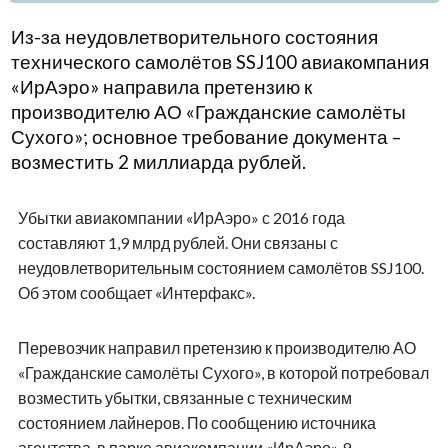
Из-за неудовлетворительного состояния
технического самолётов SSJ100 авиакомпания
«ИрАэро» направила претензию к
производителю АО «Гражданские самолёты
Сухого»; основное требование документа –
возместить 2 миллиарда рублей.
Убытки авиакомпании «ИрАэро» с 2016 года
составляют 1,9 млрд рублей. Они связаны с
неудовлетворительным состоянием самолётов SSJ100.
Об этом сообщает «Интерфакс».
Перевозчик направил претензию к производителю АО
«Гражданские самолёты Сухого», в которой потребовал
возместить убытки, связанные с техническим
состоянием лайнеров. По сообщению источника
агентства, в парке авиакомпании «ИрАэро» 9