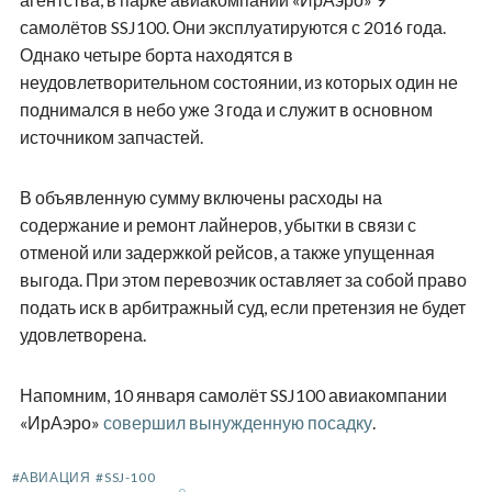
самолётов SSJ100. Они эксплуатируются с 2016 года.
Однако четыре борта находятся в
неудовлетворительном состоянии, из которых один не
поднимался в небо уже 3 года и служит в основном
источником запчастей.
В объявленную сумму включены расходы на
содержание и ремонт лайнеров, убытки в связи с
отменой или задержкой рейсов, а также упущенная
выгода. При этом перевозчик оставляет за собой право
подать иск в арбитражный суд, если претензия не будет
удовлетворена.
Напомним, 10 января самолёт SSJ100 авиакомпании
«ИрАэро»
совершил вынужденную посадку
.
#АВИАЦИЯ
#SSJ-100