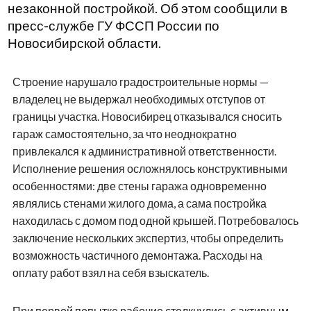
незаконной постройкой. Об этом сообщили в
пресс-службе ГУ ФССП России по
Новосибирской области.
Строение нарушало градостроительные нормы —
владелец не выдержал необходимых отступов от
границы участка. Новосибирец отказывался сносить
гараж самостоятельно, за что неоднократно
привлекался к административной ответственности.
Исполнение решения осложнялось конструктивными
особенностями: две стены гаража одновременно
являлись стенами жилого дома, а сама постройка
находилась с домом под одной крышей. Потребовалось
заключение нескольких экспертиз, чтобы определить
возможность частичного демонтажа. Расходы на
оплату работ взял на себя взыскатель.
При первой попытке рабочие столкнулись с активным