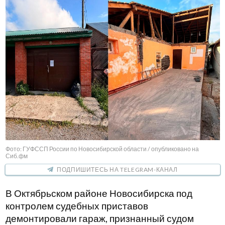
Фото: ГУФССП России по Новосибирской области / опубликовано на
Сиб.фм
ПОДПИШИТЕСЬ НА TELEGRAM-КАНАЛ
В Октябрьском районе Новосибирска под
контролем судебных приставов
демонтировали гараж, признанный судом