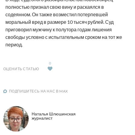
полностью признал свою вину и раскаялся в
содеянном. Он также возместил потерпевшей
моральный вред в размере 10 тысяч рублей. Суд
приговорил мужчину к полутора годам лишения
свободы условно с испытательным сроком на тот же
период.
0
ОЦЕНИТЬ СТАТЬЮ
ПОДПИШИТЕСЬ НА НАС В MAX
Наталья Шлюшинская
журналист