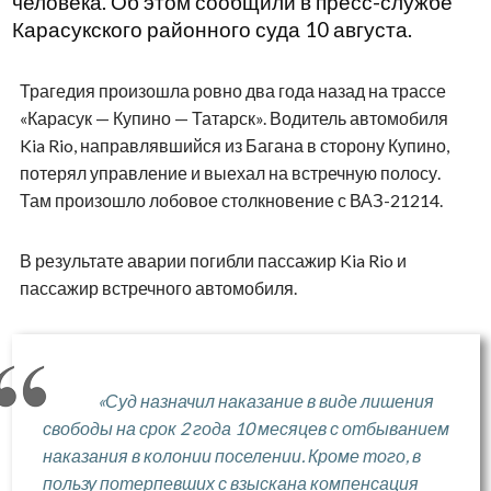
человека. Об этом сообщили в пресс-службе
Карасукского районного суда 10 августа.
Трагедия произошла ровно два года назад на трассе
«Карасук — Купино — Татарск». Водитель автомобиля
Kia Rio, направлявшийся из Багана в сторону Купино,
потерял управление и выехал на встречную полосу.
Там произошло лобовое столкновение с ВАЗ-21214.
В результате аварии погибли пассажир Kia Rio и
пассажир встречного автомобиля.
«Суд назначил наказание в виде лишения
свободы на срок 2 года 10 месяцев с отбыванием
наказания в колонии поселении. Кроме того, в
пользу потерпевших с взыскана компенсация