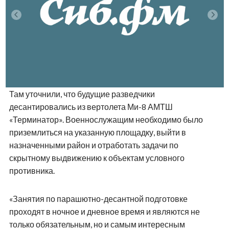
Там уточнили, что будущие разведчики
десантировались из вертолета Ми-8 АМТШ
«Терминатор». Военнослужащим необходимо было
приземлиться на указанную площадку, выйти в
назначенными район и отработать задачи по
скрытному выдвижению к объектам условного
противника.
«Занятия по парашютно-десантной подготовке
проходят в ночное и дневное время и являются не
только обязательным, но и самым интересным