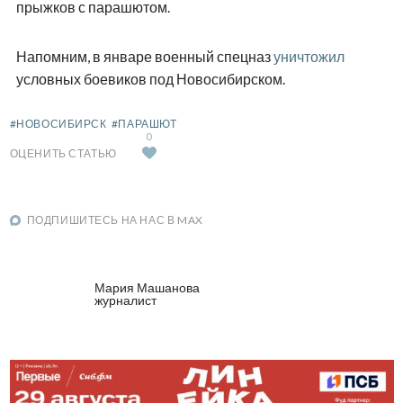
прыжков с парашютом.
Напомним, в январе военный спецназ
уничтожил
условных боевиков под Новосибирском.
#НОВОСИБИРСК
#ПАРАШЮТ
0
ОЦЕНИТЬ СТАТЬЮ
ПОДПИШИТЕСЬ НА НАС В MAX
Мария Машанова
журналист