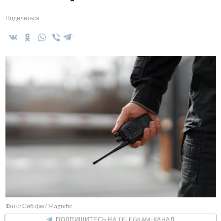
Поделиться
Фото: Сиб.фм / Magnific
ПОДПИШИТЕСЬ НА TELEGRAM-КАНАЛ