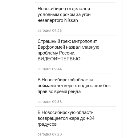
Новосибирец отделался
условным сроком за угон
незапертого Nissan
сегодня 09:58
Страшный грех: митрополит
Варфоломей назвал главную
проблему России.
ВИДЕОИНТЕРВЬЮ
сегодня 09:44
В Новосибирской области
поймали четверых подростков без
прав во время рейда
сегодня 09:38
В Новосибирскую область
возвращается жара до +34
градусов
сегодня 09:20