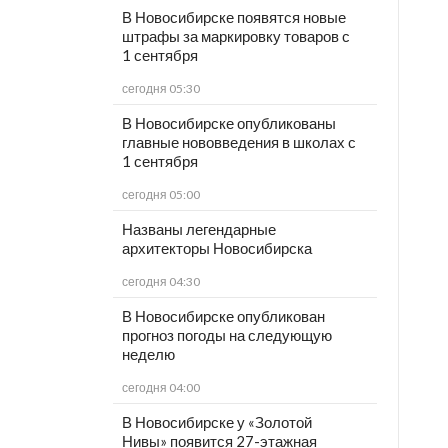
В Новосибирске появятся новые
штрафы за маркировку товаров с
1 сентября
сегодня 05:30
В Новосибирске опубликованы
главные нововведения в школах с
1 сентября
сегодня 05:00
Названы легендарные
архитекторы Новосибирска
сегодня 04:30
В Новосибирске опубликован
прогноз погоды на следующую
неделю
сегодня 04:00
В Новосибирске у «Золотой
Нивы» появится 27-этажная