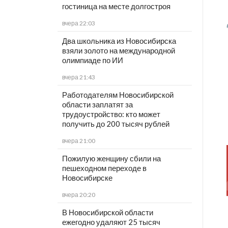
гостиница на месте долгостроя
вчера 22:03
Два школьника из Новосибирска
взяли золото на международной
олимпиаде по ИИ
вчера 21:43
Работодателям Новосибирской
области заплатят за
трудоустройство: кто может
получить до 200 тысяч рублей
вчера 21:00
Пожилую женщину сбили на
пешеходном переходе в
Новосибирске
вчера 20:20
В Новосибирской области
ежегодно удаляют 25 тысяч