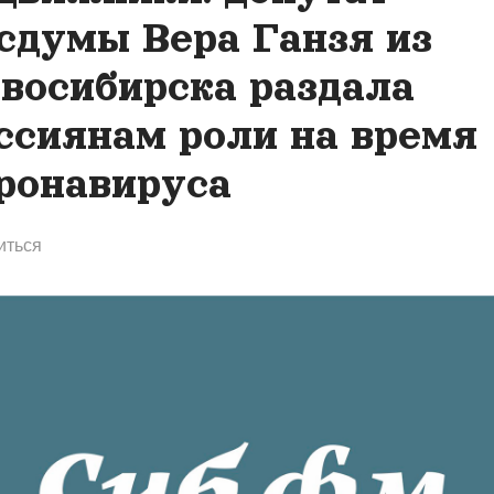
сдумы Вера Ганзя из
восибирска раздала
ссиянам роли на время
ронавируса
иться