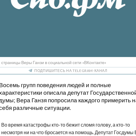
 страницы Веры Ганзи в социальной сети «ВКонтакте»
ПОДПИШИТЕСЬ НА TELEGRAM-КАНАЛ
Восемь групп поведения людей и полные
характеристики описала депутат Государственно
думы; Вера Ганзя попросила каждого примерить н
себя различные ситуации.
Во время катастрофы кто-то бежит сломя голову, а кто-то
несмотря ни на что бросается на помощь. Депутат Госдумы