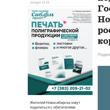
сегодня 13:58
Го
Но
ро
ко
Подел
Жителей Новосибирска зовут
поделиться с обитателями