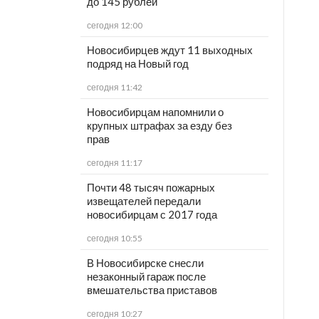
до 145 рублей
сегодня 12:00
Новосибирцев ждут 11 выходных
подряд на Новый год
сегодня 11:42
Новосибирцам напомнили о
крупных штрафах за езду без
прав
сегодня 11:17
Почти 48 тысяч пожарных
извещателей передали
новосибирцам с 2017 года
сегодня 10:55
В Новосибирске снесли
незаконный гараж после
вмешательства приставов
сегодня 10:27