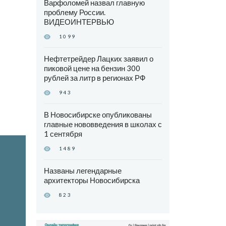
Варфоломей назвал главную
проблему России.
ВИДЕОИНТЕРВЬЮ
1099
Нефтетрейдер Лацких заявил о
пиковой цене на бензин 300
рублей за литр в регионах РФ
943
В Новосибирске опубликованы
главные нововведения в школах с
1 сентября
1489
Названы легендарные
архитекторы Новосибирска
823