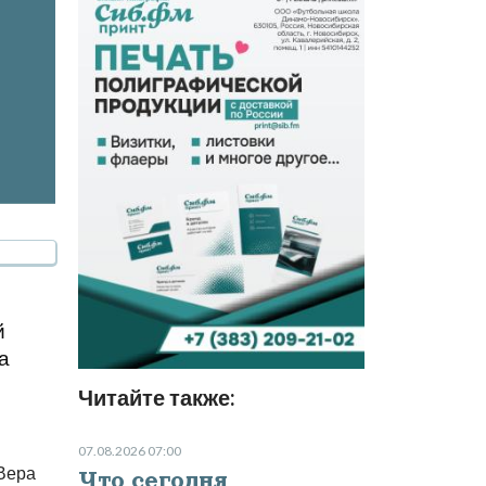
й
а
Читайте также:
07.08.2026 07:00
 Вера
Что сегодня