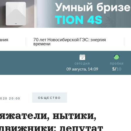
ания
70 лет Новосибирской ГЭС: энергия
времени
сегодня
пробки
09 августа, 14:09
5/
10
ОБЩЕСТВО
2020 20:00
яжатели, нытики,
движники: депутат