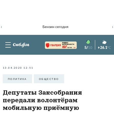
‹
›
Бензин сегодня
5/
10
+26.1
°C
82.76%
-1.2
13.04.2020 12:51
ПОЛИТИКА
ОБЩЕСТВО
Депутаты Заксобрания
передали волонтёрам
мобильную приёмную