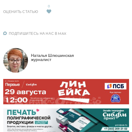
0
ОЦЕНИТЬ СТАТЬЮ
ПОДПИШИТЕСЬ НА НАС В MAX
Наталья Шлюшинская
журналист