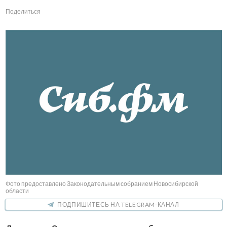
Поделиться
Фото предоставлено Законодательным собранием Новосибирской
области
ПОДПИШИТЕСЬ НА TELEGRAM-КАНАЛ