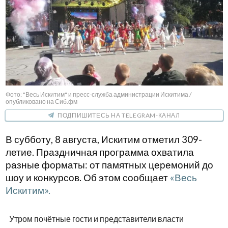
Фото: "Весь Искитим" и пресс-служба администрации Искитима /
опубликовано на Сиб.фм
ПОДПИШИТЕСЬ НА TELEGRAM-КАНАЛ
В субботу, 8 августа, Искитим отметил 309-
летие. Праздничная программа охватила
разные форматы: от памятных церемоний до
шоу и конкурсов. Об этом сообщает
«Весь
Искитим».
Утром почётные гости и представители власти