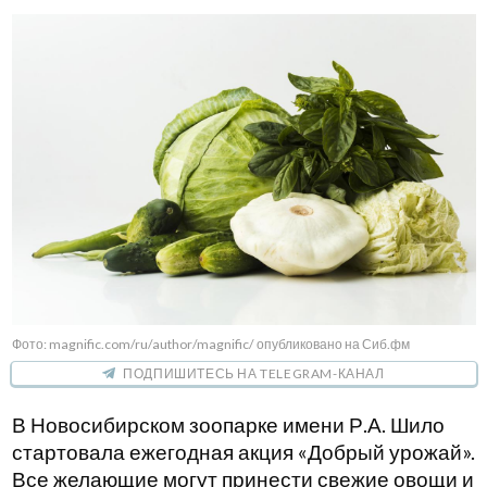
Фото: magnific.com/ru/author/magnific/ опубликовано на Сиб.фм
ПОДПИШИТЕСЬ НА TELEGRAM-КАНАЛ
В Новосибирском зоопарке имени Р.А. Шило
стартовала ежегодная акция «Добрый урожай».
Все желающие могут принести свежие овощи и