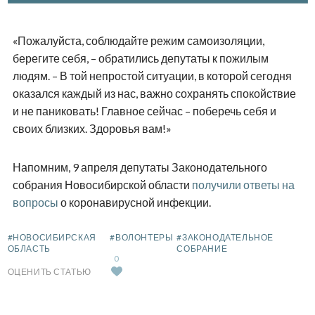
«Пожалуйста, соблюдайте режим самоизоляции,
берегите себя, – обратились депутаты к пожилым
людям. – В той непростой ситуации, в которой сегодня
оказался каждый из нас, важно сохранять спокойствие
и не паниковать! Главное сейчас – поберечь себя и
своих близких. Здоровья вам!»
Напомним, 9 апреля депутаты Законодательного
собрания Новосибирской области
получили ответы на
вопросы
о коронавирусной инфекции.
#НОВОСИБИРСКАЯ
#ВОЛОНТЕРЫ
#ЗАКОНОДАТЕЛЬНОЕ
ОБЛАСТЬ
СОБРАНИЕ
0
ОЦЕНИТЬ СТАТЬЮ