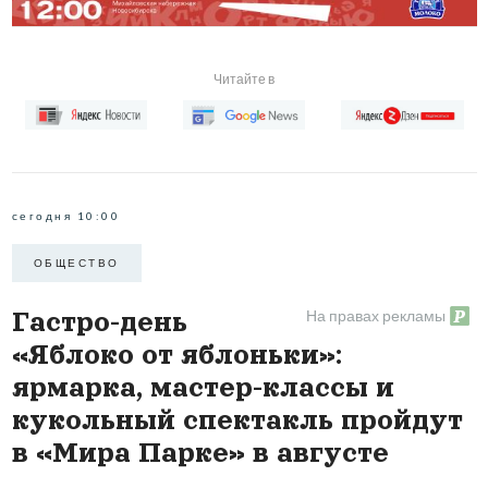
Читайте в
сегодня 10:00
ОБЩЕСТВО
На правах рекламы
Гастро-день
«Яблоко от яблоньки»:
ярмарка, мастер-классы и
кукольный спектакль пройдут
в «Мира Парке» в августе