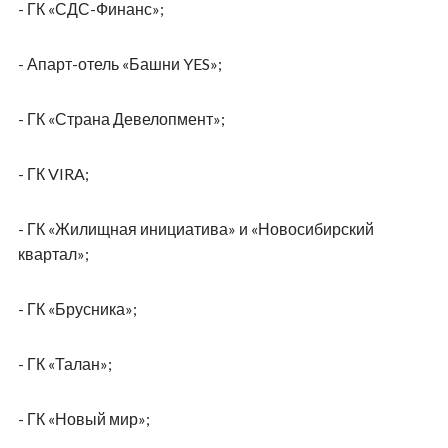
- ГК «СДС-Финанс»;
- Апарт-отель «Башни YES»;
- ГК «Страна Девелопмент»;
- ГК VIRA;
- ГК «Жилищная инициатива» и «Новосибирский
квартал»;
- ГК «Брусника»;
- ГК «Талан»;
- ГК «Новый мир»;