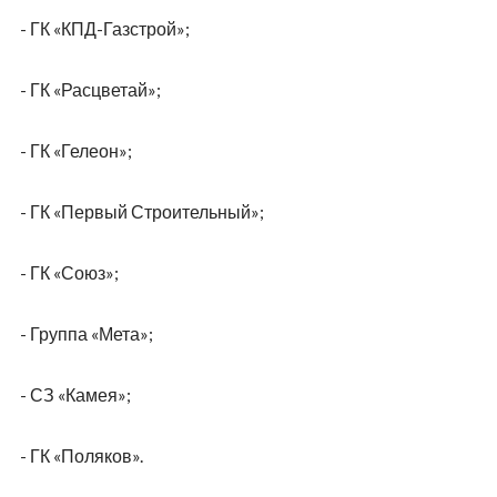
- ГК «КПД-Газстрой»;
- ГК «Расцветай»;
- ГК «Гелеон»;
- ГК «Первый Строительный»;
- ГК «Союз»;
- Группа «Мета»;
- СЗ «Камея»;
- ГК «Поляков».