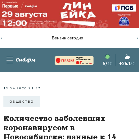
‹
›
Бензин сегодня
5/
10
+26.1
°C
82.76%
-1.2
13.04.2020 21:37
ОБЩЕСТВО
Количество заболевших
коронавирусом в
Новосибирске: данные к 14