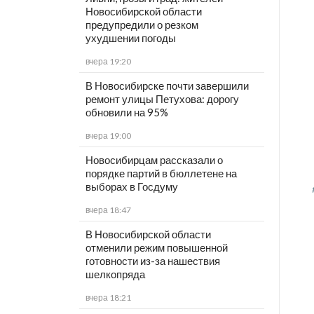
Новосибирской области
предупредили о резком
ухудшении погоды
вчера 19:20
В Новосибирске почти завершили
ремонт улицы Петухова: дорогу
обновили на 95%
вчера 19:00
Новосибирцам рассказали о
порядке партий в бюллетене на
выборах в Госдуму
вчера 18:47
В Новосибирской области
отменили режим повышенной
готовности из-за нашествия
шелкопряда
вчера 18:21