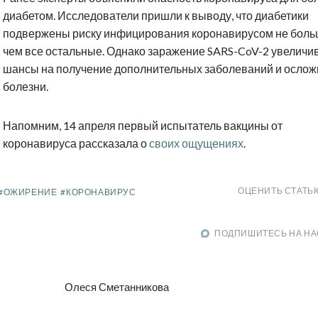
диабетом. Исследователи пришли к выводу, что диабетики
подвержены риску инфицирования коронавирусом не боль
чем все остальные. Однако заражение SARS-CoV-2 увеличи
шансы на получение дополнительных заболеваний и осло
болезни.
Напомним, 14 апреля первый испытатель вакцины от
коронавируса рассказала о
своих ощущениях
.
ОЦЕНИТЬ СТАТЬ
#ОЖИРЕНИЕ
#КОРОНАВИРУС
ПОДПИШИТЕСЬ НА НА
Олеся Сметанникова