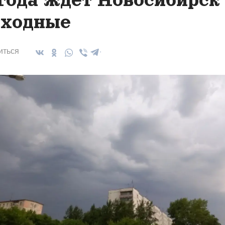
ходные
иться