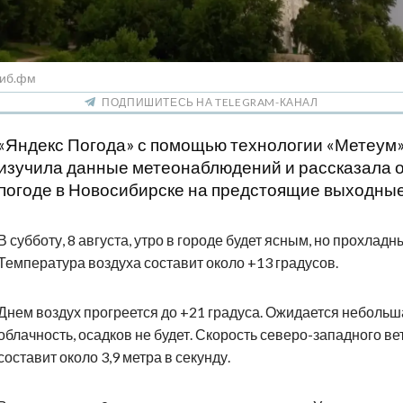
Сиб.фм
ПОДПИШИТЕСЬ НА TELEGRAM-КАНАЛ
«Яндекс Погода» с помощью технологии «Метеум
изучила данные метеонаблюдений и рассказала 
погоде в Новосибирске на предстоящие выходные
В субботу, 8 августа, утро в городе будет ясным, но прохладн
Температура воздуха составит около +13 градусов.
Днем воздух прогреется до +21 градуса. Ожидается небольш
облачность, осадков не будет. Скорость северо-западного ве
составит около 3,9 метра в секунду.