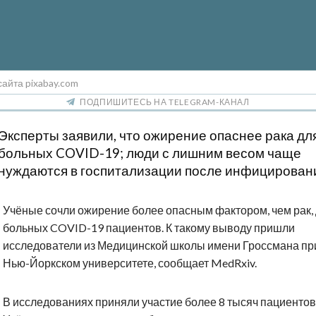
сайта pixabay.com
ПОДПИШИТЕСЬ НА TELEGRAM-КАНАЛ
Эксперты заявили, что ожирение опаснее рака дл
больных COVID-19; люди с лишним весом чаще
нуждаются в госпитализации после инфицирован
Учёные сочли ожирение более опасным фактором, чем рак,
больных COVID-19 пациентов. К такому выводу пришли
исследователи из Медицинской школы имени Гроссмана пр
Нью-Йоркском университете, сообщает MedRxiv.
В исследованиях приняли участие более 8 тысяч пациентов