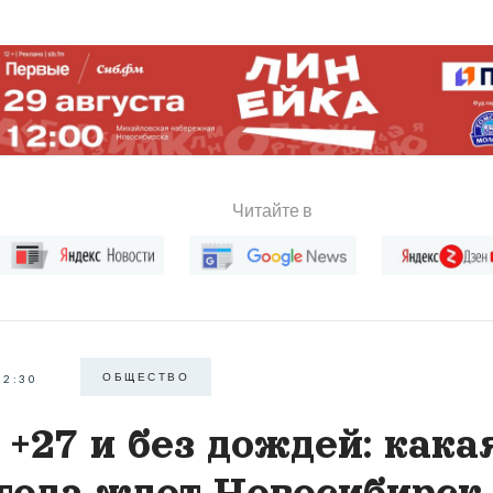
Читайте в
ОБЩЕСТВО
22:30
 +27 и без дождей: кака
года ждет Новосибирск