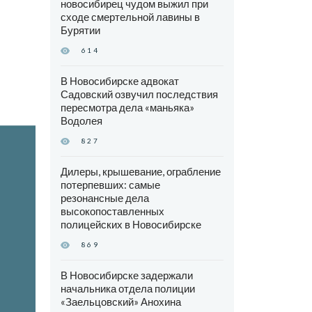
новосибирец чудом выжил при
сходе смертельной лавины в
Бурятии
614
В Новосибирске адвокат
Садовский озвучил последствия
пересмотра дела «маньяка»
Водолея
827
Дилеры, крышевание, ограбление
потерпевших: самые
резонансные дела
высокопоставленных
полицейских в Новосибирске
869
В Новосибирске задержали
начальника отдела полиции
«Заельцовский» Анохина