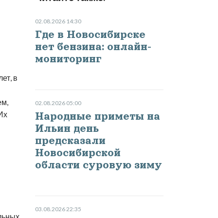
02.08.2026 14:30
Где в Новосибирске
нет бензина: онлайн-
мониторинг
ет, в
ем,
02.08.2026 05:00
Их
Народные приметы на
Ильин день
предсказали
Новосибирской
области суровую зиму
03.08.2026 22:35
льных