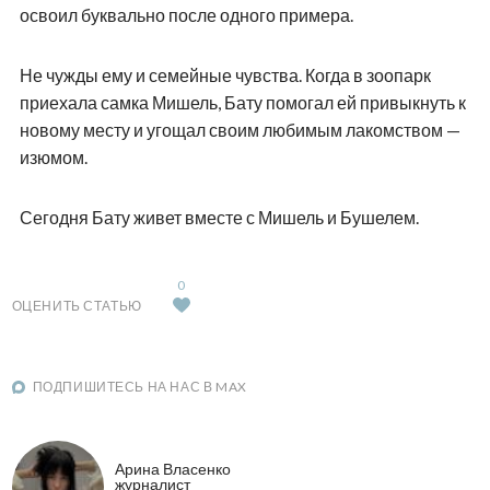
освоил буквально после одного примера.
Не чужды ему и семейные чувства. Когда в зоопарк
приехала самка Мишель, Бату помогал ей привыкнуть к
новому месту и угощал своим любимым лакомством —
изюмом.
Сегодня Бату живет вместе с Мишель и Бушелем.
0
ОЦЕНИТЬ СТАТЬЮ
ПОДПИШИТЕСЬ НА НАС В MAX
Арина Власенко
журналист