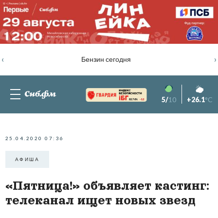
‹
›
Бензин сегодня
5/
10
+26.1
°C
82.76%
-1.2
25.04.2020 07:36
АФИША
«Пятница!» объявляет кастинг:
телеканал ищет новых звезд