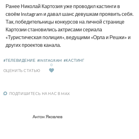
Ранее Николай Картозия уже проводил кастинги в
своём Instagram и давал шанс девушкам проявить себя.
Так, победительницы конкурсов на личной странице
Картозии становились актрисами сериала
«Туристическая полиция», ведущими «Орла и Решки» и
других проектов канала.
#ТЕЛЕВИДЕНИЕ
#INSTAGRAM
#КАСТИНГ
0
ОЦЕНИТЬ СТАТЬЮ
ПОДПИШИТЕСЬ НА НАС В MAX
Антон Яковлев