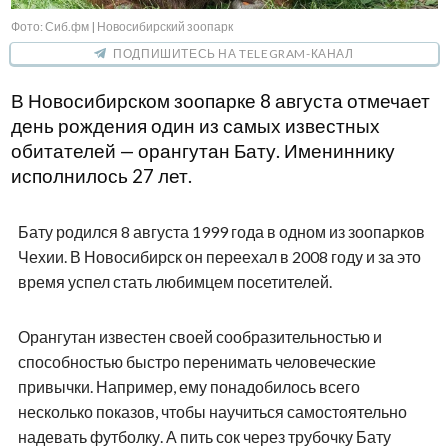
Фото: Сиб.фм | Новосибирский зоопарк
ПОДПИШИТЕСЬ НА TELEGRAM-КАНАЛ
В Новосибирском зоопарке 8 августа отмечает
день рождения один из самых известных
обитателей — орангутан Бату. Имениннику
исполнилось 27 лет.
Бату родился 8 августа 1999 года в одном из зоопарков
Чехии. В Новосибирск он переехал в 2008 году и за это
время успел стать любимцем посетителей.
Орангутан известен своей сообразительностью и
способностью быстро перенимать человеческие
привычки. Например, ему понадобилось всего
несколько показов, чтобы научиться самостоятельно
надевать футболку. А пить сок через трубочку Бату